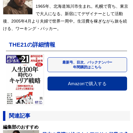
1965年、北海道旭川市生まれ。札幌で育ち、東京
で大人になる。新宿にてデザイナーとして活動
後、2005年4月より夫婦で世界一周中。生活費を稼ぎながら旅を続
ける、ワーキング・パッカー。
THE21の詳細情報
最新号、目次、バックナンバー
年間購読はこちら
Amazonで購入する
関連記事
編集部のおすすめ