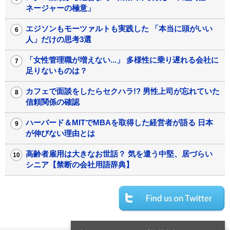
ネージャーの極意」
エジソンもモーツァルトも実践した 「本当に頭がいい
人」だけの思考3選
「女性管理職が増えない...」 多様性に乗り遅れる会社に
足りないものは？
カフェで面談をしたらセクハラ!? 男性上司が忘れていた
信頼関係の確認
ハーバード＆MITでMBAを取得した経営者が語る 日本
が伸びない理由とは
高齢者雇用は大きなお世話？ 気を遣う中堅、居づらい
シニア【禁断の会社用語辞典】