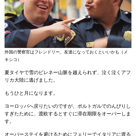
外国の警察官はフレンドリー。友達になっておくといいかも（メ
キシコ）
夏タイヤで雪のピレネー山脈を越えられず、泣く泣くアフ
リカ大陸に逃げました。
もうひと月になります。
ヨーロッパへ戻りたいのですが、ポルトガルでのんびりし
すぎたために、渡欧するとすぐに滞在期限をオーバーしま
す。
オーバーステイを避けるためにフェリーでイタリアに渡る