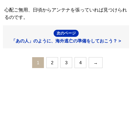
心配ご無用、日頃からアンテナを張っていれば見つけられ
るのです。
次のページ
「あの人」のように、海外逃亡の準備をしておこう？ >
1
2
3
4
→