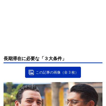
長期滞在に必要な「３大条件」
この記事の画像（全 3 枚）