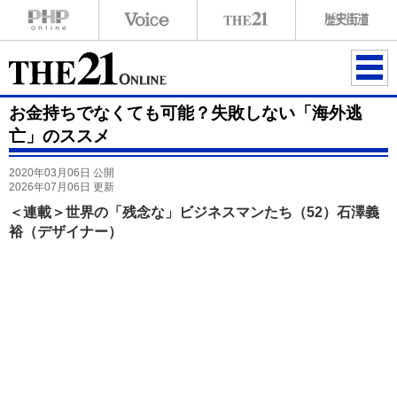
ME
お金持ちでなくても可能？失敗しない「海外逃
NU
亡」のススメ
2020年03月06日 公開
2026年07月06日 更新
＜連載＞世界の「残念な」ビジネスマンたち（52）石澤義
裕（デザイナー）