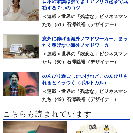
日本の常識は捨てよ！アフリカ起業で成
功する７つのコツ
＜連載＞世界の「残念な」ビジネスマン
たち（51）石澤義裕（デザイナー）
意外に稼げる海外ノマドワーカー、まっ
たく稼げない海外ノマドワーカー
＜連載＞世界の「残念な」ビジネスマン
たち（50）石澤義裕（デザイナー）
のんびり過ごしたいけれど、のんびりさ
れるとイラつく（ポルトガル）
＜連載＞世界の「残念な」ビジネスマン
たち（49）石澤義裕（デザイナー）
こちらも読まれています