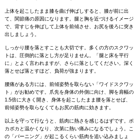
上体を起こしたまま膝を曲げ伸ばしすると、膝が前に出
て、関節痛の原因になります。腿と胸を近づけるイメージ
で、背すじを伸ばして上体を前傾させ、お尻を後ろに突き
出しましょう。
しっかり腰を落とすことも大切です。多くの方のスクワッ
トは、圧倒的に落とし方が足りません。「腿と床を平行
に」とよく言われますが、さらに落としてください。深く
落とせば落とすほど、負荷が強まります。
腰痛がある方には、前傾姿勢を取らない「ワイドスクワッ
ト」がお勧めです。爪先を身体の外側に向け、脚を肩幅の
1.5倍に大きく開き、身体を起こしたまま腰を落とせば、
前傾姿勢を取らなくてもお尻の筋肉に効きます。
以上を守って行なうと、筋肉に熱さを感じるはずです。ポ
カポカと温かくなり、次第に熱い痛みになるでしょう。こ
の「バーニング」が起こるくらい筋肉を追い込みましょ