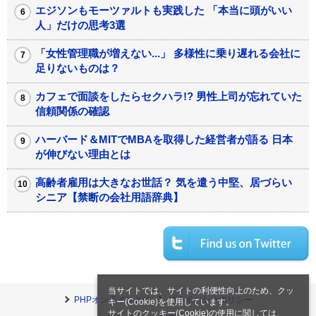
エジソンもモーツァルトも実践した 「本当に頭がいい
人」だけの思考3選
「女性管理職が増えない...」 多様性に乗り遅れる会社に
足りないものは？
カフェで面談をしたらセクハラ!? 男性上司が忘れていた
信頼関係の確認
ハーバード＆MITでMBAを取得した経営者が語る 日本
が伸びない理由とは
高齢者雇用は大きなお世話？ 気を遣う中堅、居づらい
シニア【禁断の会社用語辞典】
当サイトでは、サイトの利便性向上のため、クッ
PHPオンラインとは
プライバシーポリシー
キー(Cookie)を使用しています。
サイトのクッキー(Cookie)の使用に関しては、