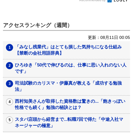
Recommended by
アクセスランキング（週間）
更新：08月11日 00:05
「みなし残業代」はとても損した気持ちになる仕組み
【禁断の会社用語辞典】
ひろゆき「50代で伸びるのは、仕事に思い入れのない人
です」
司法試験のカリスマ・伊藤真が教える「成功する勉強
法」
西村知美さんが取得した資格数は驚きの...「飽きっぽい
性格でも続く」勉強の秘訣とは？
スタバ店頭から経営まで...転職7回で得た「中途入社マ
ネージャーの極意」