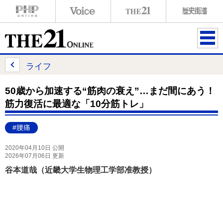
ME
NU
ライフ
50歳から加速する“筋肉の衰え”…まだ間にあう！
筋力復活に最適な「10分筋トレ」
#腰痛
2020年04月10日 公開
2026年07月06日 更新
谷本道哉（近畿大学生物理工学部准教授）