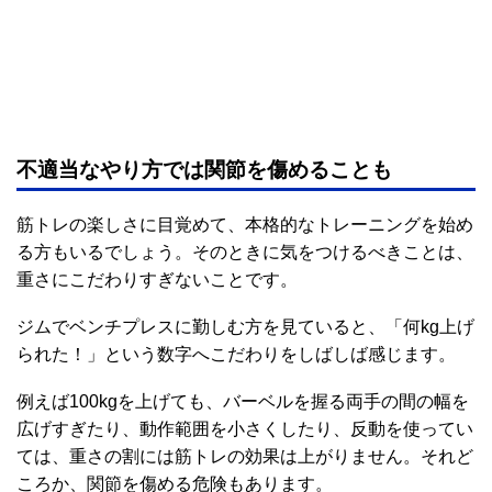
不適当なやり方では関節を傷めることも
筋トレの楽しさに目覚めて、本格的なトレーニングを始め
る方もいるでしょう。そのときに気をつけるべきことは、
重さにこだわりすぎないことです。
ジムでベンチプレスに勤しむ方を見ていると、「何kg上げ
られた！」という数字へこだわりをしばしば感じます。
例えば100kgを上げても、バーベルを握る両手の間の幅を
広げすぎたり、動作範囲を小さくしたり、反動を使ってい
ては、重さの割には筋トレの効果は上がりません。それど
ころか、関節を傷める危険もあります。