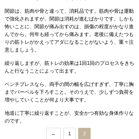
関節は、筋肉や骨と違って、消耗品です。筋肉や骨は運動
で強化されますが、関節は消耗が進むばかりです。しかも
怖いことに、関節が痛み出すのは、損傷の程度がかなり進
んでから。何年も経ってから痛みます。老後に備えたつも
りの筋トレがかえってアダになることがないよう、重々注
意しましょう。
繰り返しますが、筋トレの効果は1回1回のプロセスをきち
んと行なうことによって出ます。
ベンチプレスなら、両手の間の幅を広げすぎず、丁寧に胸
までバーベルを下ろすこと。そのうえで、少しずつ負荷を
増やしていくことが何より大事です。
地道に丁寧に繰り返すことが、安全かつ有効な身体作りな
のです。
←
1
2