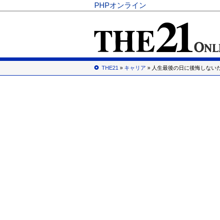
PHPオンライン
THE21
»
キャリア
» 人生最後の日に後悔しない