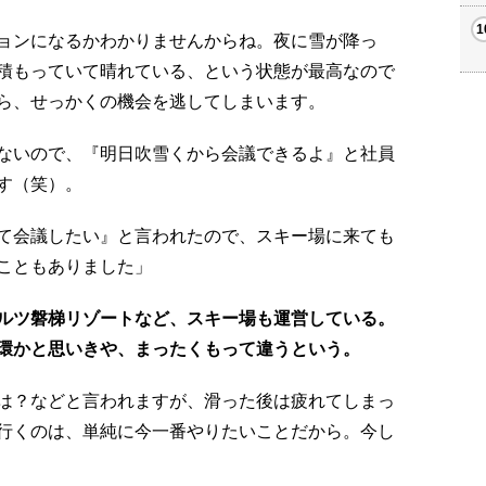
ョンになるかわかりませんからね。夜に雪が降っ
積もっていて晴れている、という状態が最高なので
ら、せっかくの機会を逃してしまいます。
ないので、『明日吹雪くから会議できるよ』と社員
す（笑）。
て会議したい』と言われたので、スキー場に来ても
こともありました」
ルツ磐梯リゾートなど、スキー場も運営している。
環かと思いきや、まったくもって違うという。
は？などと言われますが、滑った後は疲れてしまっ
行くのは、単純に今一番やりたいことだから。今し