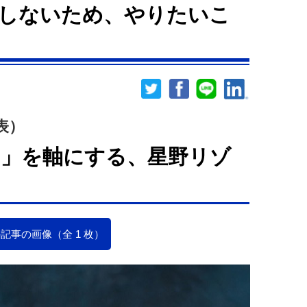
しないため、やりたいこ
表）
ー」を軸にする、星野リゾ
記事の画像（全 1 枚）