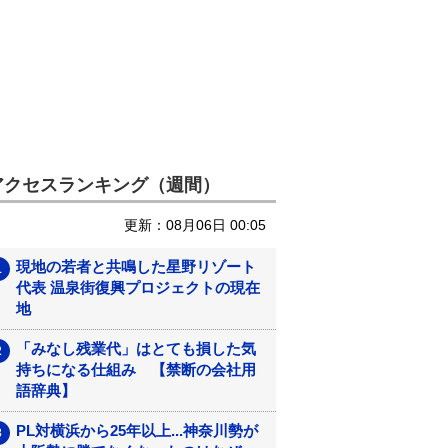
アクセスランキング（週間）
更新：08月06日 00:05
現地の若者と共鳴した星野リゾート
代表 温泉街復興プロジェクトの現在
地
「みなし残業代」はとても損した気
持ちになる仕組み 【禁断の会社用
語辞典】
PL対横浜から25年以上...神奈川勢が