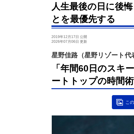
人生最後の日に後悔
とを最優先する
2019年12月17日 公開
2026年07月06日 更新
星野佳路（星野リゾート代
「年間60日のスキ
ートトップの時間術
この