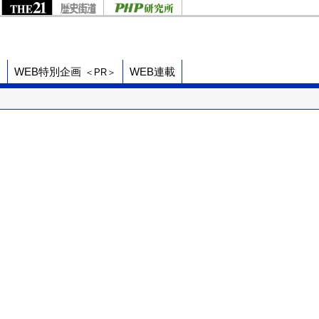
ド
WEB特別企画
WEB連載
＜PR＞