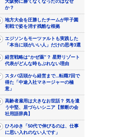
大阪勢に勝てなくなったのはなぜ
か？
地方大会を圧勝したチームが甲子園
初戦で姿を消す残酷な根拠
エジソンもモーツァルトも実践した
「本当に頭がいい人」だけの思考3選
経営戦略は“かぜ薬”？ 星野リゾート
代表がどんな時もぶれない理由
スタバ店頭から経営まで...転職7回で
得た「中途入社マネージャーの極
意」
高齢者雇用は大きなお世話？ 気を遣
う中堅、居づらいシニア【禁断の会
社用語辞典】
ひろゆき「50代で伸びるのは、仕事
に思い入れのない人です」