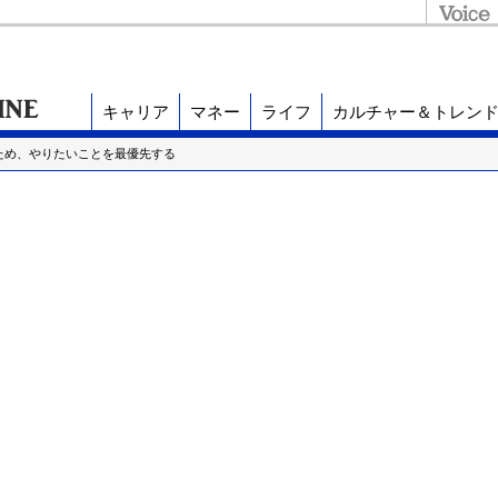
キャリア
マネー
ライフ
カルチャー＆トレン
ため、やりたいことを最優先する