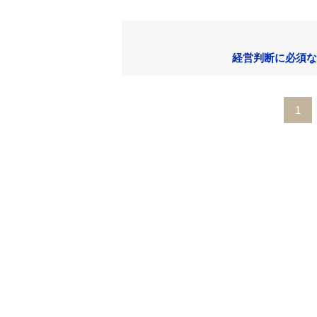
経営判断に必須な
1