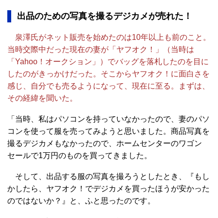
出品のための写真を撮るデジカメが売れた！
泉澤氏がネット販売を始めたのは10年以上も前のこと。
当時交際中だった現在の妻が「ヤフオク！」（当時は
「Yahoo！オークション」）でバッグを落札したのを目に
したのがきっかけだった。そこからヤフオク！に面白さを
感じ、自分でも売るようになって、現在に至る。まずは、
その経緯を聞いた。
「当時、私はパソコンを持っていなかったので、妻のパソ
コンを使って服を売ってみようと思いました。商品写真を
撮るデジカメもなかったので、ホームセンターのワゴン
セールで1万円のものを買ってきました。
そして、出品する服の写真を撮ろうとしたとき、『もし
かしたら、ヤフオク！でデジカメを買ったほうが安かった
のではないか？』と、ふと思ったのです。