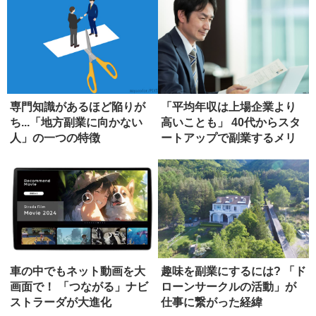
専門知識があるほど陥りが
「平均年収は上場企業より
ち...「地方副業に向かない
高いことも」 40代からスタ
人」の一つの特徴
ートアップで副業するメリ
ット
車の中でもネット動画を大
趣味を副業にするには? 「ド
画面で！ 「つながる」ナビ
ローンサークルの活動」が
ストラーダが大進化
仕事に繋がった経緯