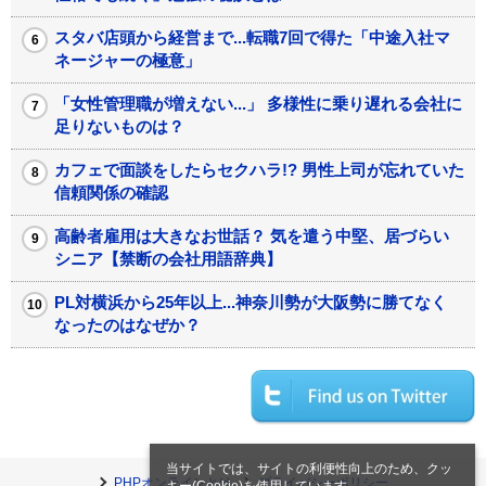
スタバ店頭から経営まで...転職7回で得た「中途入社マ
ネージャーの極意」
「女性管理職が増えない...」 多様性に乗り遅れる会社に
足りないものは？
カフェで面談をしたらセクハラ!? 男性上司が忘れていた
信頼関係の確認
高齢者雇用は大きなお世話？ 気を遣う中堅、居づらい
シニア【禁断の会社用語辞典】
PL対横浜から25年以上...神奈川勢が大阪勢に勝てなく
なったのはなぜか？
当サイトでは、サイトの利便性向上のため、クッ
PHPオンラインとは
プライバシーポリシー