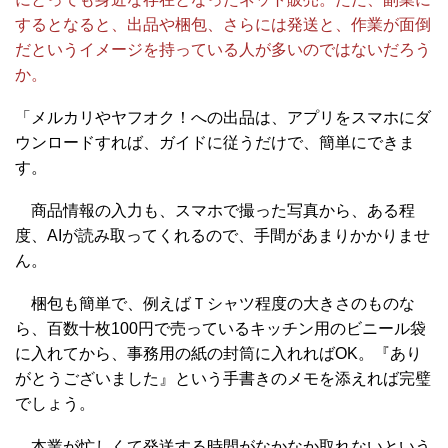
するとなると、出品や梱包、さらには発送と、作業が面倒
だというイメージを持っている人が多いのではないだろう
か。
「メルカリやヤフオク！への出品は、アプリをスマホにダ
ウンロードすれば、ガイドに従うだけで、簡単にできま
す。
商品情報の入力も、スマホで撮った写真から、ある程
度、AIが読み取ってくれるので、手間があまりかかりませ
ん。
梱包も簡単で、例えばＴシャツ程度の大きさのものな
ら、百数十枚100円で売っているキッチン用のビニール袋
に入れてから、事務用の紙の封筒に入れればOK。『あり
がとうございました』という手書きのメモを添えれば完璧
でしょう。
本業が忙しくて発送する時間がなかなか取れないという