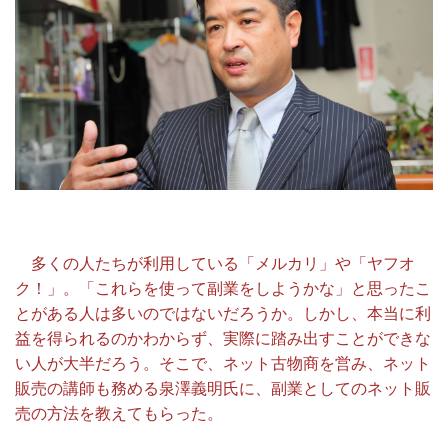
多くの人たちが利用している「メルカリ」や「ヤフオ
ク！」。「これらを使って副業をしようかな」と思ったこ
とがある人は多いのではないだろうか。しかし、本当に利
益を得られるのかわからず、実際に踏み出すことができな
い人が大半だろう。そこで、ネット古物商を営み、ネット
販売の講師も務める泉澤義明氏に、副業としてのネット販
売の方法を教えてもらった。