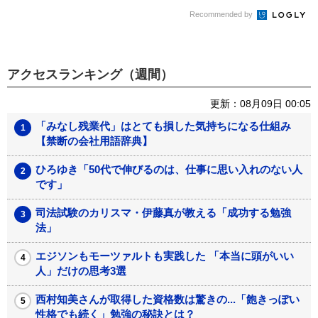
Recommended by
アクセスランキング（週間）
更新：08月09日 00:05
「みなし残業代」はとても損した気持ちになる仕組み
【禁断の会社用語辞典】
ひろゆき「50代で伸びるのは、仕事に思い入れのない人
です」
司法試験のカリスマ・伊藤真が教える「成功する勉強
法」
エジソンもモーツァルトも実践した 「本当に頭がいい
人」だけの思考3選
西村知美さんが取得した資格数は驚きの...「飽きっぽい
性格でも続く」勉強の秘訣とは？