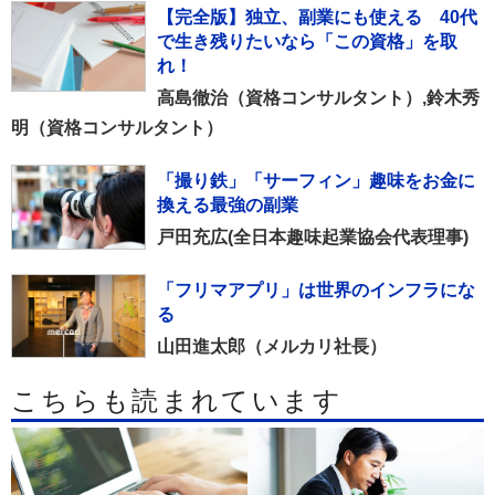
【完全版】独立、副業にも使える 40代
で生き残りたいなら「この資格」を取
れ！
高島徹治（資格コンサルタント）,鈴木秀
明（資格コンサルタント）
「撮り鉄」「サーフィン」趣味をお金に
換える最強の副業
戸田充広(全日本趣味起業協会代表理事)
「フリマアプリ」は世界のインフラにな
る
山田進太郎（メルカリ社長）
こちらも読まれています