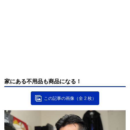
家にある不用品も商品になる！
この記事の画像（全 2 枚）