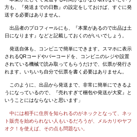
方も、『発送までの日数』の設定をしておけば、すぐに発
送する必要はありません。
出品者のプロフィールにも、『本業があるので出品は土
日になります』などと記載しておくのがいいでしょう。
発送自体も、コンビニで簡単にできます。スマホに表示
されるQRコードやバーコードを、コンビニのレジや設置
されている機械で読み取ってもらうだけで、伝票が発行さ
れます。いちいち自分で伝票を書く必要はありません。
このように、出品から発送まで、非常に簡単にできるよ
うになっているので、『売れすぎて梱包や発送が大変』と
いうことにはならないと思います」
中には相手に住所を知られるのがネックとなって、ネッ
ト販売を始められない人もいるだろうが、メルカリやヤフ
オク！を使えば、その点も問題ない。