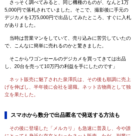
さっそく調べてみると、同じ機種のものが、なんと1万
5,000円で落札されていました。そこで、撮影後に手元の
デジカメを1万5,000円で出品してみたところ、すぐに入札
がありました。
当時は営業マンをしていて、売り込みに苦労していたの
で、こんなに簡単に売れるのかと驚きました。
そこからワゴンセールのデジカメを買ってきては出品
し、20台を売って10万円の利益を手にしたのです」
ネット販売に魅了された泉澤氏は、その後も順調に売上
げを伸ばし、半年後に会社を退職。ネット古物商として独
立を果たした。
スマホから数分で出品匿名で発送する方法も
その後に登場した「メルカリ」も急速に普及し、今や誰
にとっても身近な存在となったネット販売。ただ、副業に