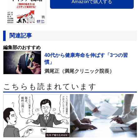
Amazonで購入する
関連記事
編集部のおすすめ
40代から健康寿命を伸ばす「3つの習
慣」
満尾正（満尾クリニック院長）
こちらも読まれています