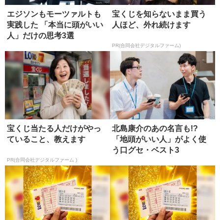
エジソンもモーツァルトも
宝くじを知らないまま買う
実践した 「本当に頭がいい
人ほど、外れ続けます
人」だけの思考3選
PR(合同会社デジタルファーム)
宝くじ当たる人だけがやっ
北島康介のあの名言も!?
ていること、教えます
「地頭がいい人」がよく使
う口グセ・ベスト3
PR(合同会社デジタルファーム )