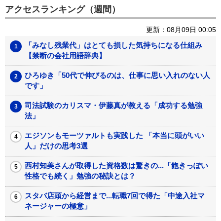
アクセスランキング（週間）
更新：08月09日 00:05
「みなし残業代」はとても損した気持ちになる仕組み
【禁断の会社用語辞典】
ひろゆき「50代で伸びるのは、仕事に思い入れのない人
です」
司法試験のカリスマ・伊藤真が教える「成功する勉強
法」
エジソンもモーツァルトも実践した 「本当に頭がいい
人」だけの思考3選
西村知美さんが取得した資格数は驚きの...「飽きっぽい
性格でも続く」勉強の秘訣とは？
スタバ店頭から経営まで...転職7回で得た「中途入社マ
ネージャーの極意」