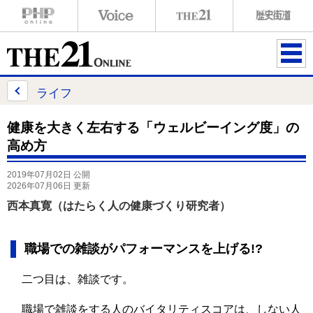
ME
NU
ライフ
健康を大きく左右する「ウェルビーイング度」の
高め方
2019年07月02日 公開
2026年07月06日 更新
西本真寛（はたらく人の健康づくり研究者）
職場での雑談がパフォーマンスを上げる!?
二つ目は、雑談です。
職場で雑談をする人のバイタリティスコアは、しない人