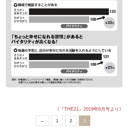
《『THE21』2019年6月号より》
←
1
2
3