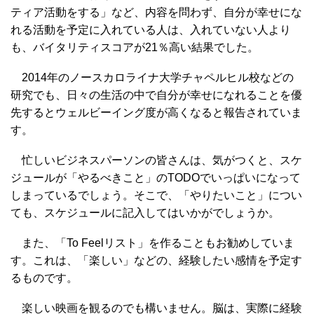
ティア活動をする」など、内容を問わず、自分が幸せにな
れる活動を予定に入れている人は、入れていない人より
も、バイタリティスコアが21％高い結果でした。
2014年のノースカロライナ大学チャペルヒル校などの
研究でも、日々の生活の中で自分が幸せになれることを優
先するとウェルビーイング度が高くなると報告されていま
す。
忙しいビジネスパーソンの皆さんは、気がつくと、スケ
ジュールが「やるべきこと」のTODOでいっぱいになって
しまっているでしょう。そこで、「やりたいこと」につい
ても、スケジュールに記入してはいかがでしょうか。
また、「To Feelリスト」を作ることもお勧めしていま
す。これは、「楽しい」などの、経験したい感情を予定す
るものです。
楽しい映画を観るのでも構いません。脳は、実際に経験