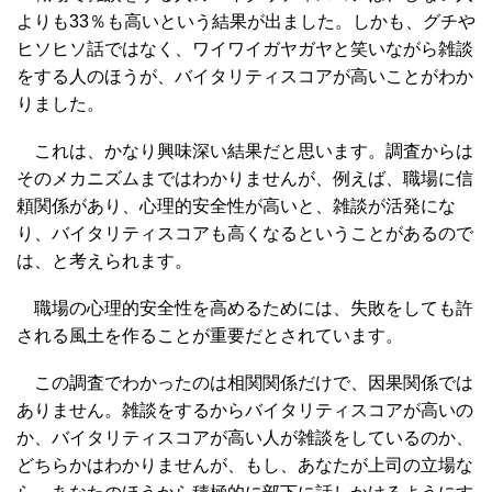
よりも33％も高いという結果が出ました。しかも、グチや
ヒソヒソ話ではなく、ワイワイガヤガヤと笑いながら雑談
をする人のほうが、バイタリティスコアが高いことがわか
りました。
これは、かなり興味深い結果だと思います。調査からは
そのメカニズムまではわかりませんが、例えば、職場に信
頼関係があり、心理的安全性が高いと、雑談が活発にな
り、バイタリティスコアも高くなるということがあるので
は、と考えられます。
職場の心理的安全性を高めるためには、失敗をしても許
される風土を作ることが重要だとされています。
この調査でわかったのは相関関係だけで、因果関係では
ありません。雑談をするからバイタリティスコアが高いの
か、バイタリティスコアが高い人が雑談をしているのか、
どちらかはわかりませんが、もし、あなたが上司の立場な