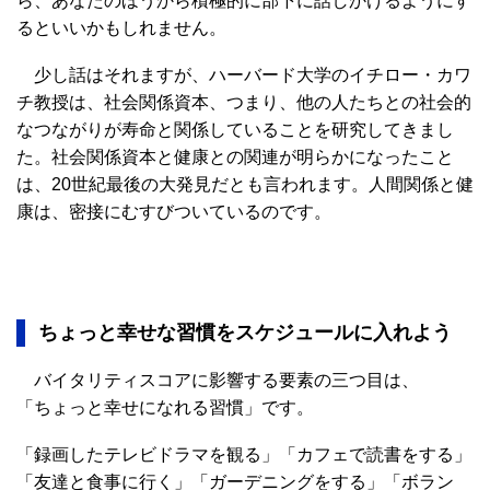
ら、あなたのほうから積極的に部下に話しかけるようにす
るといいかもしれません。
少し話はそれますが、ハーバード大学のイチロー・カワ
チ教授は、社会関係資本、つまり、他の人たちとの社会的
なつながりが寿命と関係していることを研究してきまし
た。社会関係資本と健康との関連が明らかになったこと
は、20世紀最後の大発見だとも言われます。人間関係と健
康は、密接にむすびついているのです。
ちょっと幸せな習慣をスケジュールに入れよう
バイタリティスコアに影響する要素の三つ目は、
「ちょっと幸せになれる習慣」です。
「録画したテレビドラマを観る」「カフェで読書をする」
「友達と食事に行く」「ガーデニングをする」「ボラン