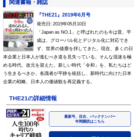
関連書籍・雑誌
『THE21』2019年6月号
発売日: 2019年05月10日
「Japan as NO.1」と呼ばれたのも今は昔。平
成は、グローバル化とデジタル化に対応でき
ず、世界の後塵を拝してきた。現在、多くの日
本企業と日本人が進むべき道を見失っている。そんな混迷を極
める時代、改元を迎えた。新しい時代「令和」を、私たちはど
う生きるべきか。各識者が平静を統括し、新時代に向けた日本
企業の戦略、日本人の価値観を再定義する。
THE21の詳細情報
最新号、目次、バックナンバー
年間購読はこちら