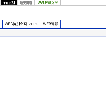
ド
WEB特別企画
WEB連載
＜PR＞