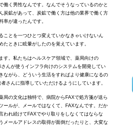
で働く男性なんです。なんでそうなっているのかと
ん炭鉱があって、炭鉱で働く方は他の業界で働く方
料率が違ったんです。
ることを一つひとつ変えていかなきゃいけないん
めたときに眩暈がしたのを覚えています。
ます。私たちはヘルスケア領域で、薬局向けの
剤師さんが使うインフラ向けのシステムを開発してい
きながら、どういう生活をすればより健康になるの
ら患者さんに指導していただけるようにしています。
局の文化は独特で、病院からFAXで処方箋が送ら
ツールが、メールではなくて、FAXなんです。だか
言われ続けてFAXでやり取りをしなくてはならな
使うメールアドレスの取得が面倒だったりと、大変な