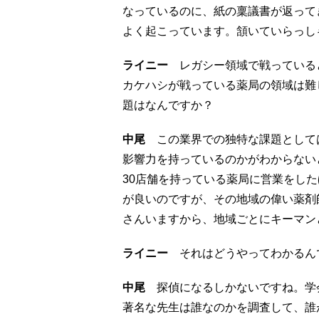
なっているのに、紙の稟議書が返って
よく起こっています。頷いていらっし
ライニー
レガシー領域で戦っている
カケハシが戦っている薬局の領域は難
題はなんですか？
中尾
この業界での独特な課題として
影響力を持っているのかがわからない
30店舗を持っている薬局に営業をし
が良いのですが、その地域の偉い薬剤
さんいますから、地域ごとにキーマン
ライニー
それはどうやってわかるん
中尾
探偵になるしかないですね。学
著名な先生は誰なのかを調査して、誰