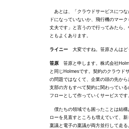
あとは、「クラウドサービスにつな
ドになっていないか、飛行機のマーク
丈夫です」と言うので行ってみたら、
ともよくあります。
ライニー
大変ですね。笹原さんはど
笹原
笹原と申します。株式会社Hol
と同じHolmesです。契約のクラウ
の問題ではなくて、企業の頭の先から
支部の方もすべて契約に関わっている
フローとして作っていくサービスです
僕たちの領域でも困ったことは結構
ローを見直すところも増えていて、新
稟議と電子の稟議が両方並行して走る