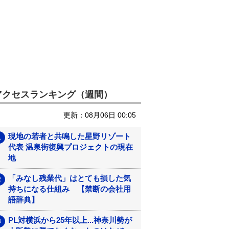
アクセスランキング（週間）
更新：08月06日 00:05
現地の若者と共鳴した星野リゾート
代表 温泉街復興プロジェクトの現在
地
「みなし残業代」はとても損した気
持ちになる仕組み 【禁断の会社用
語辞典】
PL対横浜から25年以上...神奈川勢が