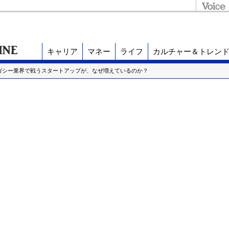
キャリア
マネー
ライフ
カルチャー＆トレン
ガシー業界で戦うスタートアップが、なぜ増えているのか？