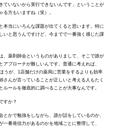
きていないから実行できないんです」ということが
ゃる方もいますね（笑）。
と本当にいろんな課題が出てくると思います。特に
しいと思うんですけど、今までで一番強く感じた課
は、薬剤師会というものがありまして、そこで誰が
とアプローチが難しいんです。普通に考えれば、
たほうが、1店舗だけの薬局に営業をするよりも効率
師さんが言っていることが正しいと考える人もたく
とルールを徹底的に調べることが大事なんです。
ですか？
会とかで勉強をしながら、誰が話をしているのか、
が一番発信力があるのかを地域ごとに整理して、