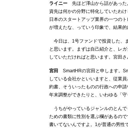
ライニー
先ほど澤山から話があったように、
資先は何かの分野に特化していたわけ
日本のスタートアップ業界の一つのト
が増えたな、っていう印象で、結果的
今日は、1号ファンドで投資した、ま
と思います。まずは自己紹介と、レガ
していただければと思います。宮田さ
宮田
SmartHRの宮田と申します。S
している会社かといいますと、従業員
約書、そういったものの行政への申請
年末調整ができたりと、いわゆる「守
うちがやっているジャンルのとんで
ための書類に性別を選ぶ欄があるので
書いてないんですよ。1が普通の男性