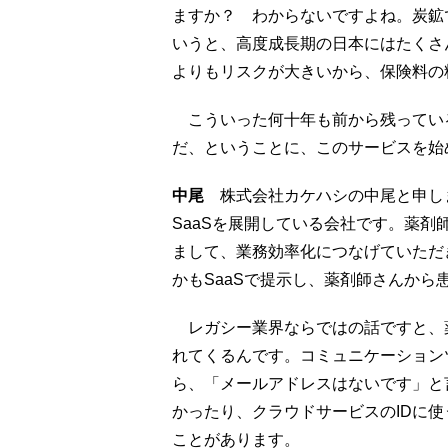
ますか？ わからないですよね。炭鉱
いうと、高度成長期の日本にはたくさ
よりもリスクが大きいから、保険料の
こういった何十年も前から残ってい
だ、ということに、このサービスを始
中尾
株式会社カケハシの中尾と申し
SaaSを展開している会社です。薬
まして、業務効率化につなげていただ
かもSaaSで提示し、薬剤師さんか
レガシー業界ならではの話ですと、薬
れてくるんです。コミュニケーション
ら、「メールアドレスはないです」と
かったり、クラウドサービスのIDに
ことがあります。