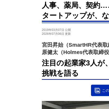
人事、薬局、契約…
タートアップが、
2019年03月07日 公開
2026年07月06日 更新
宮田昇始（SmartHR代表
原健太（Holmes代表取締
注目の起業家3人が
挑戦を語る
この