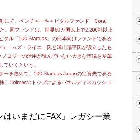
にて、ベンチャーキャピタルファンド「Coral
れた。同ファンドは、世界60カ国以上で2,200社以上
「500 Startups」の日本向けファンドである
立ち上げたジェームズ・ライニー氏と澤山陽平氏が設立したも
同じく、テクノロジーの活用が進んでいない大きな市場を変革
していくという。
めて、500 Startups Japanの出資先である
〔株〕Holmesのトップによるパネルディスカッショ
はいまだにFAX」レガシー業