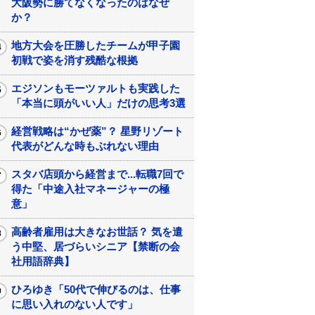
大阪勢に勝てなくなったのはなぜ
か？
地方大会を圧勝したチームが甲子園
初戦で姿を消す残酷な根拠
エジソンもモーツァルトも実践した
「本当に頭がいい人」だけの思考3選
経営戦略は“かぜ薬”？ 星野リゾート
代表がどんな時もぶれない理由
スタバ店頭から経営まで...転職7回で
得た「中途入社マネージャーの極
意」
高齢者雇用は大きなお世話？ 気を遣
う中堅、居づらいシニア【禁断の会
社用語辞典】
ひろゆき「50代で伸びるのは、仕事
に思い入れのない人です」