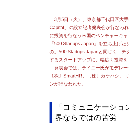
3月5日（火）、東京都千代田区大手町
Capital」の設立記者発表会が行なわ
に投資を行なう米国のベンチャーキャピタル
「500 Startups Japan」を
の。500 Startups Japanと
するスタートアップに、幅広く投資を
発表会では、ライニー氏がモデレーターを務
〔株〕SmartHR、〔株〕カケハシ、
ンが行なわれた。
「コミュニケーション
界ならではの苦労