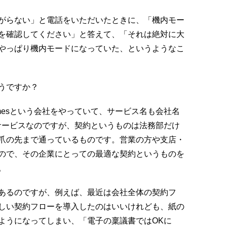
がらない」と電話をいただいたときに、「機内モー
を確認してください」と答えて、「それは絶対に大
やっぱり機内モードになっていた、というようなこ
うですか？
mesという会社をやっていて、サービス名も会社名
ドサービスなのですが、契約というものは法務部だけ
爪の先まで通っているものです。営業の方や支店・
ので、その企業にとっての最適な契約というものを
。
あるのですが、例えば、最近は会社全体の契約フ
しい契約フローを導入したのはいいけれども、紙の
ようになってしまい、「電子の稟議書ではOKに