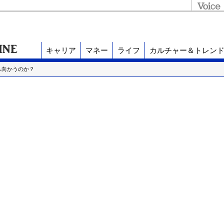
キャリア
マネー
ライフ
カルチャー＆トレン
へ向かうのか？