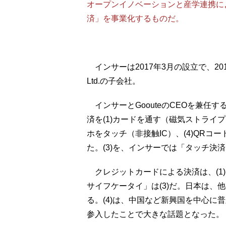
オープンイノベーションと産学連携に
済」を事業化するものだ。
インサーは2017年3月の設立で、2013
Ltd.の子会社。
インサーとGoouteのCEOを兼任
済を(1)カードを通す（磁気ストライプ）
ホをタッチ（非接触IC）、(4)QR
た。(3)を、インサーでは「タッチ決
クレジットカードによる決済は、(1)ま
サイフケータイ」は(3)だ。日本は、
る。(4)は、中国など新興国を中心に
参入したことで大きな話題となった。