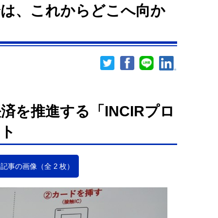
済は、これからどこへ向か
済を推進する「INCIRプロ
ート
記事の画像（全 2 枚）