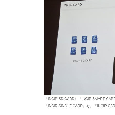
『INCIR SD CARD』『INCIR SM
『INCIR SINGLE CARD』も。『INC