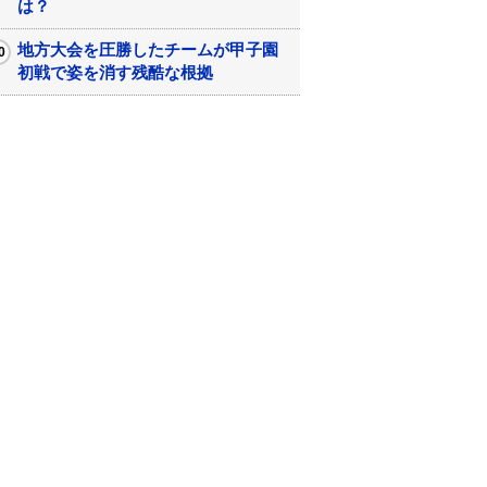
は？
地方大会を圧勝したチームが甲子園
初戦で姿を消す残酷な根拠