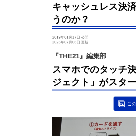
キャッシュレス決
うのか？
2019年01月17日 公開
2026年07月06日 更新
『THE21』編集部
スマホでのタッチ決
ジェクト」がスタ
この