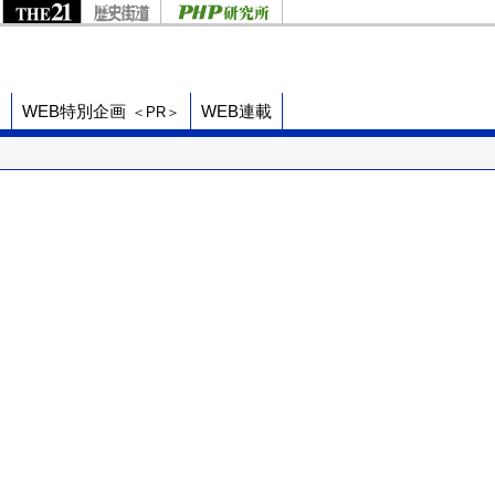
ド
WEB特別企画
WEB連載
＜PR＞