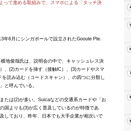
よって進める取組みで、スマホによる「タッチ決
年6月にシンガポールで設立されたGooute Pte.
する横地俊哉氏は、説明会の中で、キャッシュレス決
、(2)カードを挿す（接触IC）、(3)カードやスマ
コードを読み込む（コードスキャン）、の四つに分類し
済」と呼んでいる。
たは(2)が多い。Suicaなどの交通系カードや「お
他の国よりも(3)が広く普及しているのが特徴であ
普及しており、昨年、日本でも大手企業が相次いで