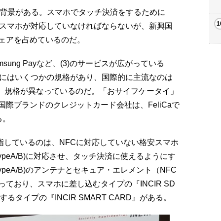
、背景がある。スマホでタッチ決済をするために
にスマホが対応していなければならないが、新興国
ェアを占めているのだ。
msung Payなど、(3)のサービスが広がっている
Cにはいくつかの規格があり、国際的に主流なのは
iCaと、規格が異なっているのだ。「おサイフケータイ」
際ブランドのクレジットカード会社は、FeliCaで
る。
目指しているのは、NFCに対応していない格安スマホ
(TypeA/B)に対応させ、タッチ決済に使えるようにす
(TypeA/B)のアンテナとセキュア・エレメント（NFC
ており、スマホに差し込むタイプの『INCIR SD
信するタイプの『INCIR SMART CARD』がある。