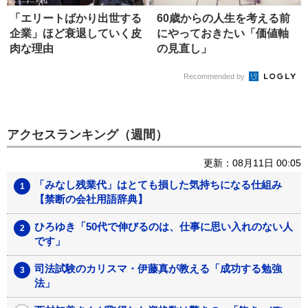
「エリートばかり出世する
60歳からの人生を考える前
企業」ほど衰退していく皮
にやっておきたい「価値軸
肉な理由
の見直し」
Recommended by
アクセスランキング（週間）
更新：08月11日 00:05
「みなし残業代」はとても損した気持ちになる仕組み
【禁断の会社用語辞典】
ひろゆき「50代で伸びるのは、仕事に思い入れのない人
です」
司法試験のカリスマ・伊藤真が教える「成功する勉強
法」