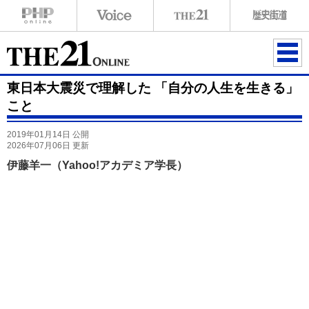
ME
東日本大震災で理解した 「自分の人生を生きる」
NU
こと
2019年01月14日 公開
2026年07月06日 更新
伊藤羊一（Yahoo!アカデミア学長）