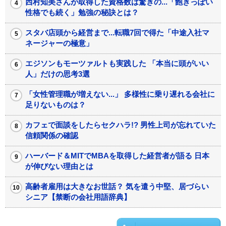
西村知美さんが取得した資格数は驚きの...「飽きっぽい
性格でも続く」勉強の秘訣とは？
スタバ店頭から経営まで...転職7回で得た「中途入社マ
ネージャーの極意」
エジソンもモーツァルトも実践した 「本当に頭がいい
人」だけの思考3選
「女性管理職が増えない...」 多様性に乗り遅れる会社に
足りないものは？
カフェで面談をしたらセクハラ!? 男性上司が忘れていた
信頼関係の確認
ハーバード＆MITでMBAを取得した経営者が語る 日本
が伸びない理由とは
高齢者雇用は大きなお世話？ 気を遣う中堅、居づらい
シニア【禁断の会社用語辞典】