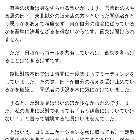
有事の決断は身を切られる想いがします。営業部の人や
直属の部下、東北以外の販売店の方々といった関係者がど
う思うかをあえて考慮せず、何が自分の信念に従っている
かを基準に決断せざるを得ないからです。衝突は避けられ
ません。
ただ、日頃からゴールを共有していれば、衝突を和らげ
ることはできるはずです。
復旧対策本部では１時間に一度集まってミーティングを
していました。その際、部下が自分の考えを受け止めてい
るかを確認し、関係者の状況を常に気にかけていました。
すると、反対意見は思いのほか少なかったのです。ま
た、私の意見に反対であっても「もう伊藤にはついていけ
ない！」と言って離脱する社員はいませんでした。
とはいえ、コミュニケーションを密に取っても、一定数
の関係者や意見をバッサリと切り捨てることには、変わり