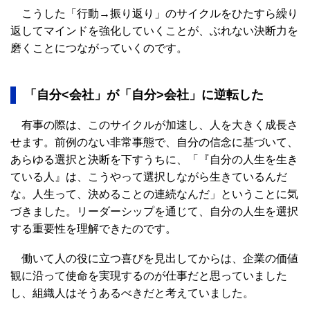
こうした「行動→振り返り」のサイクルをひたすら繰り
返してマインドを強化していくことが、ぶれない決断力を
磨くことにつながっていくのです。
「自分<会社」が「自分>会社」に逆転した
有事の際は、このサイクルが加速し、人を大きく成長さ
せます。前例のない非常事態で、自分の信念に基づいて、
あらゆる選択と決断を下すうちに、「『自分の人生を生き
ている人』は、こうやって選択しながら生きているんだ
な。人生って、決めることの連続なんだ」ということに気
づきました。リーダーシップを通じて、自分の人生を選択
する重要性を理解できたのです。
働いて人の役に立つ喜びを見出してからは、企業の価値
観に沿って使命を実現するのが仕事だと思っていました
し、組織人はそうあるべきだと考えていました。