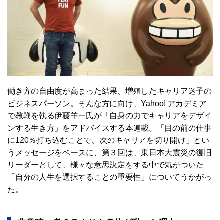
働き方の自由度が高まった結果、増殖したキャリア迷子の
ビジネスパーソン。そんな方に向け、Yahoo! アカデミア
で教鞭を執る伊藤羊一氏が「自身の力でキャリアをデザイ
ンする生き方」をアドバイスする本連載。「目の前の仕事
に120％打ち込むことで、次のキャリアを切り開け」とい
うメッセージをベースに、第３回は、東日本大震災の復旧
リーダーとして、様々な意思決定をする中で気がついた
「自分の人生を選択することの重要性」についてうかがっ
た。