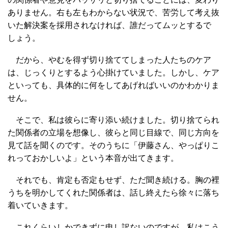
ありません。右も左もわからない状況で、苦労して考え抜
いた解決案を採用されなければ、誰だってムッとするで
しょう。
だから、やむを得ず切り捨ててしまった人たちのケア
は、じっくりとするよう心掛けていました。しかし、ケア
といっても、具体的に何をしてあげればいいのかわかりま
せん。
そこで、私は彼らに寄り添い続けました。切り捨てられ
た関係者の立場を想像し、彼らと同じ目線で、同じ方向を
見て話を聞くのです。そのうちに「伊藤さん、やっぱりこ
れっておかしいよ」という本音が出てきます。
それでも、肯定も否定もせず、ただ聞き続ける。胸の裡
うちを明かしてくれた関係者は、話し終えたら徐々に落ち
着いていきます。
これくらいしかできずに申し訳ないのですが、私はこう