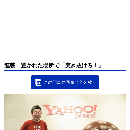
連載 置かれた場所で「突き抜けろ！」
この記事の画像（全 2 枚）