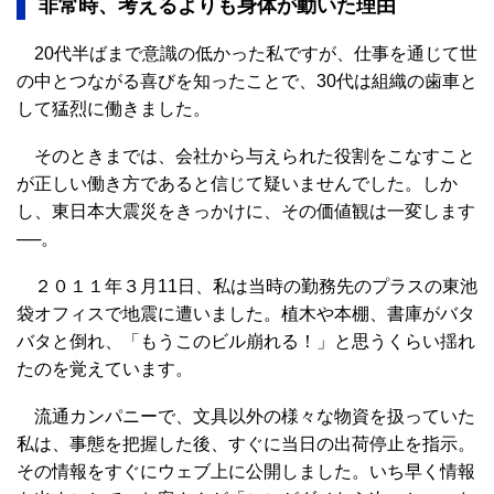
非常時、考えるよりも身体が動いた理由
20代半ばまで意識の低かった私ですが、仕事を通じて世
の中とつながる喜びを知ったことで、30代は組織の歯車と
して猛烈に働きました。
そのときまでは、会社から与えられた役割をこなすこと
が正しい働き方であると信じて疑いませんでした。しか
し、東日本大震災をきっかけに、その価値観は一変します
──。
２０１１年３月11日、私は当時の勤務先のプラスの東池
袋オフィスで地震に遭いました。植木や本棚、書庫がバタ
バタと倒れ、「もうこのビル崩れる！」と思うくらい揺れ
たのを覚えています。
流通カンパニーで、文具以外の様々な物資を扱っていた
私は、事態を把握した後、すぐに当日の出荷停止を指示。
その情報をすぐにウェブ上に公開しました。いち早く情報