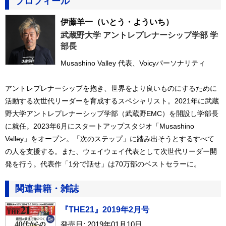
プロフィール
伊藤羊一
（いとう・よういち）
武蔵野大学 アントレプレナーシップ学部 学
部長
Musashino Valley 代表、Voicyパーソナリティ
アントレプレナーシップを抱き、世界をより良いものにするために
活動する次世代リーダーを育成するスペシャリスト。2021年に武蔵
野大学アントレプレナーシップ学部（武蔵野EMC）を開設し学部長
に就任。2023年6月にスタートアップスタジオ「Musashino
Valley」をオープン。「次のステップ」に踏み出そうとするすべて
の人を支援する。また、ウェイウェイ代表として次世代リーダー開
発を行う。代表作「1分で話せ」は70万部のベストセラーに。
関連書籍・雑誌
『THE21』2019年2月号
発売日: 2019年01月10日