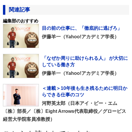
関連記事
編集部のおすすめ
目の前の仕事に、「徹底的に逃げろ」
伊藤羊一（Yahoo!アカデミア学長）
「なぜか周りに助けられる人」 が大切に
している働き方
伊藤羊一（Yahoo!アカデミア学長）
＜連載＞10年後も生き残るために明日か
らできる仕事のコツ
河野英太郎（日本アイ・ビー・エム
〔株〕部長／〔株〕Eight Arrows代表取締役／グロービス
経営大学院客員准教授）