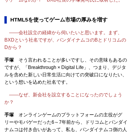
HTML5を使ってゲーム市場の厚みを増す
――会社設立の経緯から伺いたいと思います。まず、
BXDという社名ですが、バンダイナムコのBとドリコムの
Dから？
手塚
そう言われることが多いですし、その意味もあるの
ですが、「Breakthrough × Digital Life」、つまり、デジタ
ルを含めた新しい日常生活に向けての突破口になりたい、
という想いを込めた社名です。
――なぜ、新会社を設立することになったのでしょう
か？
手塚
オンラインゲームのプラットフォームの主役がグ
リーやモバゲーだった6～7年前から、ドリコムとバンダイ
ナムコは付き合いがあって、私も、バンダイナムコ側の人