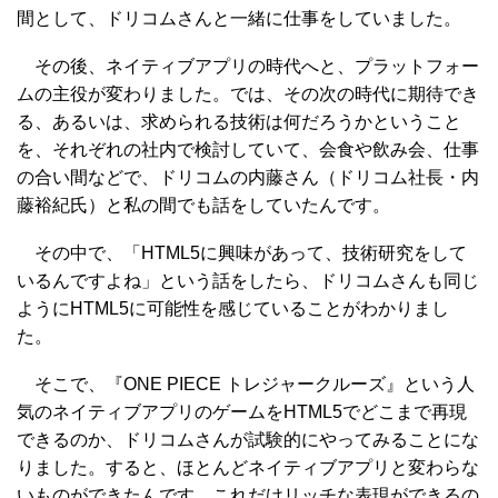
間として、ドリコムさんと一緒に仕事をしていました。
その後、ネイティブアプリの時代へと、プラットフォー
ムの主役が変わりました。では、その次の時代に期待でき
る、あるいは、求められる技術は何だろうかということ
を、それぞれの社内で検討していて、会食や飲み会、仕事
の合い間などで、ドリコムの内藤さん（ドリコム社長・内
藤裕紀氏）と私の間でも話をしていたんです。
その中で、「HTML5に興味があって、技術研究をして
いるんですよね」という話をしたら、ドリコムさんも同じ
ようにHTML5に可能性を感じていることがわかりまし
た。
そこで、『ONE PIECE トレジャークルーズ』という人
気のネイティブアプリのゲームをHTML5でどこまで再現
できるのか、ドリコムさんが試験的にやってみることにな
りました。すると、ほとんどネイティブアプリと変わらな
いものができたんです。これだけリッチな表現ができるの