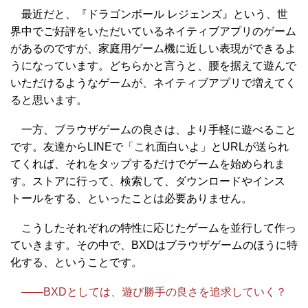
最近だと、『ドラゴンボール レジェンズ』という、世
界中でご好評をいただいているネイティブアプリのゲーム
があるのですが、家庭用ゲーム機に近しい表現ができるよ
うになっています。どちらかと言うと、腰を据えて遊んで
いただけるようなゲームが、ネイティブアプリで増えてく
ると思います。
一方、ブラウザゲームの良さは、より手軽に遊べること
です。友達からLINEで「これ面白いよ」とURLが送られ
てくれば、それをタップするだけでゲームを始められま
す。ストアに行って、検索して、ダウンロードやインス
トールをする、といったことは必要ありません。
こうしたそれぞれの特性に応じたゲームを並行して作っ
ていきます。その中で、BXDはブラウザゲームのほうに特
化する、ということです。
――BXDとしては、遊び勝手の良さを追求していく？