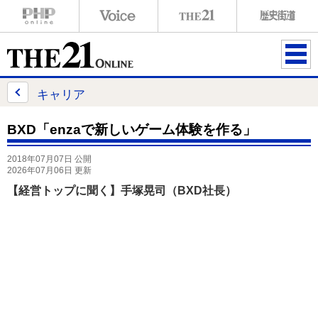
ME
NU
キャリア
BXD「enzaで新しいゲーム体験を作る」
2018年07月07日 公開
2026年07月06日 更新
【経営トップに聞く】手塚晃司（BXD社長）