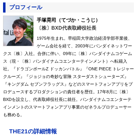
プロフィール
手塚晃司
（てづか・こうじ）
〔株〕BXD代表取締役社長
1975年生まれ。早稲田大学政治経済学部卒業後、
ゲーム会社を経て、2003年にバンダイネットワー
クス〔株〕入社。合併に伴い、09年に〔株〕バンダイナムコゲーム
ス（現・〔株〕バンダイナムコエンターテインメント）へ転籍入
社。『ドラゴンボールZ ドッカンバトル』『ONE PIECE トレジャー
クルーズ』『ジョジョの奇妙な冒険 スターダストシューターズ』
『キングダム セブンフラッグス』などのスマートフォンアプリをプ
ロデュースするプロダクションの責任者を歴任。17年8月に〔株〕
BXDを設立し、代表取締役社長に就任。バンダイナムコエンターテ
インメントのスマートフォンアプリ事業のゼネラルプロデューサー
も務める。
THE21の詳細情報