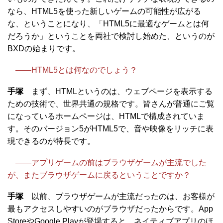
なら、HTML5を使った新しいゲームの可能性が広がる
な、ということになり、「HTML5に最適なゲームとは何
だろうか」ということを両社で検討し始めた、というのが
BXDの始まりです。
――HTML5とは何なのでしょう？
手塚
まず、HTMLというのは、ウェブページを表示する
ための技術で、世界共通の規格です。皆さんが普通にご覧
になっているホームページは、HTMLで構成されていま
す。そのバージョン5がHTML5で、音や映像をリッチに表
現できるのが特長です。
――アプリゲームの前はブラウザゲームが主流でした
が、またブラウザゲームに戻るということですか？
手塚
以前、ブラウザゲームが主流だったのは、お客様が
最もアクセスしやすいのがブラウザだったからです。App
StoreやGoogle Playが登場すると、ネイティブアプリのほ