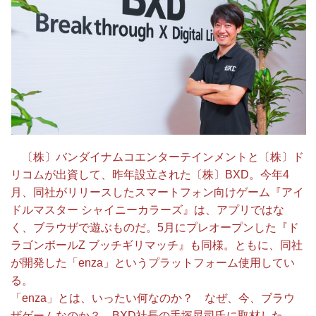
〔株〕バンダイナムコエンターテインメントと〔株〕ド
リコムが出資して、昨年設立された〔株〕BXD。今年4
月、同社がリリースしたスマートフォン向けゲーム『アイ
ドルマスター シャイニーカラーズ』は、アプリではな
く、ブラウザで遊ぶものだ。5月にプレオープンした『ド
ラゴンボールZ ブッチギリマッチ』も同様。ともに、同社
が開発した「enza」というプラットフォーム使用してい
る。
「enza」とは、いったい何なのか？ なぜ、今、ブラウ
ザゲームなのか？ BXD社長の手塚晃司氏に取材した。