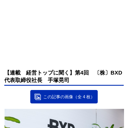
【連載 経営トップに聞く】第4回 〔株〕BXD
代表取締役社長 手塚晃司
この記事の画像（全 4 枚）