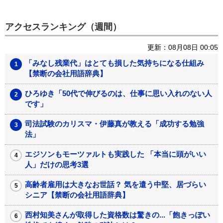
アクセスランキング（週間）
更新：08月08日 00:05
「みなし残業代」はとても損した気持ちになる仕組み
【禁断の会社用語辞典】
ひろゆき「50代で伸びるのは、仕事に思い入れのない人
です」
司法試験のカリスマ・伊藤真が教える「成功する勉強
法」
エジソンもモーツァルトも実践した 「本当に頭がいい
人」だけの思考3選
高齢者雇用は大きなお世話？ 気を遣う中堅、居づらい
シニア【禁断の会社用語辞典】
西村知美さんが取得した資格数は驚きの...「飽きっぽい