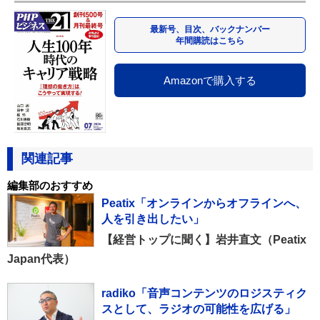
最新号、目次、バックナンバー
年間購読はこちら
Amazonで購入する
関連記事
編集部のおすすめ
Peatix「オンラインからオフラインへ、
人を引き出したい」
【経営トップに聞く】岩井直文（Peatix
Japan代表）
radiko「音声コンテンツのロジスティク
スとして、ラジオの可能性を広げる」