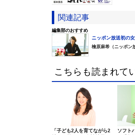
関連記事
編集部のおすすめ
ニッポン放送初の女
檜原麻希（ニッポン
こちらも読まれて
「子ども2人を育てながら2
ソフト