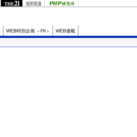
ド
WEB特別企画
WEB連載
＜PR＞