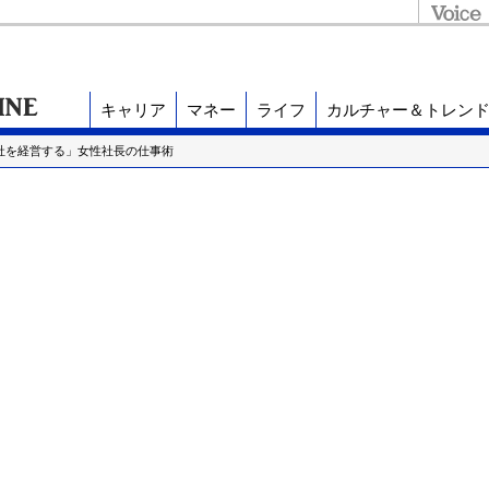
キャリア
マネー
ライフ
カルチャー＆トレン
2社を経営する」女性社長の仕事術