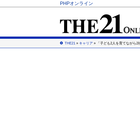
PHPオンライン
THE21
»
キャリア
» 「子ども2人を育てながら