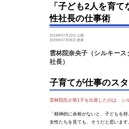
「子ども2人を育て
性社長の仕事術
2018年07月10日 公開
2026年07月06日 更新
雲林院奈央子（シルキース
社長）
子育てが仕事のス
雲林院氏が第1子を出産したのは、シ
「精神的に余裕がないと、子どもを持
女性たちを見ても、そうだと思います