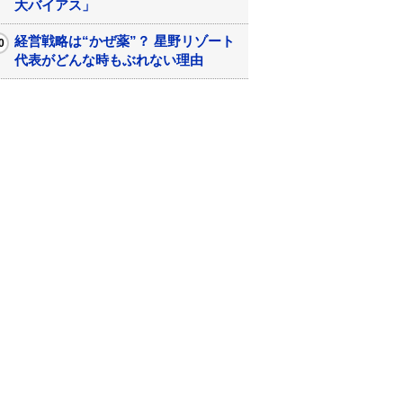
大バイアス」
経営戦略は“かぜ薬”？ 星野リゾート
代表がどんな時もぶれない理由