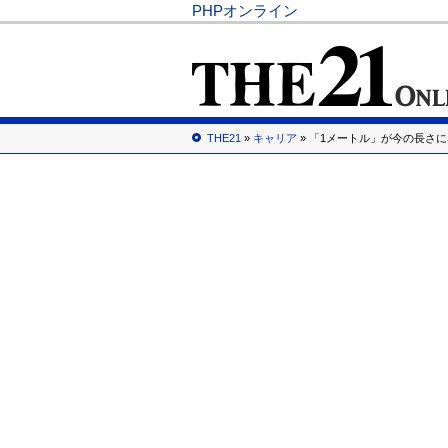
PHPオンライン
THE21
»
キャリア
» 「1メートル」が今の長さ