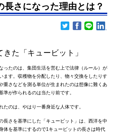
の長さになった理由とは？
）
れてきた「キュービット」
なったのは、集団生活を営む上で法律（ルール）が
います。収穫物を分配したり、物々交換をしたりす
や重さなどを測る単位が生まれたのは想像に難くあ
基準が作られるのは当たり前です。
れたのは、やはり一番身近な人体です。
の長さを基準にした「キュービット」は、西洋を中
身体を基準にするので1キュービットの長さは時代