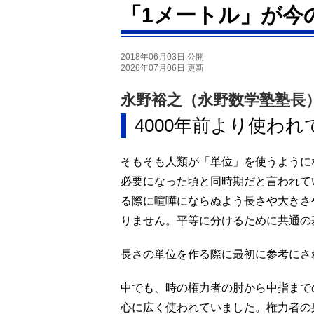
「1メートル」が今
2018年06月03日 公開
2026年07月06日 更新
永野裕之（永野数学塾塾長
4000年前より使わ
そもそも人類が「単位」を使うように
必要になった頃と同時期だと言われて
る際に喧嘩にならぬよう長さや大きさ
りません。平等に分けるために共通の
長さの単位を作る際に最初に参考にさ
中でも、時の権力者の肘から中指まで
心に広く使われていました。権力者の