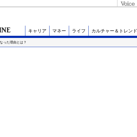
キャリア
マネー
ライフ
カルチャー＆トレン
になった理由とは？