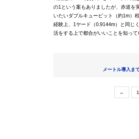
の1という案もありましたが、赤道を
いたいダブルキュービット（約1m）
経験上、1ヤード（0.9144m）と
活をする上で都合がいいことを知って
メートル導入まで
←
1