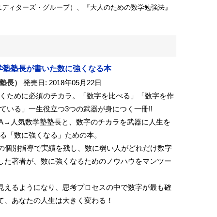
エディターズ・グループ）、『大人のための数学勉強法』
数学塾塾長が書いた数に強くなる本
塾長）
発売日: 2018年05月22日
くために必須のチカラ。「数字を比べる」「数字を作
ている」一生役立つ3つの武器が身につく一冊!!
XA→人気数学塾塾長と、数字のチカラを武器に人生を
る「数に強くなる」ための本。
人の個別指導で実績を残し、数に弱い人がどれだけ数字
した著者が、数に強くなるためのノウハウをマンツー
。
見えるようになり、思考プロセスの中で数字が最も確
て、あなたの人生は大きく変わる！