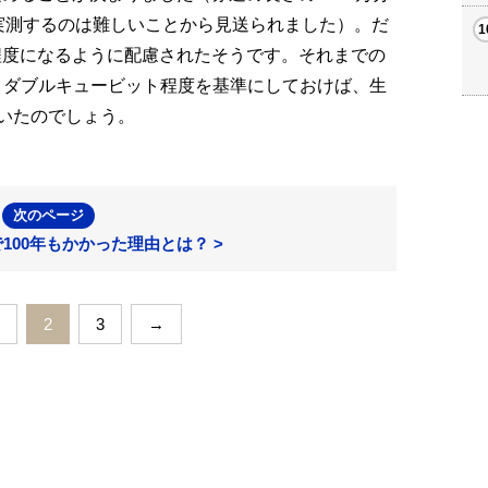
実測するのは難しいことから見送られました）。だ
程度になるように配慮されたそうです。それまでの
同じくダブルキュービット程度を基準にしておけば、生
いたのでしょう。
次のページ
100年もかかった理由とは？ >
2
3
→