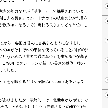
家畜の能力などが「基準」として採用されていまし
聞こえる長さ」とか「トナカイの枝角の分かれ目を
が飲み頃になるまでに走れる長さ」などを単位にし
けてから、各国は盛んに交易するようになりまし
れの国がそれぞれの単位を使っていることの障害が
に行うための「世界共通の単位」を求める声が高ま
1790年にタレーランが新しい長さの単位（後の
しました。
」を意味するギリシャ語のmetron（あるいはラ
がありましたが、最終的には、北極点から赤道まで
定めることが決まりました（赤道の長さの4000万分