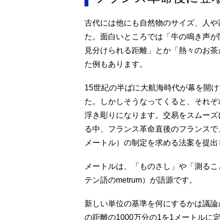
古代には他にも自然物のサイズ、人や
た。面白いところでは「牛の鳴き声が
見分けられる距離」とか「熱々のお茶
た例もあります。
15世紀の半ばに大航海時代が幕を開
た。しかしそうなってくると、それぞ
浮き彫りになります。交易をスムーズ
る中、フランス革命直後のフランスで、
メートル）の制定を求める法案を提出
メートルは、「ものさし」や「測ること
テン語のmetrum）が語源です。
新しい単位の基準を何にするかは議論
の距離の1000万分の1を1メートルに