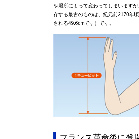
や場所によって変わってしまいますが、
存する最古のものは、紀元前2170年
される49.6cmです）です。
フランス革命後に登