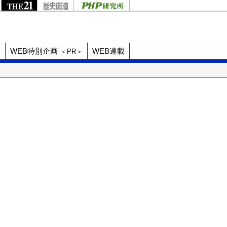
ド
WEB特別企画
WEB連載
＜PR＞