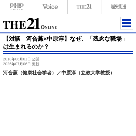
ME
【対談 河合薫×中原淳】なぜ、「残念な職場」
NU
は生まれるのか？
2018年06月01日 公開
2026年07月06日 更新
河合薫（健康社会学者）／中原淳（立教大学教授）