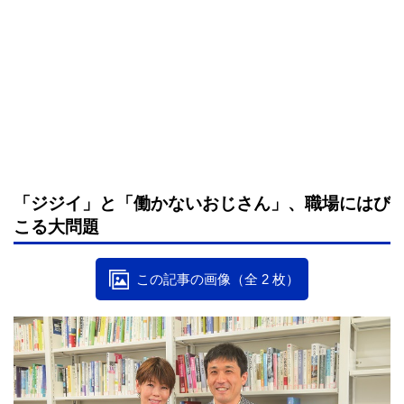
「ジジイ」と「働かないおじさん」、職場にはび
こる大問題
この記事の画像（全 2 枚）