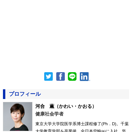
プロフィール
河合 薫
（かわい・かおる）
健康社会学者
東京大学大学院医学系博士課程修了(Ph．D)。千葉
大学教育学部を卒業後、全日本空輸㈱に入社。気