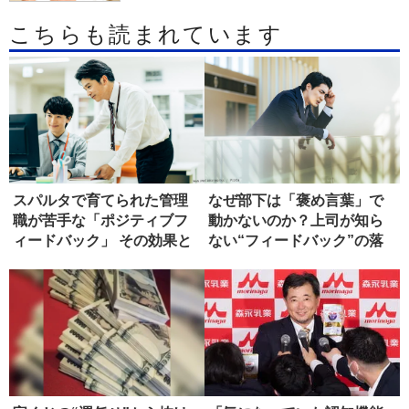
こちらも読まれています
スパルタで育てられた管理
なぜ部下は「褒め言葉」で
職が苦手な「ポジティブフ
動かないのか？上司が知ら
ィードバック」 その効果と
ない“フィードバック”の落
は?
とし穴