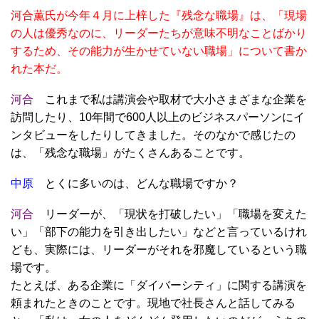
河合薫氏が今年４月に上梓した『残念な職場』は、「現場
の人は優秀なのに、リーダーたちが意味不明なことばかり
するため、その能力が生かせていない職場」について書か
れた本だ。
河合
これまで私は講演会や取材で大小さまざまな企業を
訪問したり、10年間で600人以上のビジネスパーソンにイ
ンタビューをしたりしてきました。そのなかで感じたの
は、「残念な職場」がたくさんあることです。
中原
とくに多いのは、どんな職場ですか？
河合
リーダーが、「現状を打破したい」「職場を変えた
い」「部下の能力を引き出したい」などと言っているけれ
ども、実際には、リーダーがそれを邪魔しているという職
場です。
たとえば、ある企業に「ダイバーシティ」に関する講演を
頼まれたときのことです。現地で社長さんと話してみる