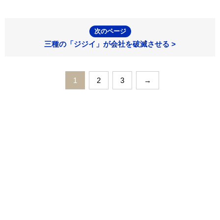
次のページ
三種の「ジジイ」が会社を破滅させる >
1
2
3
→