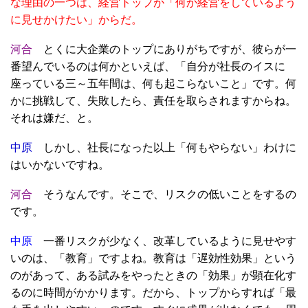
な理由の一つは、経営トップが「何か経営をしているよう
に見せかけたい」からだ。
河合
とくに大企業のトップにありがちですが、彼らが一
番望んでいるのは何かといえば、「自分が社長のイスに
座っている三～五年間は、何も起こらないこと」です。何
かに挑戦して、失敗したら、責任を取らされますからね。
それは嫌だ、と。
中原
しかし、社長になった以上「何もやらない」わけに
はいかないですね。
河合
そうなんです。そこで、リスクの低いことをするの
です。
中原
一番リスクが少なく、改革しているように見せやす
いのは、「教育」ですよね。教育は「遅効性効果」という
のがあって、ある試みをやったときの「効果」が顕在化す
るのに時間がかかります。だから、トップからすれば「最