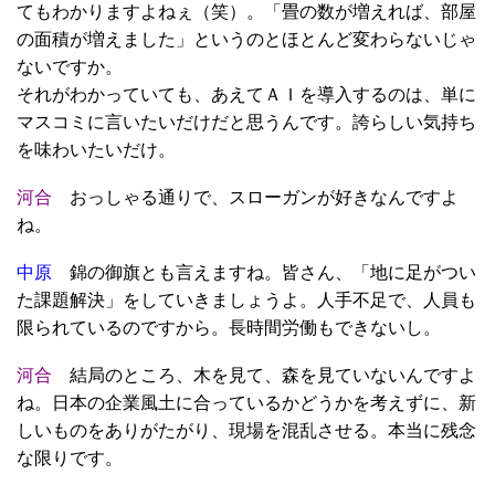
てもわかりますよねぇ（笑）。「畳の数が増えれば、部屋
の面積が増えました」というのとほとんど変わらないじゃ
ないですか。
それがわかっていても、あえてＡＩを導入するのは、単に
マスコミに言いたいだけだと思うんです。誇らしい気持ち
を味わいたいだけ。
河合
おっしゃる通りで、スローガンが好きなんですよ
ね。
中原
錦の御旗とも言えますね。皆さん、「地に足がつい
た課題解決」をしていきましょうよ。人手不足で、人員も
限られているのですから。長時間労働もできないし。
河合
結局のところ、木を見て、森を見ていないんですよ
ね。日本の企業風土に合っているかどうかを考えずに、新
しいものをありがたがり、現場を混乱させる。本当に残念
な限りです。