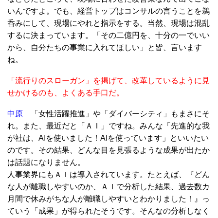
いんですよ。でも、経営トップはコンサルの言うことを鵜
呑みにして、現場にやれと指示をする。当然、現場は混乱
するに決まっています。「その二億円を、十分の一でいい
から、自分たちの事業に入れてほしい」と皆、言います
ね。
「流行りのスローガン」を掲げて、改革しているように見
せかけるのも、よくある手口だ。
中原
「女性活躍推進」や「ダイバーシティ」もまさにそ
れ。また、最近だと「ＡＩ」ですね。みんな「先進的な我
が社は、AIを使いました！AIを使っています」といいたい
のです。その結果、どんな目を見張るような成果が出たか
は話題になりません。
人事業界にもＡＩは導入されています。たとえば、『どん
な人が離職しやすいのか、ＡＩで分析した結果、過去数カ
月間で休みがちな人が離職しやすいとわかりました！』っ
ていう「成果」が得られたそうです。そんなの分析しなく