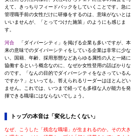
えて、きっちりフィードバックをしていくことです。急に
管理職手前の女性だけに研修をするのは、意味がないとは
いいませんが、「とってつけた施策」のようにも感じま
す。
河合
「ダイバーシティ」を掲げる企業も多いですが、本
来の意味でのダイバーシティをしている企業は非常に少な
い。国籍、年齢、採用形態などあらゆる属性の人と一緒に
協働するという概念なのに、なぜか女性登用の話ばかりな
のです。「なんの目的でダイバーシティをなさっているん
ですか？」といっても、答えられるリーダーはほとんどい
ません。これでは、いつまで経っても多様な人が能力を発
揮できる職場にはならないでしょう。
トップの本音は「変化したくない」
なぜ、こうした「残念な職場」が生まれるのか。その大き