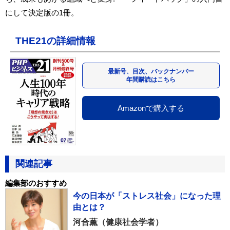
にして決定版の1冊。
THE21の詳細情報
最新号、目次、バックナンバー
年間購読はこちら
Amazonで購入する
関連記事
編集部のおすすめ
今の日本が「ストレス社会」になった理
由とは？
河合薫（健康社会学者）