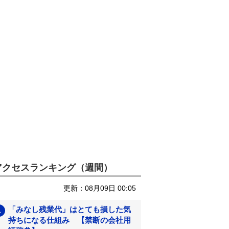
アクセスランキング（週間）
更新：08月09日 00:05
「みなし残業代」はとても損した気
持ちになる仕組み 【禁断の会社用