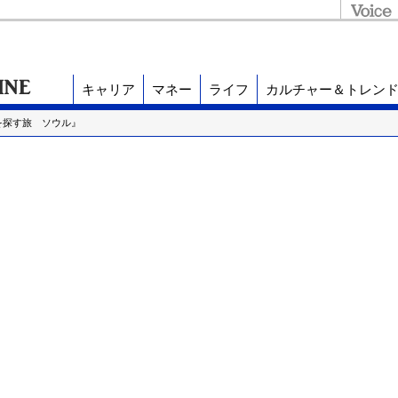
キャリア
マネー
ライフ
カルチャー＆トレン
を探す旅 ソウル』