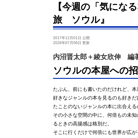
【今週の「気になる
旅 ソウル』
2017年12月01日 公開
2026年07月06日 更新
内沼晋太郎＋綾女欣伸 編
ソウルの本屋への招
たぶん、前にも書いたのだけれど、本
好きなジャンルの本を見るのも好きだ
たことのないジャンルの本に出合える
その小さな空間の中に、何倍もの未知
るときの高揚感は格別だ。
そこに行くだけで何倍にも世界が広が