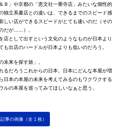
＆Ｂ」や京都の「恵文社一乗寺店」みたいな個性的
の独立系書店との違いは、できるまでのスピード感
新しい店ができるスピードがとても速いのだ（その
のだが……）。
を店として出すという文化のようなものが日本より
ても出店のハードルが日本よりも低いのだろう。
の未来を探す旅」。
れるだろうこれからの日本。日本にどんな本屋が増
ら日本の本屋の未来を考えてみるのもワクワクする
ウルの本屋を巡ってみてほしいなぁと思う。
記事の画像（全 1 枚）