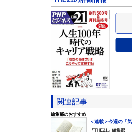
関連記事
編集部のおすすめ
＜連載＞今週の「気
『THE21』編集部