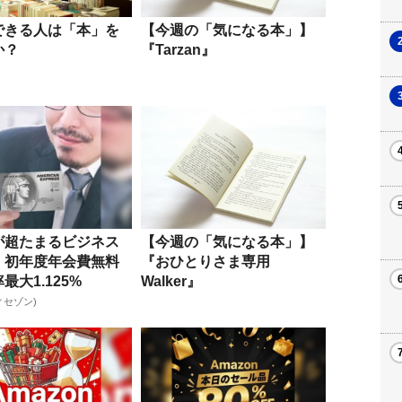
できる人は「本」を
【今週の「気になる本」】
か？
『Tarzan』
が超たまるビジネス
【今週の「気になる本」】
！初年度年会費無料
『おひとりさま専用
最大1.125%
Walker』
ィセゾン)