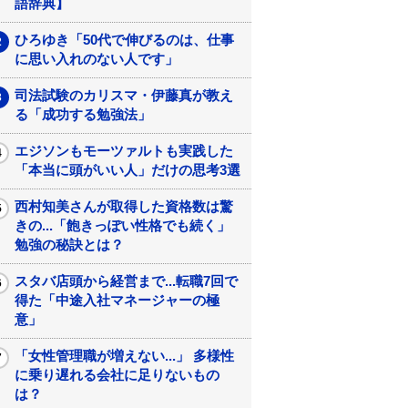
語辞典】
ひろゆき「50代で伸びるのは、仕事
に思い入れのない人です」
司法試験のカリスマ・伊藤真が教え
る「成功する勉強法」
エジソンもモーツァルトも実践した
「本当に頭がいい人」だけの思考3選
西村知美さんが取得した資格数は驚
きの...「飽きっぽい性格でも続く」
勉強の秘訣とは？
スタバ店頭から経営まで...転職7回で
得た「中途入社マネージャーの極
意」
「女性管理職が増えない...」 多様性
に乗り遅れる会社に足りないもの
は？