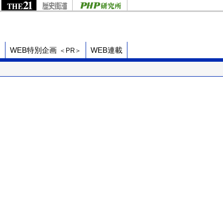
ド
WEB特別企画
WEB連載
＜PR＞