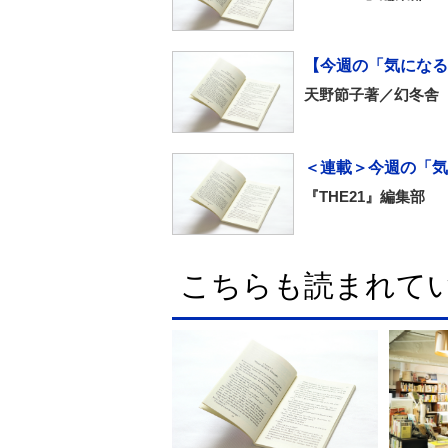
【今週の「気になる
天野節子著／幻冬舎
＜連載＞今週の「気
『THE21』編集部
こちらも読まれて