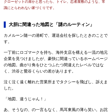
クローゼットの扉かと思ったら、トイレ。忍者屋敷のような、常
識にとらわれない家づくりです。
大胆に間違った地図と「謎のルーティン」
カメルーン随一の港町で、運送会社を探したときのことで
す。
一丁前にロゴマークを持ち、海外支店を構える一流の地元
企業を見つけましたが、豪快に間違っているホームページ
の地図。曲がり角をひとつふたつ間違えたレベルではな
く、渋谷と鶯谷くらいの差があります。
泣く泣く遠く離れた営業所までタクシーを飛ばし、訴えま
した。
「地図、違うじゃん！」
あ、そうなの、の一言もなく、馬耳東風の薄ら笑い。お詫