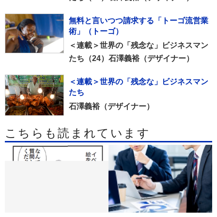
関連記事
編集部のおすすめ
官民一体で集金に励む「経済大国」（ナ
イジェリア）
＜連載＞世界の「残念な」ビジネスマン
たち（25）石澤義裕（デザイナー）
無料と言いつつ請求する「トーゴ流営業
術」（トーゴ）
＜連載＞世界の「残念な」ビジネスマン
たち（24）石澤義裕（デザイナー）
＜連載＞世界の「残念な」ビジネスマン
たち
石澤義裕（デザイナー）