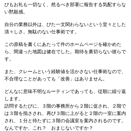
びもお礼も一切なく、然るべき部署に報告する気配すらな
い黙殺感。
自分の業務以外は、びた一文関わらないという堂々とした
清々しさ。無駄のない仕事術です。
この原稿を書くにあたって件のホームページを確かめた
ら、間違った地図は健在でした。期待を裏切らない彼らで
す。
また、クレームという経験値を活かさない仕事術なので、
不合理なことがあっても「改善」はありません。
どんなに意味不明なルーティンであっても、従順に繰り返
します。
訪問するたびに、３階の事務所から２階に促され、２階で
は３階を指さされ、再び３階に上がると２階の一室に案内
され、１分と待たずに３階の会議室を案内されるのです。
なんですか、これ？ おまじないですか？