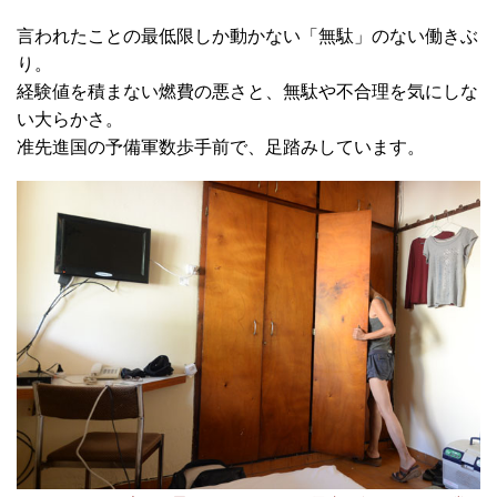
言われたことの最低限しか動かない「無駄」のない働きぶ
り。
経験値を積まない燃費の悪さと、無駄や不合理を気にしな
い大らかさ。
准先進国の予備軍数歩手前で、足踏みしています。