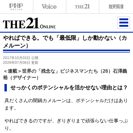
ME
やればできる。でも「最低限」しか動かない（カ
NU
メルーン）
2017年10月03日 公開
2026年07月06日 更新
＜連載＞世界の「残念な」ビジネスマンたち（26）石澤義
裕（デザイナー）
せっかくのポテンシャルを活かせない理由とは？
具だくさんの闇鍋カメルーンは、ポテンシャルだけはあり
ます。
やればできるのですが、ぎりぎりまで頑張らない仕事っぷ
り。