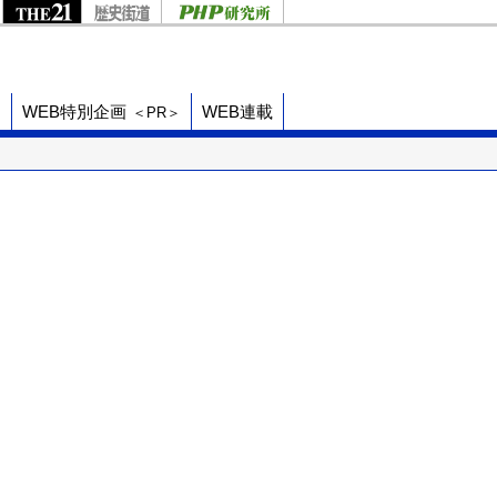
ド
WEB特別企画
WEB連載
＜PR＞