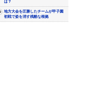
は？
地方大会を圧勝したチームが甲子園
初戦で姿を消す残酷な根拠