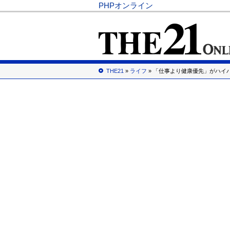
PHPオンライン
THE21
»
ライフ
» 「仕事より健康優先」がハイ