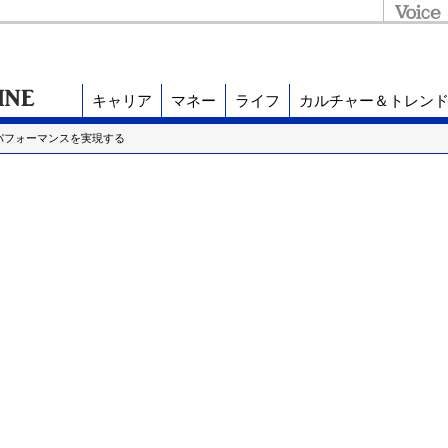
キャリア
マネー
ライフ
カルチャー＆トレン
パフォーマンスを実現する