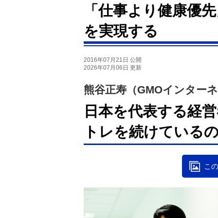
「仕事より健康優先
を実現する
2016年07月21日 公開
2026年07月06日 更新
熊谷正寿（GMOインター
日本を代表する経営
トレを続けている
この