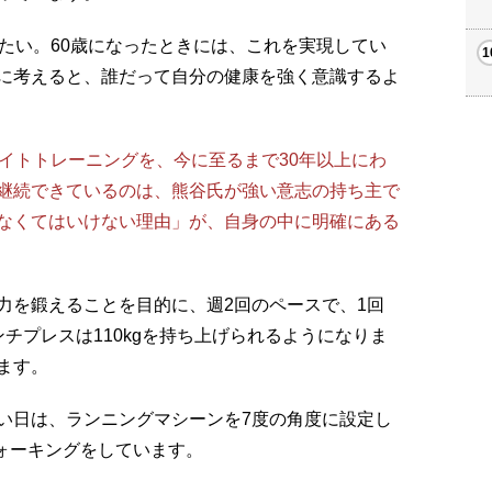
たい。60歳になったときには、これを実現してい
に考えると、誰だって自分の健康を強く意識するよ
イトトレーニングを、今に至るまで30年以上にわ
継続できているのは、熊谷氏が強い意志の持ち主で
なくてはいけない理由」が、自身の中に明確にある
力を鍛えることを目的に、週2回のペースで、1回
チプレスは110kgを持ち上げられるようになりま
ます。
日は、ランニングマシーンを7度の角度に設定し
ウォーキングをしています。