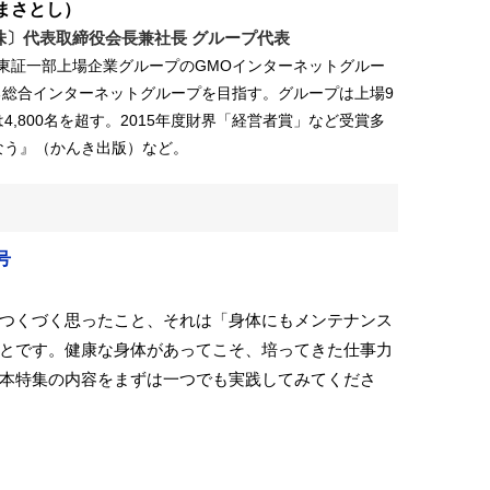
まさとし）
株〕代表取締役会長兼社長 グループ代表
れ。東証一部上場企業グループのGMOインターネットグルー
る総合インターネットグループを目指す。グループは上場9
4,800名を超す。2015年度財界「経営者賞」など受賞多
なう』（かんき出版）など。
号
つくづく思ったこと、それは「身体にもメンテナンス
とです。健康な身体があってこそ、培ってきた仕事力
本特集の内容をまずは一つでも実践してみてくださ