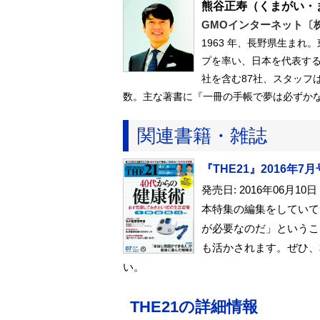
熊谷正寿
（くまがい・
GMOインターネット〔
1963 年、長野県生ま
プを率い、日本を代表す
社を含む87社、スタッフは
数。主な著書に『一冊の手帳で夢は必ずか
関連書籍・雑誌
『THE21』2016年7月
発売日: 2016年06月10日
本特集の編集をしていて
が必要なのだ」というこ
も活かされます。ぜひ、
い。
THE21の詳細情報