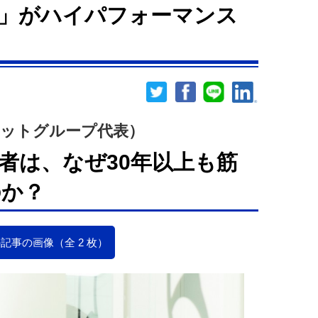
」がハイパフォーマンス
ネットグループ代表）
者は、なぜ30年以上も筋
のか？
記事の画像（全 2 枚）