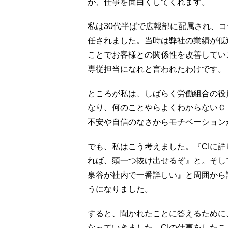
が、仕事を面白くしてくれます。
私は30代半ばで広報部に配属され、コ
任されました。当時は弊社の業績が低
ことでお客様との関係性を改善してい
専従担当になれと言われたわけです。
ところが私は、しばらく労働組合の役
なり、何のことやらよくわからないＣ
不安や自信のなさからモチベーション
でも、私はこう考えました。『CIに
れば、頭一つ抜け出せるぞ』と。そし
泉谷が社内で一番詳しい』と周囲から
うになりました。
すると、聞かれたことに答えるために
なっていきました。CIの仕事をした