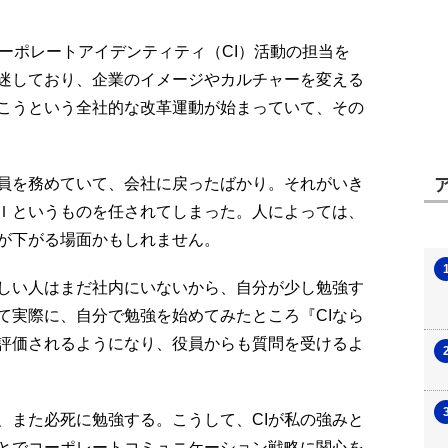
ーポレートアイデンティティ（CI）活動の担当を
迷しており、企業のイメージやカルチャーを変える
こうという全社的な改革運動が始まっていて、その
員を務めていて、会社に戻ったばかり。それがいき
Ｉというものを任されてしまった。人によっては、
が下がる場面かもしれません。
詳しい人はまだ社内にいないから、自分が少し勉強す
て実際に、自分で勉強を始めてみたところ『CIなら
評価されるようになり、役員からも質問を受けるよ
、また必死に勉強する。こうして、CIが私の強みと
ことでコーポレートコミュニケーション戦略に関心を