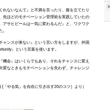
くれないなんて』と不満を言ったり、腹を立てたり
、先ほどのモチベーション管理術を実践していたの
、アサヒビールは一気に変わるんだ』と、ワクワク
た。
チャンスが来ない』という言い方をしますが、外国
rtunity』という言葉を使います。
『機会』はいくらでもあり、それをチャンスに変え
大変なときもモチベーションを失わず、チャレンジ
企画 [「やる気」を自在に引き出す20のコツ］より）