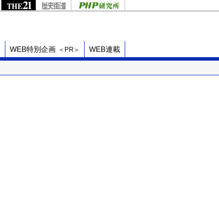
ド
WEB特別企画
WEB連載
＜PR＞