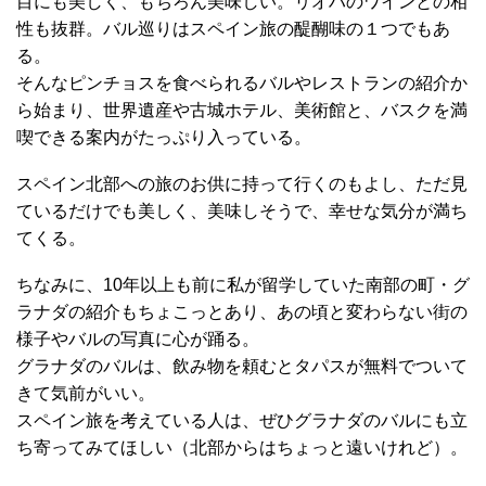
目にも美しく、もちろん美味しい。リオハのワインとの相
性も抜群。バル巡りはスペイン旅の醍醐味の１つでもあ
る。
そんなピンチョスを食べられるバルやレストランの紹介か
ら始まり、世界遺産や古城ホテル、美術館と、バスクを満
喫できる案内がたっぷり入っている。
スペイン北部への旅のお供に持って行くのもよし、ただ見
ているだけでも美しく、美味しそうで、幸せな気分が満ち
てくる。
ちなみに、10年以上も前に私が留学していた南部の町・グ
ラナダの紹介もちょこっとあり、あの頃と変わらない街の
様子やバルの写真に心が踊る。
グラナダのバルは、飲み物を頼むとタパスが無料でついて
きて気前がいい。
スペイン旅を考えている人は、ぜひグラナダのバルにも立
ち寄ってみてほしい（北部からはちょっと遠いけれど）。