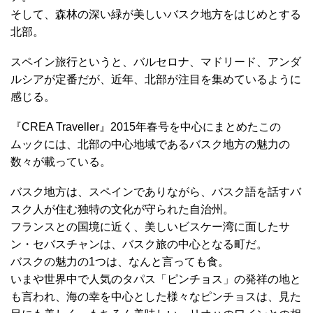
そして、森林の深い緑が美しいバスク地方をはじめとする
北部。
スペイン旅行というと、バルセロナ、マドリード、アンダ
ルシアが定番だが、近年、北部が注目を集めているように
感じる。
『CREA Traveller』2015年春号を中心にまとめたこの
ムックには、北部の中心地域であるバスク地方の魅力の
数々が載っている。
バスク地方は、スペインでありながら、バスク語を話すバ
スク人が住む独特の文化が守られた自治州。
フランスとの国境に近く、美しいビスケー湾に面したサ
ン・セバスチャンは、バスク旅の中心となる町だ。
バスクの魅力の1つは、なんと言っても食。
いまや世界中で人気のタパス「ピンチョス」の発祥の地と
も言われ、海の幸を中心とした様々なピンチョスは、見た