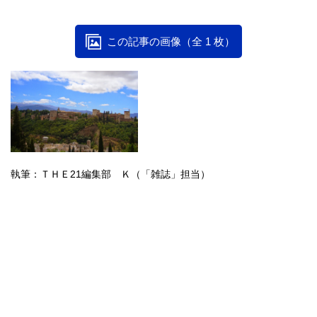
この記事の画像（全 1 枚）
執筆：ＴＨＥ21編集部 Ｋ（「雑誌」担当）