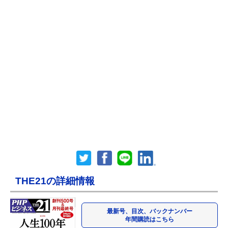
THE21の詳細情報
最新号、目次、バックナンバー
年間購読はこちら