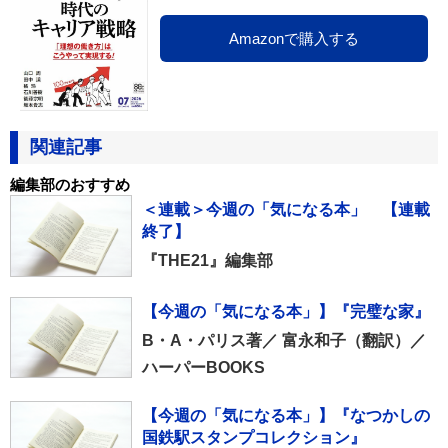
Amazonで購入する
関連記事
編集部のおすすめ
＜連載＞今週の「気になる本」 【連載
終了】
『THE21』編集部
【今週の「気になる本」】『完璧な家』
B・A・パリス著／ 富永和子（翻訳）／
ハーパーBOOKS
【今週の「気になる本」】『なつかしの
国鉄駅スタンプコレクション』