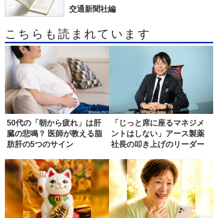
交通新聞社編
こちらも読まれています
50代の「朝から疲れ」は肝
「じっと席に座るマネジメ
臓の悲鳴？ 医師が教える脂
ントはしない」アース製薬
肪肝の5つのサイン
社長の叩き上げのリーダー
論