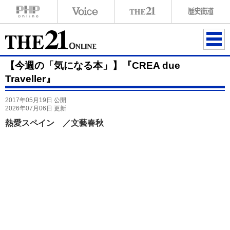
ME
【今週の「気になる本」】『CREA due
NU
Traveller』
2017年05月19日 公開
2026年07月06日 更新
熱愛スペイン ／文藝春秋