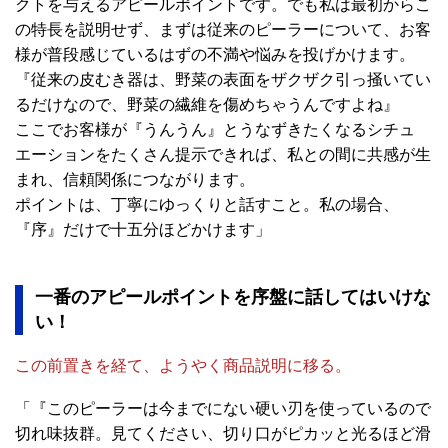
クトを与えるアピールポイントです。でも私は最初からこ
の特長を説明せず、まずは従来のピーラーについて、お客
様が普段感じているはずの不満や悩みを投げかけます。
『従来の皮むき器は、野菜の表面をザクザク引っ掻いてい
るだけなので、野菜の繊維を傷めちゃうんですよね』
ここでお客様が『うんうん』とうなずきたくなるシチュ
エーションをたくさん提示できれば、私との間に共感が生
まれ、信頼関係につながります。
ポイントは、丁寧にゆっくりと話すこと。私の場合、
『序』だけで十五分ほどかけます」
一番のアピールポイントを序盤に話してはいけな
い！
この前置きを経て、ようやく商品説明に移る。
「『このピーラーは今までにない硬い刃を使っているので
切れ味抜群。見てください、切り口がピカッと光るほど滑