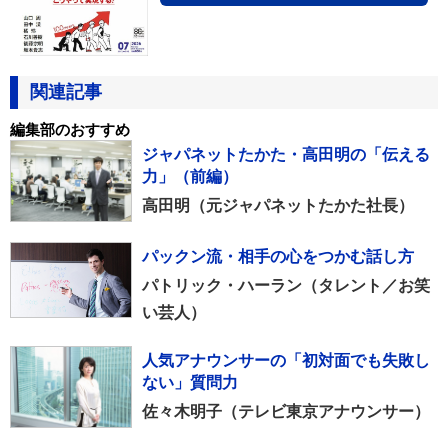
関連記事
編集部のおすすめ
ジャパネットたかた・高田明の「伝える
力」（前編）
高田明（元ジャパネットたかた社長）
パックン流・相手の心をつかむ話し方
パトリック・ハーラン（タレント／お笑
い芸人）
人気アナウンサーの「初対面でも失敗し
ない」質問力
佐々木明子（テレビ東京アナウンサー）