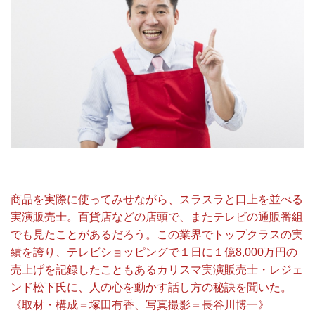
商品を実際に使ってみせながら、スラスラと口上を並べる
実演販売士。百貨店などの店頭で、またテレビの通販番組
でも見たことがあるだろう。この業界でトップクラスの実
績を誇り、テレビショッピングで１日に１億8,000万円の
売上げを記録したこともあるカリスマ実演販売士・レジェ
ンド松下氏に、人の心を動かす話し方の秘訣を聞いた。
《取材・構成＝塚田有香、写真撮影＝長谷川博一》