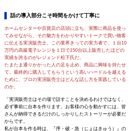
話の導入部分こそ時間をかけて丁寧に
ホームセンターや百貨店の店頭に立ち、実際に商品を使っ
てみせながら、その魅力をわかりやすいトークで買い物客
に伝える実演販売士。この業界きっての実力者で、１台10
万円の高級電子レンジを１日で150台以上販売したほどの
実績を誇るのがレジェンド松下氏だ。
たまたま通りかかった人の足を止め、商品に興味を持たせ
て、最終的に購入してもらうという高いハードルを越える
ために、プロの実演販売士はどんな話し方を実践している
のか。
「実演販売士はその場で話すことを決めるわけではなく、
必ず事前に台本を作ります。お客様の心を動かすには、皆
さんが納得できるだけのしっかりしたストーリーが必要だ
からです。
私が台本を作る時は、『序・破・急（じょはきゅう）』の