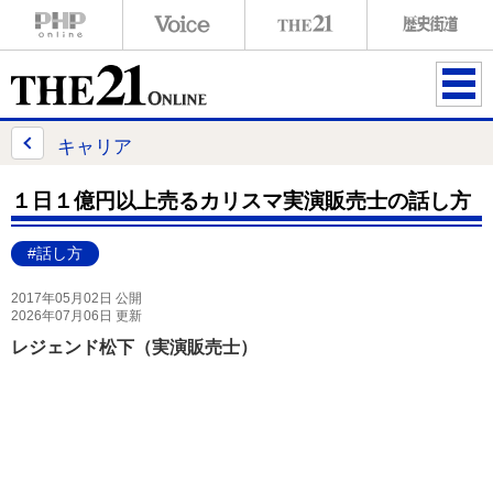
ME
NU
キャリア
１日１億円以上売るカリスマ実演販売士の話し方
#話し方
2017年05月02日 公開
2026年07月06日 更新
レジェンド松下（実演販売士）