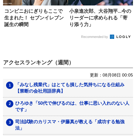
コンビニおにぎりもここで
小泉進次郎、大谷翔平...今の
生まれた！ セブンイレブン
リーダーに求められる「寄
誕生の瞬間
り添う力」
Recommended by
アクセスランキング（週間）
更新：08月08日 00:05
「みなし残業代」はとても損した気持ちになる仕組み
【禁断の会社用語辞典】
ひろゆき「50代で伸びるのは、仕事に思い入れのない人
です」
司法試験のカリスマ・伊藤真が教える「成功する勉強
法」