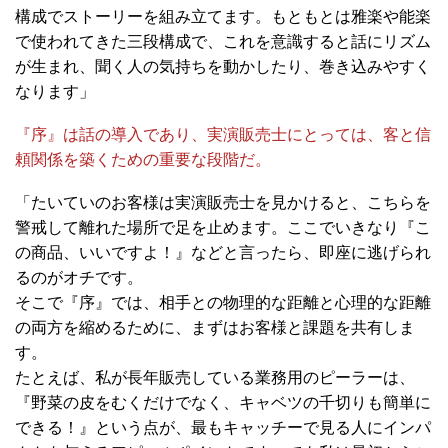
構成でストーリーを組み立てます。もともとは雅楽や能楽
で使われてきた三段構成で、これを意識すると話にリズム
が生まれ、聞く人の気持ちを動かしたり、巻き込みやすく
なります」
『序』は話の導入であり、実演販売士にとっては、客と信
頼関係を築くための重要な段階だ。
「たいていのお客様は実演販売士を見かけると、こちらを
警戒して離れた場所で足を止めます。ここでいきなり『こ
の商品、いいですよ！』などと言ったら、即座に逃げられ
るのがオチです。
そこで『序』では、相手との物理的な距離と心理的な距離
の両方を縮めるために、まずはお客様と課題を共有しま
す。
たとえば、私が長年販売している業務用のピーラーは、
『野菜の皮をむくだけでなく、キャベツの千切りも簡単に
できる！』という点が、最もキャッチーで見る人にインパ