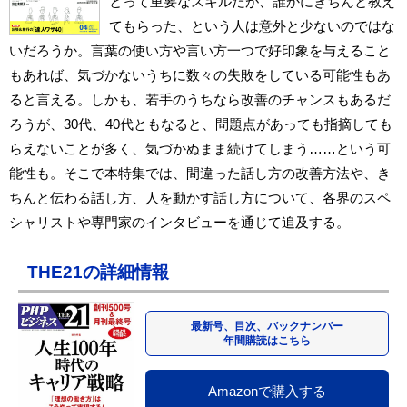
とって重要なスキルだが、誰かにきちんと教え
てもらった、という人は意外と少ないのではな
いだろうか。言葉の使い方や言い方一つで好印象を与えること
もあれば、気づかないうちに数々の失敗をしている可能性もあ
ると言える。しかも、若手のうちなら改善のチャンスもあるだ
ろうが、30代、40代ともなると、問題点があっても指摘しても
らえないことが多く、気づかぬまま続けてしまう……という可
能性も。そこで本特集では、間違った話し方の改善方法や、き
ちんと伝わる話し方、人を動かす話し方について、各界のスペ
シャリストや専門家のインタビューを通じて追及する。
THE21の詳細情報
最新号、目次、バックナンバー
年間購読はこちら
Amazonで購入する