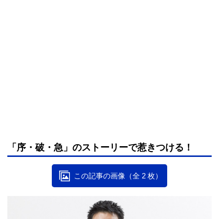
「序・破・急」のストーリーで惹きつける！
この記事の画像（全 2 枚）