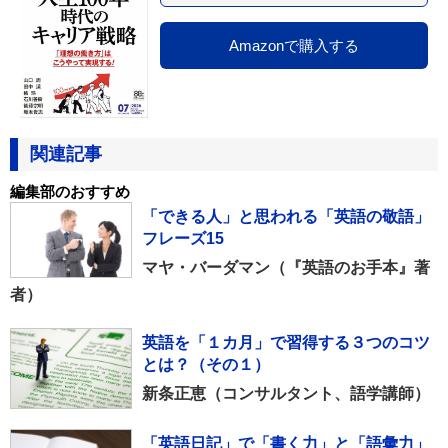
Amazonで購入する
関連記事
編集部のおすすめ
「できる人」と思われる「英語の敬語」
フレーズ15
マヤ・バーダマン（『英語のお手本』著
者）
英語を「１カ月」で習得する３つのコツ
とは？（その１）
新条正恵（コンサルタント、語学講師）
「英語日記」で「書く力」と「語彙力」