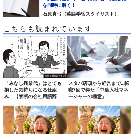
を同時に磨く！
石原真弓（英語学習スタイリスト）
こちらも読まれています
「みなし残業代」はとても
スタバ店頭から経営まで...転
損した気持ちになる仕組
職7回で得た「中途入社マネ
み 【禁断の会社用語辞
ージャーの極意」
典】