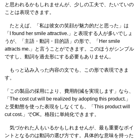
と思われるかもしれませんが、少しの工夫で、たいていの
ことは表現できます。
たとえば、「私は彼女の笑顔が魅力的だと思った」は
「I found her smile attractive.」と表現する人が多いでしょ
うが、「主語・動詞・目的語」の形で、「Her smile
attracts me.」と言うことができます。このほうがシンプル
ですし、動詞を過去形にする必要もありません。
もっと込み入った内容の文でも、この形で表現できま
す。
「この製品の採用により、費用削減を実現します」なら、
「The cost cut will be realized by adopting this product.」
と受動態を使った表現をしなくても、「This product will
cut cost.」でOK。格段に単純化できます。
気づかれた人もいるかもしれませんが、最も重要なポイ
ントとなるのは動詞の選び方です。具体的な意味を持った