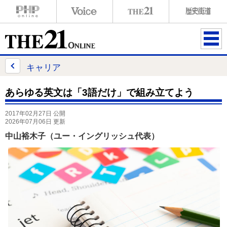
ME
NU
キャリア
あらゆる英文は「3語だけ」で組み立てよう
2017年02月27日 公開
2026年07月06日 更新
中山裕木子（ユー・イングリッシュ代表）