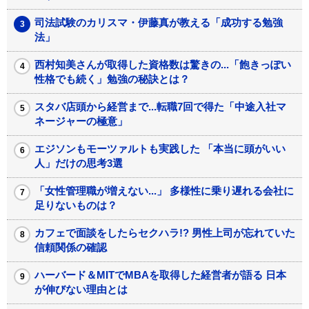
司法試験のカリスマ・伊藤真が教える「成功する勉強
法」
西村知美さんが取得した資格数は驚きの...「飽きっぽい
性格でも続く」勉強の秘訣とは？
スタバ店頭から経営まで...転職7回で得た「中途入社マ
ネージャーの極意」
エジソンもモーツァルトも実践した 「本当に頭がいい
人」だけの思考3選
「女性管理職が増えない...」 多様性に乗り遅れる会社に
足りないものは？
カフェで面談をしたらセクハラ!? 男性上司が忘れていた
信頼関係の確認
ハーバード＆MITでMBAを取得した経営者が語る 日本
が伸びない理由とは