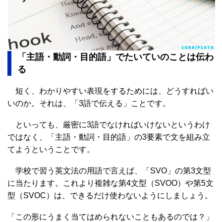
「主語・動詞・目的語」でたいていのことは伝わ
る
短く、わかりやすい表現をするためには、どうすればい
いのか。それは、「3語で伝える」ことです。
といっても、厳密に3語でなければいけないというわけ
ではなく、「主語・動詞・目的語」の3要素で文を組み立
てようということです。
学校で習う英文法の用語で言えば、「SVO」の第3文型
に当たります。これより複雑な第4文型（SVOO）や第5文
型（SVOC）は、できるだけ使わないようにしましょう。
「この形にうまく当てはめられないこともあるのでは？」