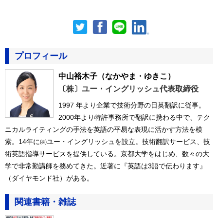
プロフィール
中山裕木子
（なかやま・ゆきこ）
〔株〕ユー・イングリッシュ代表取締役
1997 年より企業で技術分野の日英翻訳に従事。
2000年より特許事務所で翻訳に携わる中で、テク
ニカルライティングの手法を英語の平易な表現に活かす方法を模
索。14年に㈱ユー・イングリッシュを設立。技術翻訳サービス、技
術英語指導サービスを提供している。京都大学をはじめ、数々の大
学で非常勤講師を務めてきた。近著に『英語は3語で伝わります』
（ダイヤモンド社）がある。
関連書籍・雑誌