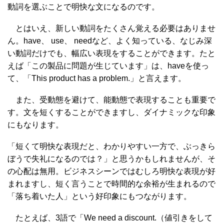
動詞を選ぶことで明快な文になるのです。
とはいえ、新しい動詞をたくさん覚える必要はありませ
ん。have、 use、 needなど、よく知っている、なじみ深
い動詞だけでも、幅広い表現をすることができます。たと
えば「この製品に問題が生じています」は、haveを使っ
て、「This product has a problem.」と言えます。
また、受動態を避けて、能動態で表現することも重要で
す。文を短くすることができますし、ダイナミックな印象
にもなります。
「短くて明快な表現だと、わかりやすい一方で、ぶっきら
ぼうで失礼になるのでは？」と思うかもしれませんが、そ
の心配は無用。ビジネスシーンではむしろ明快な表現が好
まれますし、短く言うことで時間的な余裕が生まれるので
「落ち着いた人」という好印象にもつながります。
たとえば、3語で「We need a discount.（値引きをして