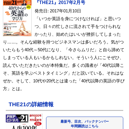
『THE21』2017年2月号
発売日: 2017年01月10日
「いつか英語を身につけなければ」と思いつ
つ、日々の忙しさに流されて手をつけられな
かったり、始めたはいいが挫折してしまった
り……。そんな経験を持つビジネスマンは多いだろう。気がつ
いたらもう40代～50代になり、「今さらムリだ」と自ら諦めて
しまっている人もいるかもしれない。そういう人にこそぜひ、
読んでいただきたいのが本特集だ。多くの識者が「40代以降こ
そ、英語を学ぶベストタイミング」だと説いている。それはな
ぜか。そして、10代や20代とは違った「40代以降の英語の学び
方」とは。
THE21の詳細情報
最新号、目次、バックナンバー
年間購読はこちら