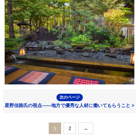
次のページ
星野佳路氏の視点――地方で優秀な人材に働いてもらうこと >
1
2
→