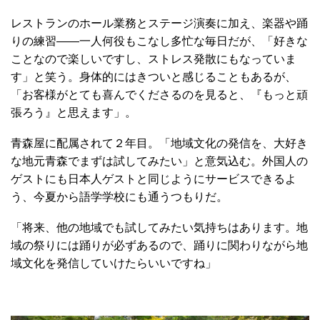
レストランのホール業務とステージ演奏に加え、楽器や踊
りの練習――一人何役もこなし多忙な毎日だが、「好きな
ことなので楽しいですし、ストレス発散にもなっていま
す」と笑う。身体的にはきついと感じることもあるが、
「お客様がとても喜んでくださるのを見ると、『もっと頑
張ろう』と思えます」。
青森屋に配属されて２年目。「地域文化の発信を、大好き
な地元青森でまずは試してみたい」と意気込む。外国人の
ゲストにも日本人ゲストと同じようにサービスできるよ
う、今夏から語学学校にも通うつもりだ。
「将来、他の地域でも試してみたい気持ちはあります。地
域の祭りには踊りが必ずあるので、踊りに関わりながら地
域文化を発信していけたらいいですね」