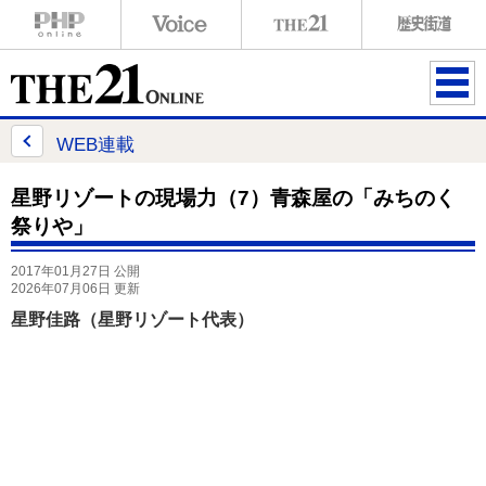
ME
NU
WEB連載
星野リゾートの現場力（7）青森屋の「みちのく
祭りや」
2017年01月27日 公開
2026年07月06日 更新
星野佳路（星野リゾート代表）