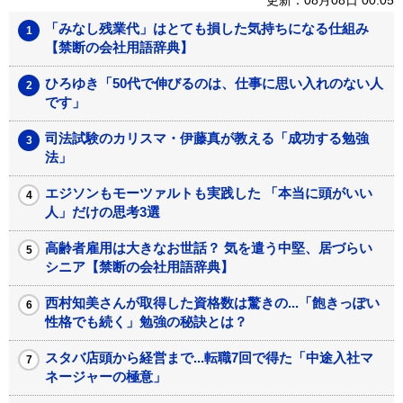
「みなし残業代」はとても損した気持ちになる仕組み
【禁断の会社用語辞典】
ひろゆき「50代で伸びるのは、仕事に思い入れのない人
です」
司法試験のカリスマ・伊藤真が教える「成功する勉強
法」
エジソンもモーツァルトも実践した 「本当に頭がいい
人」だけの思考3選
高齢者雇用は大きなお世話？ 気を遣う中堅、居づらい
シニア【禁断の会社用語辞典】
西村知美さんが取得した資格数は驚きの...「飽きっぽい
性格でも続く」勉強の秘訣とは？
スタバ店頭から経営まで...転職7回で得た「中途入社マ
ネージャーの極意」