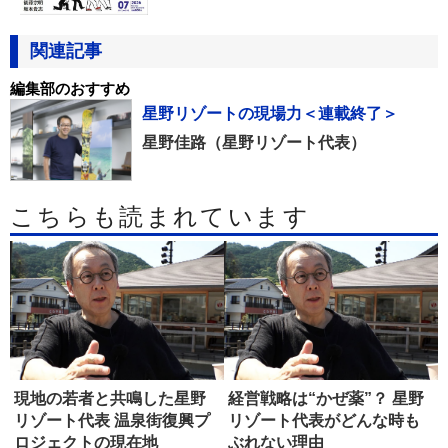
関連記事
編集部のおすすめ
星野リゾートの現場力＜連載終了＞
星野佳路（星野リゾート代表）
こちらも読まれています
現地の若者と共鳴した星野
経営戦略は“かぜ薬”？ 星野
リゾート代表 温泉街復興プ
リゾート代表がどんな時も
ロジェクトの現在地
ぶれない理由