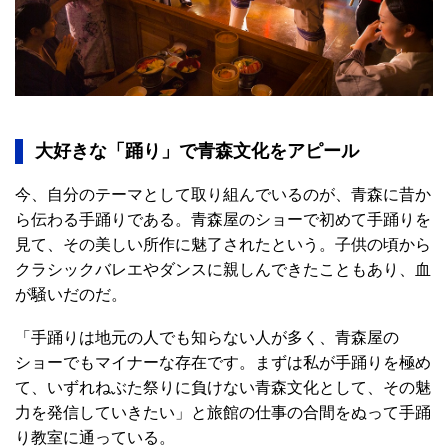
大好きな「踊り」で青森文化をアピール
今、自分のテーマとして取り組んでいるのが、青森に昔か
ら伝わる手踊りである。青森屋のショーで初めて手踊りを
見て、その美しい所作に魅了されたという。子供の頃から
クラシックバレエやダンスに親しんできたこともあり、血
が騒いだのだ。
「手踊りは地元の人でも知らない人が多く、青森屋の
ショーでもマイナーな存在です。まずは私が手踊りを極め
て、いずれねぶた祭りに負けない青森文化として、その魅
力を発信していきたい」と旅館の仕事の合間をぬって手踊
り教室に通っている。