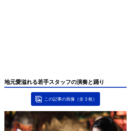
地元愛溢れる若手スタッフの演奏と踊り
この記事の画像（全 3 枚）