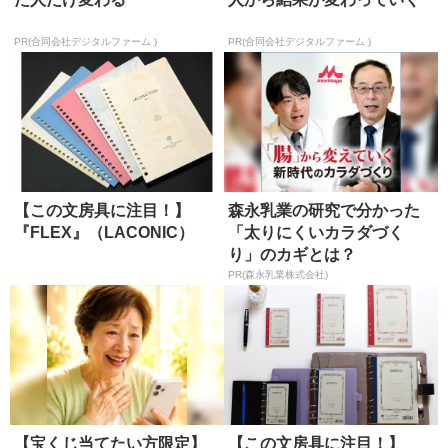
PR(合同会社デジタルファーム )
PR(合同会社デジタルファーム )
【この文房具に注目！】
森永乳業の研究で分かった
『FLEX』（LACONIC）
「太りにくいカラダづく
り」のカギとは？
PR(森永乳業株式会社)
【宝くじ当てたい方限定】
【この文房具に注目！】