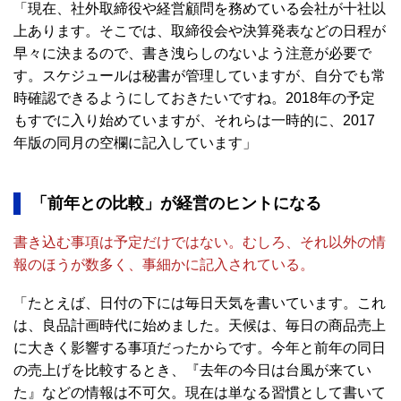
「現在、社外取締役や経営顧問を務めている会社が十社以
上あります。そこでは、取締役会や決算発表などの日程が
早々に決まるので、書き洩らしのないよう注意が必要で
す。スケジュールは秘書が管理していますが、自分でも常
時確認できるようにしておきたいですね。2018年の予定
もすでに入り始めていますが、それらは一時的に、2017
年版の同月の空欄に記入しています」
「前年との比較」が経営のヒントになる
書き込む事項は予定だけではない。むしろ、それ以外の情
報のほうが数多く、事細かに記入されている。
「たとえば、日付の下には毎日天気を書いています。これ
は、良品計画時代に始めました。天候は、毎日の商品売上
に大きく影響する事項だったからです。今年と前年の同日
の売上げを比較するとき、『去年の今日は台風が来てい
た』などの情報は不可欠。現在は単なる習慣として書いて