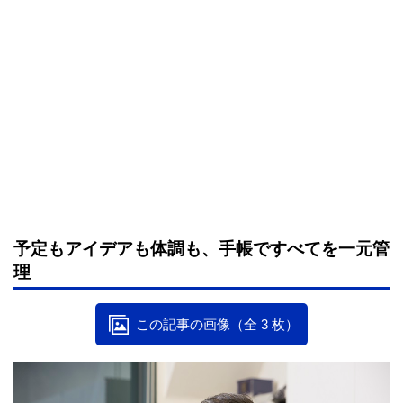
予定もアイデアも体調も、手帳ですべてを一元管
理
この記事の画像（全 3 枚）