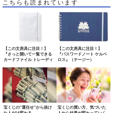
こちらも読まれています
【この文房具に注目！】
【この文房具に注目！】
『さっと開いて一覧できる
『パスワードノート ケルベ
カードファイル トレーディ
ロス』（テージー）
ングカー...
宝くじの“運任せ”から抜け
宝くじの買い方、気づいた
た人だけ変わる
人から結果が変わっていく