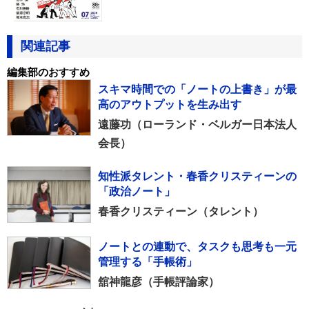
関連記事
編集部のおすすめ
スキマ時間での「ノートの上書き」が最
高のアウトプットを生み出す
遠藤功（ローランド・ベルガー日本法人
会長）
知性派タレント・春香クリスティーンの
「政治ノート」
春香クリスティーン（タレント）
ノートとの連動で、タスクも思考も一元
管理する「手帳術」
舘神龍彦（手帳評論家）