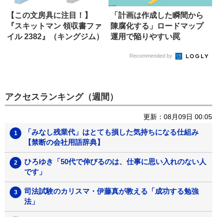
【この文房具に注目！】
「計画は作成した瞬間から
『スキットマン 領収書ファ
陳腐化する」ロードマップ
イル 2382』（キングジム）
運用で陥りやすい罠
Recommended by
アクセスランキング（週間）
更新：08月09日 00:05
「みなし残業代」はとても損した気持ちになる仕組み
【禁断の会社用語辞典】
ひろゆき「50代で伸びるのは、仕事に思い入れのない人
です」
司法試験のカリスマ・伊藤真が教える「成功する勉強
法」