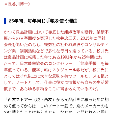
＝長谷川博一》
25年間、毎年同じ手帳を使う理由
かつて良品計画において徹底した組織改革を断行、業績不
振からのⅤ字回復を実現した松井忠三氏。2015年に同社
会長を退いたのちも、複数社の社外取締役やコンサルティ
ング業、講演活動などで多忙な毎日を送っている。松井氏
は良品計画に転籍した年である1991年から25年間にわ
たって、日本能率協会のロングセラー、「能率手帳」を毎
年使っている。能率手帳はスケジュール帳だが、松井氏に
とってはそれ以上に大きな意味を持つツールだ。メモ帳と
して、ノートとして、仕事に役立つ情報から自らの生活習
慣まで、あらゆる事柄をここに書き込んでいるのだ。
「西友ストアー（現・西友）から良品計画に移った年に初
めて使ってからは、このノート一筋で、別のメーカーのも
のに替えたことはありません。なぜか、と問われると難し