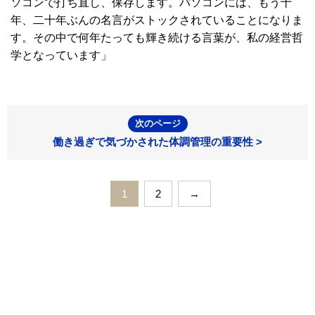
ソコンで打ち直し、保存します。パソコンには、もう十
年、二十年ぶんの名言がストックされていることになりま
す。その中で何年たっても輝き続ける言葉が、私の経営哲
学となっています」
次のページ
働き過ぎで気づかされた体調管理の重要性 >
1
2
→