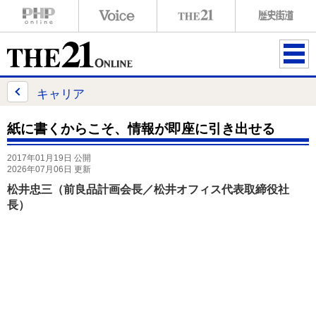
ME
NU
キャリア
紙に書くからこそ、情報が即座に引き出せる
2017年01月19日 公開
2026年07月06日 更新
松井忠三（前良品計画会長／松井オフィス代表取締役社
長）