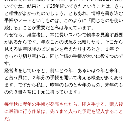
いですね。結果として25年続いてきたということは、きっ
と相性がよかったのでしょう。ともあれ、情報を書き込む
手帳やノートというものは、このように『同じものを使い
続ける』ことが重要だと私は考えています。
なぜなら、経営者は、常に長いスパンで物事を見渡す必要
があるからです。年次ごとの状況を比較したり、そこから
見える翌年以降のビジョンを考えたりするとき、１年で
きっかり切り替わる、同じ仕様の手帳が大いに役立つので
す。
経営者をしていると、前年と今年、あるいは今年と来年、
と言う風に、２年分の手帳を開いて考える機会が多くあり
ます。ですから私は、昨年のものと今年のもの、来年のも
のの３冊を常に手元に持っています」
毎年秋に翌年の手帳が発売されたら、即入手する。購入後
に最初に行う作業は、先々まで入った予定を記入すること
だ。