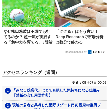
なぜ柳田悠岐は不調でも打
「ググる」はもう古い！
てるのか？ 超一流が実践す
Deep Researchで市場分析
る「集中力を育てる」3段階
は数分で終わる
Recommended by
アクセスランキング（週間）
更新：08月07日 00:05
「みなし残業代」はとても損した気持ちになる仕組み
【禁断の会社用語辞典】
現地の若者と共鳴した星野リゾート代表 温泉街復興プ