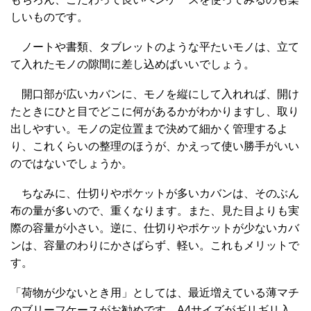
しいものです。
ノートや書類、タブレットのような平たいモノは、立て
て入れたモノの隙間に差し込めばいいでしょう。
開口部が広いカバンに、モノを縦にして入れれば、開け
たときにひと目でどこに何があるかがわかりますし、取り
出しやすい。モノの定位置まで決めて細かく管理するよ
り、これくらいの整理のほうが、かえって使い勝手がいい
のではないでしょうか。
ちなみに、仕切りやポケットが多いカバンは、そのぶん
布の量が多いので、重くなります。また、見た目よりも実
際の容量が小さい。逆に、仕切りやポケットが少ないカバ
ンは、容量のわりにかさばらず、軽い。これもメリットで
す。
「荷物が少ないとき用」としては、最近増えている薄マチ
のブリーフケースがお勧めです。A4サイズがギリギリ入