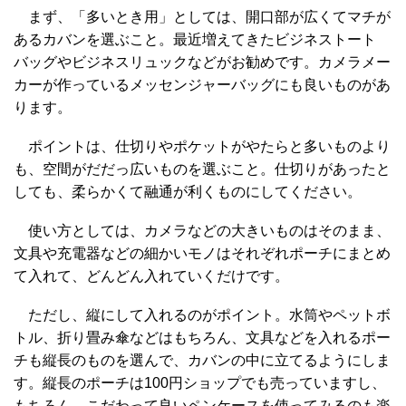
まず、「多いとき用」としては、開口部が広くてマチが
あるカバンを選ぶこと。最近増えてきたビジネストート
バッグやビジネスリュックなどがお勧めです。カメラメー
カーが作っているメッセンジャーバッグにも良いものがあ
ります。
ポイントは、仕切りやポケットがやたらと多いものより
も、空間がだだっ広いものを選ぶこと。仕切りがあったと
しても、柔らかくて融通が利くものにしてください。
使い方としては、カメラなどの大きいものはそのまま、
文具や充電器などの細かいモノはそれぞれポーチにまとめ
て入れて、どんどん入れていくだけです。
ただし、縦にして入れるのがポイント。水筒やペットボ
トル、折り畳み傘などはもちろん、文具などを入れるポー
チも縦長のものを選んで、カバンの中に立てるようにしま
す。縦長のポーチは100円ショップでも売っていますし、
もちろん、こだわって良いペンケースを使ってみるのも楽