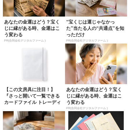
あなたの金運はどう？宝く
“宝くじは運じゃなかっ
じに縁がある時、金運はこ
た”当たる人の“共通点”を知
う変わる
っただけ
PR(合同会社デジタルファーム )
PR(合同会社デジタルファーム )
【この文房具に注目！】
あなたの金運はどう？宝く
『さっと開いて一覧できる
じに縁がある時、金運はこ
カードファイル トレーディ
う変わる
ングカー...
PR(合同会社デジタルファーム )