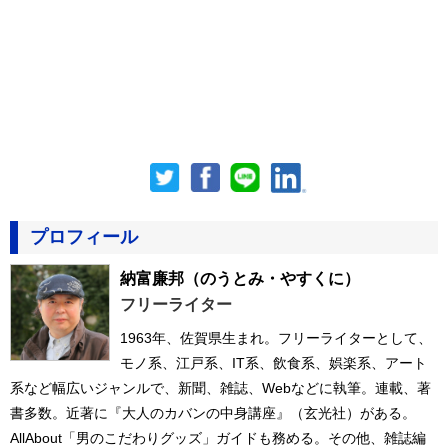
プロフィール
納富廉邦
（のうとみ・やすくに）
フリーライター
1963年、佐賀県生まれ。フリーライターとして、
モノ系、江戸系、IT系、飲食系、娯楽系、アート
系など幅広いジャンルで、新聞、雑誌、Webなどに執筆。連載、著
書多数。近著に『大人のカバンの中身講座』（玄光社）がある。
AllAbout「男のこだわりグッズ」ガイドも務める。その他、雑誌編