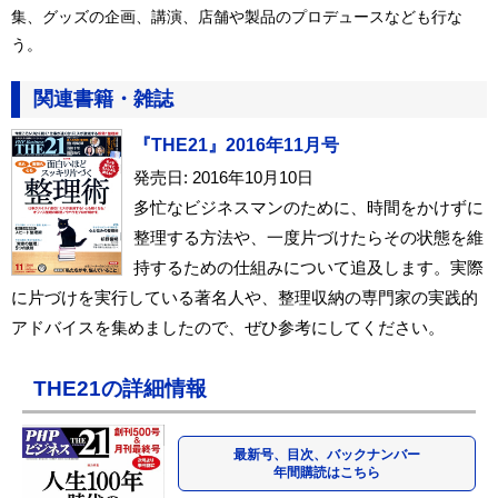
集、グッズの企画、講演、店舗や製品のプロデュースなども行な
う。
関連書籍・雑誌
『THE21』2016年11月号
発売日: 2016年10月10日
多忙なビジネスマンのために、時間をかけずに
整理する方法や、一度片づけたらその状態を維
持するための仕組みについて追及します。実際
に片づけを実行している著名人や、整理収納の専門家の実践的
アドバイスを集めましたので、ぜひ参考にしてください。
THE21の詳細情報
最新号、目次、バックナンバー
年間購読はこちら