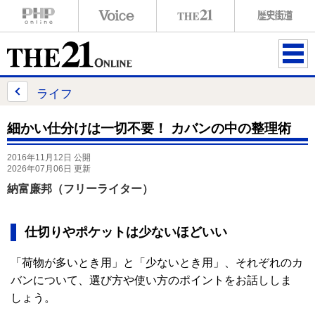
ME
NU
ライフ
細かい仕分けは一切不要！ カバンの中の整理術
2016年11月12日 公開
2026年07月06日 更新
納富廉邦（フリーライター）
仕切りやポケットは少ないほどいい
「荷物が多いとき用」と「少ないとき用」、それぞれのカ
バンについて、選び方や使い方のポイントをお話ししま
しょう。