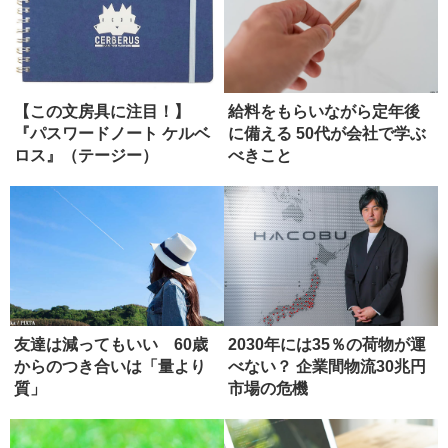
【この文房具に注目！】
給料をもらいながら定年後
『パスワードノート ケルベ
に備える 50代が会社で学ぶ
ロス』（テージー）
べきこと
友達は減ってもいい 60歳
2030年には35％の荷物が運
からのつき合いは「量より
べない？ 企業間物流30兆円
質」
市場の危機