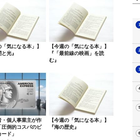
の「気になる本」】
【今週の「気になる本」】
闇と光』
『「最前線の映画」を読
む』
者・個人事業主が作
【今週の「気になる本」】
「圧倒的コスパのビ
『海の歴史』
カード」