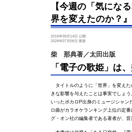
【今週の「気になる
界を変えたのか？』
2016年09月14日 公開
2026年07月06日 更新
柴 那典著／太田出版
「電子の歌姫」は、
タイトルのように「世界」を変えた
きな影響を与えたことは事実でしょう。確かにkz
いったボカロP出身のミュージシャン
ロ曲がカラオケランキング上位の定番
グ・オン社の編集者である著者が、音