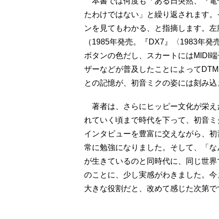
本書では何度も「ある日突然、『電
たわけではない」と繰り返されます。
ンを見てもわかる、と指摘します。左腕
（1985年発売。『DX7』〈1983
ボタンの色だし、スカートにはMIDI
ザーなどが普及したことによってDT
との記憶が、初音ミクの姿には刻み込
著者は、さらにヒッピー文化が栄えた
れていく頃まで時代を下って、初音ミ
インタビューを豊富に交えながら、初
常に勉強になりました。そして、「な
が生きているのと同時代に、同じ世界
のことに、少し実感がわきました。今
大きな役割だと、改めて感じた次第で