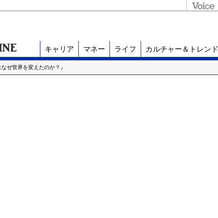
キャリア
マネー
ライフ
カルチャー＆トレン
はなぜ世界を変えたのか？』