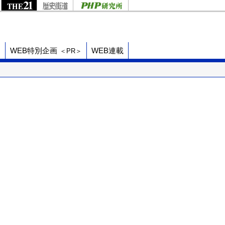
ド
WEB特別企画
WEB連載
＜PR＞