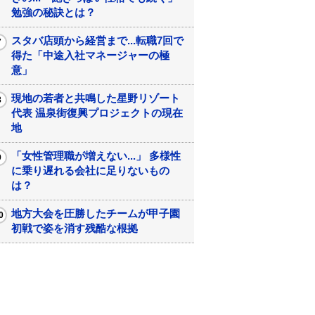
勉強の秘訣とは？
スタバ店頭から経営まで...転職7回で
得た「中途入社マネージャーの極
意」
現地の若者と共鳴した星野リゾート
代表 温泉街復興プロジェクトの現在
地
「女性管理職が増えない...」 多様性
に乗り遅れる会社に足りないもの
は？
地方大会を圧勝したチームが甲子園
初戦で姿を消す残酷な根拠