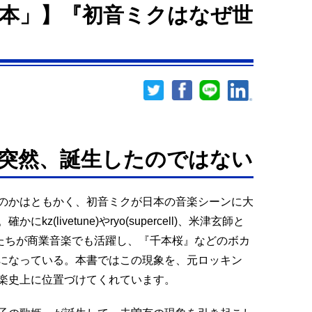
本」】『初音ミクはなぜ世
突然、誕生したのではない
のかはともかく、初音ミクが日本の音楽シーンに大
(livetune)やryo(supercell)、米津玄師と
たちが商業音楽でも活躍し、『千本桜』などのボカ
になっている。本書ではこの現象を、元ロッキン
楽史上に位置づけてくれています。