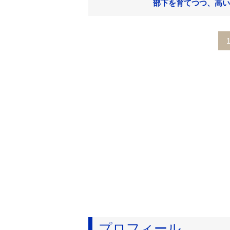
部下を育てつつ、高い
プロフィール