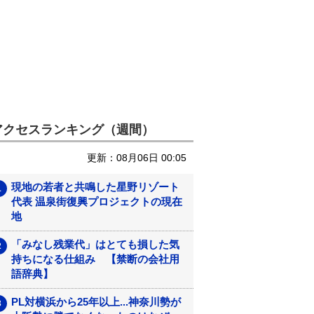
アクセスランキング（週間）
更新：08月06日 00:05
現地の若者と共鳴した星野リゾート
代表 温泉街復興プロジェクトの現在
地
「みなし残業代」はとても損した気
持ちになる仕組み 【禁断の会社用
語辞典】
PL対横浜から25年以上...神奈川勢が