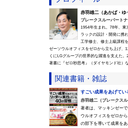
赤羽雄二
（あかば・ゆ
ブレークスルーパートナ
1954年生まれ。78年
ラックの設計・開発に携わ
工学修士、修士上級課程を
ゼーソウルオフィスをゼロから立ち上げ、1
くにLGグループの世界的な躍進を支えた。
著書に『ゼロ秒思考』（ダイヤモンド社）
関連書籍・雑誌
すごい成果をあげてい
赤羽雄二（ブレークスル
著者は、マッキンゼーで
ウルオフィスをゼロから
の部下を導いて成果をあ