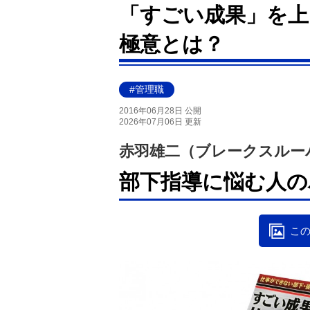
「すごい成果」を上
極意とは？
#管理職
2016年06月28日 公開
2026年07月06日 更新
赤羽雄二（ブレークスルー
部下指導に悩む人の
この