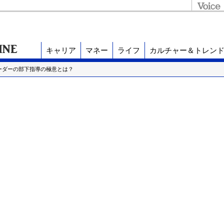
キャリア
マネー
ライフ
カルチャー＆トレン
ーダーの部下指導の極意とは？