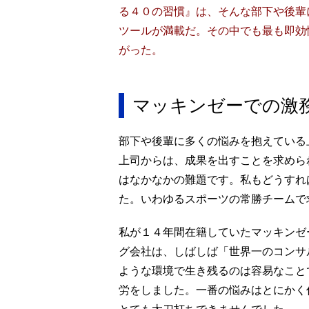
る４０の習慣』
は、そんな部下や後輩
ツールが満載だ。その中でも最も即効
がった。
マッキンゼーでの激
部下や後輩に多くの悩みを抱えている
上司からは、成果を出すことを求めら
はなかなかの難題です。私もどうすれ
た。いわゆるスポーツの常勝チームで
私が１４年間在籍していたマッキンゼ
グ会社は、しばしば「世界一のコンサ
ような環境で生き残るのは容易なこと
労をしました。一番の悩みはとにかく