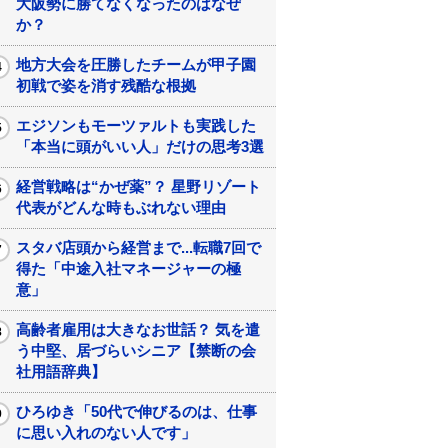
大阪勢に勝てなくなったのはなぜ
か？
地方大会を圧勝したチームが甲子園
初戦で姿を消す残酷な根拠
エジソンもモーツァルトも実践した
「本当に頭がいい人」だけの思考3選
経営戦略は“かぜ薬”？ 星野リゾート
代表がどんな時もぶれない理由
スタバ店頭から経営まで...転職7回で
得た「中途入社マネージャーの極
意」
高齢者雇用は大きなお世話？ 気を遣
う中堅、居づらいシニア【禁断の会
社用語辞典】
ひろゆき「50代で伸びるのは、仕事
に思い入れのない人です」