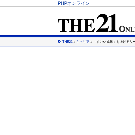
PHPオンライン
THE21
»
キャリア
» 「すごい成果」を上げるリ