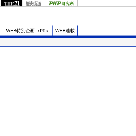
ド
WEB特別企画
WEB連載
＜PR＞