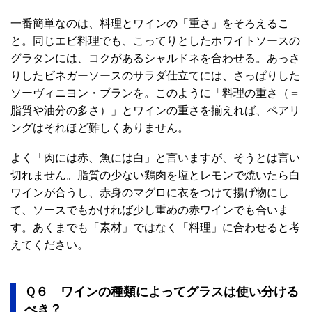
一番簡単なのは、料理とワインの「重さ」をそろえるこ
と。同じエビ料理でも、こってりとしたホワイトソースの
グラタンには、コクがあるシャルドネを合わせる。あっさ
りしたビネガーソースのサラダ仕立てには、さっぱりした
ソーヴィニヨン・ブランを。このように「料理の重さ（＝
脂質や油分の多さ）」とワインの重さを揃えれば、ペアリ
ングはそれほど難しくありません。
よく「肉には赤、魚には白」と言いますが、そうとは言い
切れません。脂質の少ない鶏肉を塩とレモンで焼いたら白
ワインが合うし、赤身のマグロに衣をつけて揚げ物にし
て、ソースでもかければ少し重めの赤ワインでも合いま
す。あくまでも「素材」ではなく「料理」に合わせると考
えてください。
Ｑ６ ワインの種類によってグラスは使い分ける
べき？