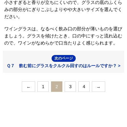
小さすぎると香りが立ちにくいので、グラスの底のふくら
みの部分がにぎりこぶしよりやや大きいサイズを選んでく
ださい。
ワイングラスは、なるべく飲み口の部分が薄いものを選び
ましょう。グラスを傾けたとき、口の中にすっと流れ込む
ので、ワインがなめらかで口当たりよく感じられます。
次のページ
Ｑ７ 飲む前にグラスをクルクル回すのはルールですか？ >
←
1
2
3
4
→