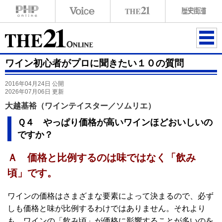
ME
ワイン初心者がプロに聞きたい１０の質問
NU
2016年04月24日 公開
2026年07月06日 更新
大越基裕（ワインテイスター／ソムリエ）
Ｑ４ やっぱり価格が高いワインほどおいしいの
ですか？
Ａ 価格と比例するのは味ではなく「飲み
頃」です。
ワインの価格はさまざまな要素によって決まるので、必ず
しも価格と味が比例するわけではありません。それより
も、ワインの「飲み頃」が価格に影響することが多いのを