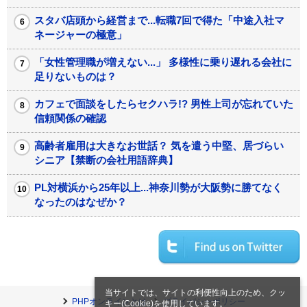
スタバ店頭から経営まで...転職7回で得た「中途入社マ
ネージャーの極意」
「女性管理職が増えない...」 多様性に乗り遅れる会社に
足りないものは？
カフェで面談をしたらセクハラ!? 男性上司が忘れていた
信頼関係の確認
高齢者雇用は大きなお世話？ 気を遣う中堅、居づらい
シニア【禁断の会社用語辞典】
PL対横浜から25年以上...神奈川勢が大阪勢に勝てなく
なったのはなぜか？
当サイトでは、サイトの利便性向上のため、クッ
PHPオンラインとは
プライバシーポリシー
キー(Cookie)を使用しています。