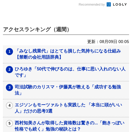
Recommended by
アクセスランキング（週間）
更新：08月09日 00:05
「みなし残業代」はとても損した気持ちになる仕組み
【禁断の会社用語辞典】
ひろゆき「50代で伸びるのは、仕事に思い入れのない人
です」
司法試験のカリスマ・伊藤真が教える「成功する勉強
法」
エジソンもモーツァルトも実践した 「本当に頭がいい
人」だけの思考3選
西村知美さんが取得した資格数は驚きの...「飽きっぽい
性格でも続く」勉強の秘訣とは？