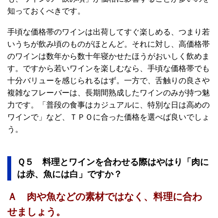
知っておくべきです。
手頃な価格帯のワインは出荷してすぐ楽しめる、つまり若
いうちが飲み頃のものがほとんど。それに対し、高価格帯
のワインは数年から数十年寝かせたほうがおいしく飲めま
す。ですから若いワインを楽しむなら、手頃な価格帯でも
十分バリューを感じられるはず。一方で、舌触りの良さや
複雑なフレーバーは、長期間熟成したワインのみが持つ魅
力です。「普段の食事はカジュアルに、特別な日は高めの
ワインで」など、ＴＰＯに合った価格を選べば良いでしょ
う。
Ｑ５ 料理とワインを合わせる際はやはり「肉に
は赤、魚には白」ですか？
Ａ 肉や魚などの素材ではなく、料理に合わ
せましょう。