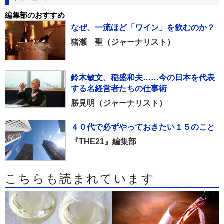
編集部のおすすめ
なぜ、一流ほど「ワイン」を飲むのか？
猪瀬 聖（ジャーナリスト）
鈴木敏文、稲盛和夫……今の日本を代表
する名経営者たちの仕事術
勝見明（ジャーナリスト）
４０代で必ずやっておきたい１５のこと
『THE21』編集部
こちらも読まれています