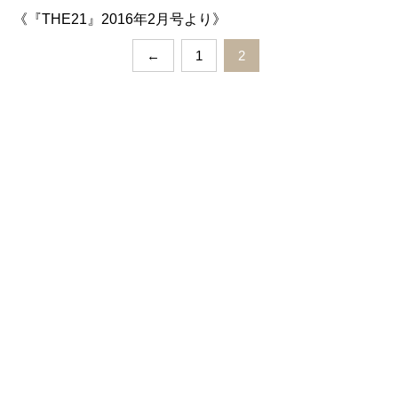
《『THE21』2016年2月号より》
←
1
2