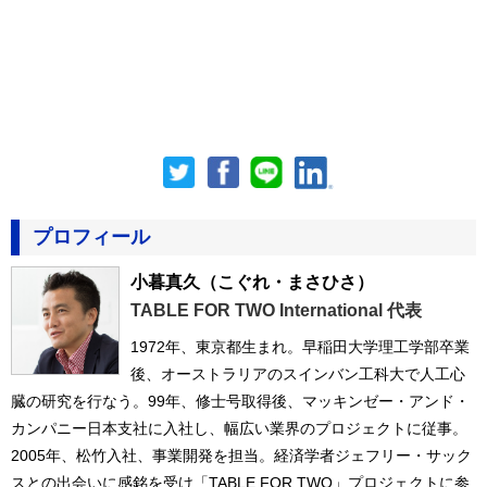
プロフィール
小暮真久
（こぐれ・まさひさ）
TABLE FOR TWO International 代表
1972年、東京都生まれ。早稲田大学理工学部卒業
後、オーストラリアのスインバン工科大で人工心
臓の研究を行なう。99年、修士号取得後、マッキンゼー・アンド・
カンパニー日本支社に入社し、幅広い業界のプロジェクトに従事。
2005年、松竹入社、事業開発を担当。経済学者ジェフリー・サック
スとの出会いに感銘を受け「TABLE FOR TWO」プロジェクトに参