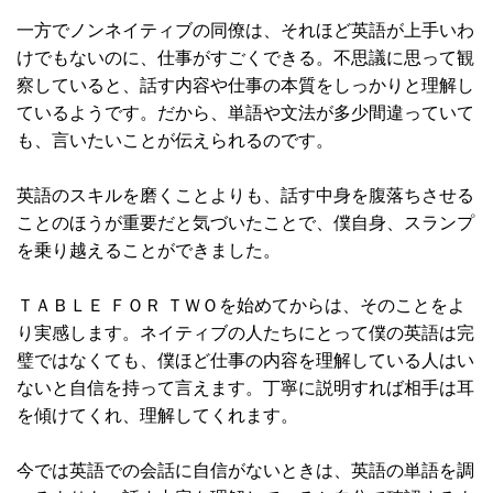
一方でノンネイティブの同僚は、それほど英語が上手いわ
けでもないのに、仕事がすごくできる。不思議に思って観
察していると、話す内容や仕事の本質をしっかりと理解し
ているようです。だから、単語や文法が多少間違っていて
も、言いたいことが伝えられるのです。
英語のスキルを磨くことよりも、話す中身を腹落ちさせる
ことのほうが重要だと気づいたことで、僕自身、スランプ
を乗り越えることができました。
ＴＡＢＬＥ ＦＯＲ ＴＷＯを始めてからは、そのことをよ
り実感します。ネイティブの人たちにとって僕の英語は完
璧ではなくても、僕ほど仕事の内容を理解している人はい
ないと自信を持って言えます。丁寧に説明すれば相手は耳
を傾けてくれ、理解してくれます。
今では英語での会話に自信がないときは、英語の単語を調