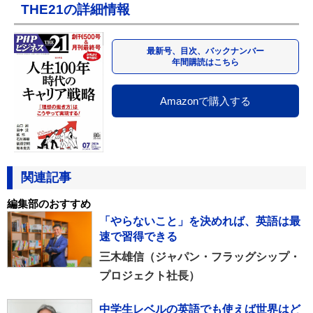
THE21の詳細情報
最新号、目次、バックナンバー
年間購読はこちら
Amazonで購入する
関連記事
編集部のおすすめ
「やらないこと」を決めれば、英語は最
速で習得できる
三木雄信（ジャパン・フラッグシップ・
プロジェクト社長）
中学生レベルの英語でも使えば世界はど