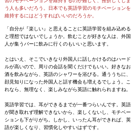
習のモチベーションを維持するのが難しく、挫折してしま
う人も多いだろう。日本でも英語学習のモチベーションを
維持するにはどうすればいいのだろうか。
「自分が『楽しい』と思えることに英語学習を組み込める
と理想ではないでしょうか。飲むことが好きな人は、外国
人が集うバーに飲みに行くのもいいと思います。
とはいえ、そこでいきなり外国人に話しかけるのはハード
ルが高いので、周りの会話を聞くだけでもいい。好きなお
酒を飲みながら、英語のシャワーを浴びる。通ううちに、
顔見知りになった外国人と話す機会も増えるでしょう。こ
れなら、無理なく、楽しみながら英語に触れられますね。
英語学習では、耳ができるまでが一番つらいんです。英語
が聞き取れず理解できないから、楽しくないし、モチベー
ションも下がりがち。しかし、いったん耳ができれば、英
語が楽しくなり、習慣化しやすいはずです。