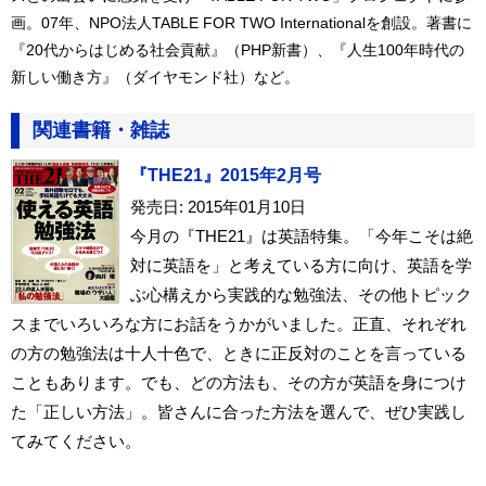
画。07年、NPO法人TABLE FOR TWO Internationalを創設。著書に
『20代からはじめる社会貢献』（PHP新書）、『人生100年時代の
新しい働き方』（ダイヤモンド社）など。
関連書籍・雑誌
『THE21』2015年2月号
発売日: 2015年01月10日
今月の『THE21』は英語特集。「今年こそは絶
対に英語を」と考えている方に向け、英語を学
ぶ心構えから実践的な勉強法、その他トピック
スまでいろいろな方にお話をうかがいました。正直、それぞれ
の方の勉強法は十人十色で、ときに正反対のことを言っている
こともあります。でも、どの方法も、その方が英語を身につけ
た「正しい方法」。皆さんに合った方法を選んで、ぜひ実践し
てみてください。