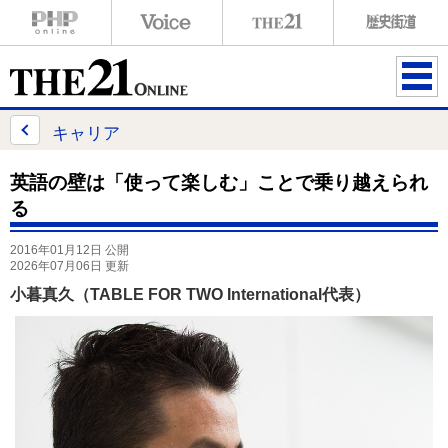
ME
NU
キャリア
英語の壁は「使って楽しむ」ことで乗り越えられ
る
2016年01月12日 公開
2026年07月06日 更新
小暮真久（TABLE FOR TWO International代表）