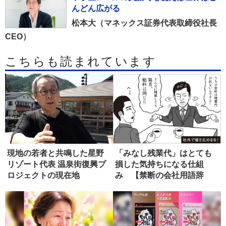
んどん広がる
松本大（マネックス証券代表取締役社長
CEO）
こちらも読まれています
現地の若者と共鳴した星野
「みなし残業代」はとても
リゾート代表 温泉街復興プ
損した気持ちになる仕組
ロジェクトの現在地
み 【禁断の会社用語辞
典】