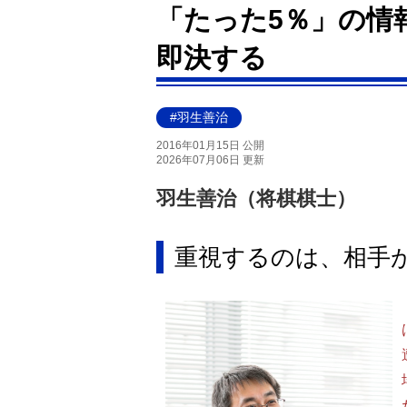
「たった5％」の情
即決する
#羽生善治
2016年01月15日 公開
2026年07月06日 更新
羽生善治（将棋棋士）
重視するのは、相手