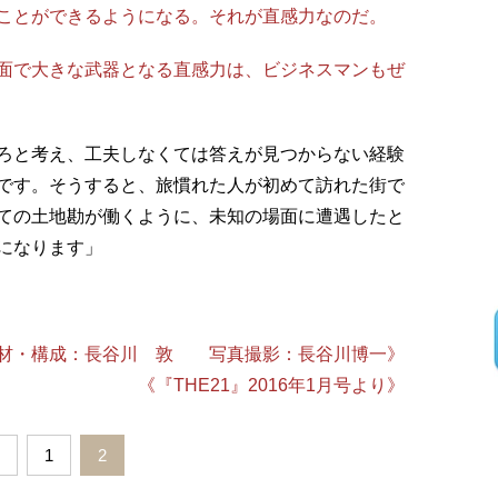
ことができるようになる。それが直感力なのだ。
面で大きな武器となる直感力は、ビジネスマンもぜ
ろと考え、工夫しなくては答えが見つからない経験
です。そうすると、旅慣れた人が初めて訪れた街で
ての土地勘が働くように、未知の場面に遭遇したと
になります」
材・構成：長谷川 敦 写真撮影：長谷川博一》
《『THE21』2016年1月号より》
1
2