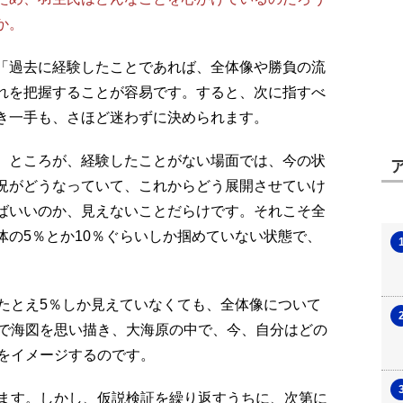
か。
「過去に経験したことであれば、全体像や勝負の流
れを把握することが容易です。すると、次に指すべ
き一手も、さほど迷わずに決められます。
ところが、経験したことがない場面では、今の状
況がどうなっていて、これからどう展開させていけ
ばいいのか、見えないことだらけです。それこそ全
体の5％とか10％ぐらいしか掴めていない状態で、
とえ5％しか見えていなくても、全体像について
で海図を思い描き、大海原の中で、今、自分はどの
をイメージするのです。
ます。しかし、仮説検証を繰り返すうちに、次第に