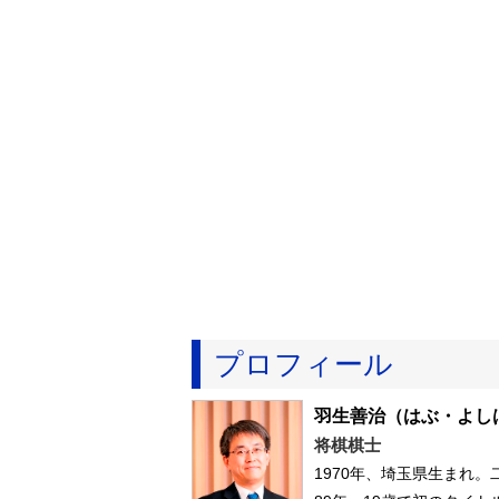
プロフィール
羽生善治
（はぶ・よし
将棋棋士
1970年、埼玉県生まれ