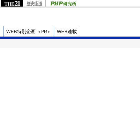
ド
WEB特別企画
WEB連載
＜PR＞