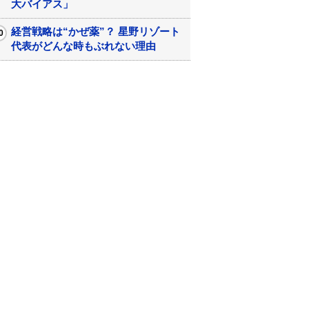
大バイアス」
経営戦略は“かぜ薬”？ 星野リゾート
代表がどんな時もぶれない理由