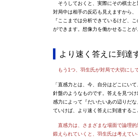
そうしておくと、実際にその棋士と
対局中は相手の反応も見えますから、
『ここまでは分析できているけど、こ
ができます。想像力を働かせることが
より速く答えに到達
もう1つ、羽生氏が対局で大切にし
「直感力とは、今、自分はどこにいて
針盤のようなものです。答えを見つけ
感力によって『だいたいあの辺りだな
ていけば、より速く答えに到達するこ
直感力は、さまざまな場面で論理的
鍛えられていくと、羽生氏は考えてい