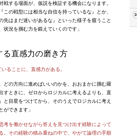
対戦する場面が、仮説を検証する機会になります。
『この戦型には相当な自信を持っているな』とか、
の先はまだ迷いがあるな』といった様子を窺うこと
、状況を掴む力を鍛えていくのです」
する直感力の磨き方
ていることに、直感力がある。
、どの方向に進めばいいのかを、おおまかに掴む羅
出すときに、ゼロからロジカルに考えるよりも、直
』と目星をつけてから、そのうえでロジカルに考え
とができます」
思考を働かせながら答えを見つけ出す経験によって
る。その経験の積み重ねの中で、やがて論理の手順