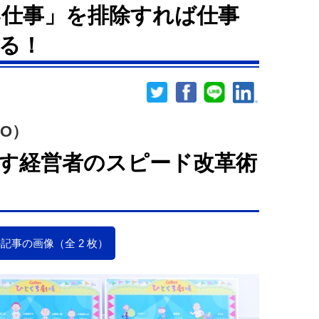
仕事」を排除すれば仕事
る！
O）
す経営者のスピード改革術
記事の画像（全 2 枚）