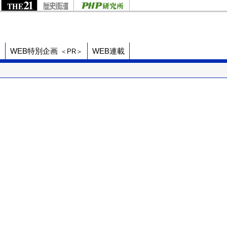
ド
WEB特別企画
WEB連載
＜PR＞