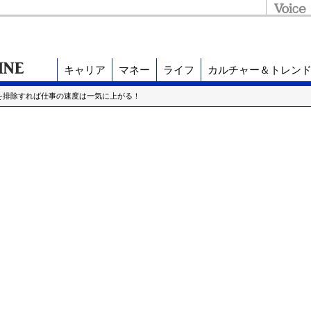
キャリア
マネー
ライフ
カルチャー＆トレン
を排除すれば仕事の速度は一気に上がる！