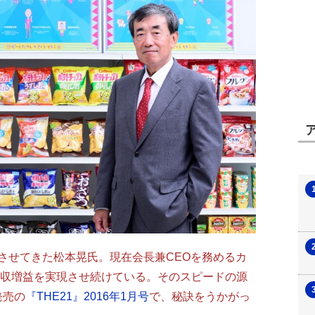
せてきた松本晃氏。現在会長兼CEOを務めるカ
増収増益を実現させ続けている。そのスピードの源
発売の
『THE21』2016年1月号
で、秘訣をうかがっ