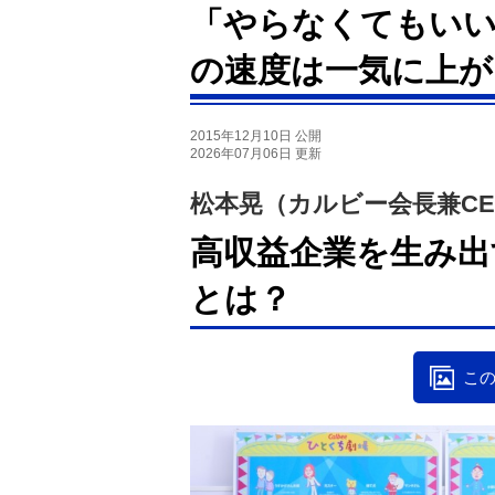
「やらなくてもいい
の速度は一気に上が
2015年12月10日 公開
2026年07月06日 更新
松本晃（カルビー会長兼CE
高収益企業を生み出
とは？
この