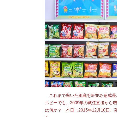
これまで率いた組織を軒並み急成長さ
ルビーでも、2009年の就任直後から
は何か？ 本日（2015年12月10日）