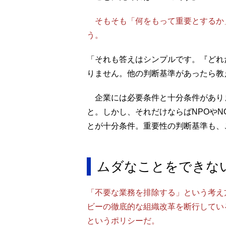
そもそも「何をもって重要とするか
う。
「それも答えはシンプルです。『どれ
りません。他の判断基準があったら教
企業には必要条件と十分条件があり
と。しかし、それだけならばNPOや
とが十分条件。重要性の判断基準も、
ムダなことをできな
「不要な業務を排除する」という考え
ビーの徹底的な組織改革を断行してい
というポリシーだ。