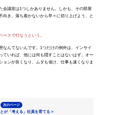
た会議室は1つしかありません。しかも、その部屋
不向き。落ち着かないから早々に切り上げよう、と
ペースで行なうという。
密なんてないんです。1つだけの例外は、インサイ
っていれば、他には何も隠すことはないはず。オー
ションが良くなり、ムダも省け、仕事も速くなりま
次のページ
とが「考える」社員を育てる >