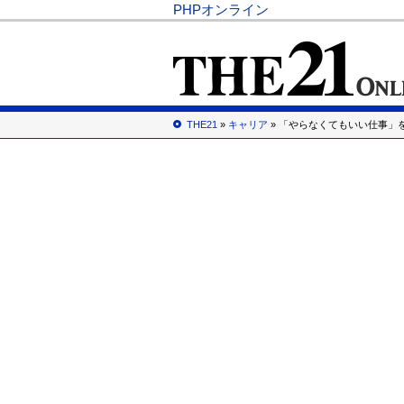
PHPオンライン
THE21
»
キャリア
» 「やらなくてもいい仕事」