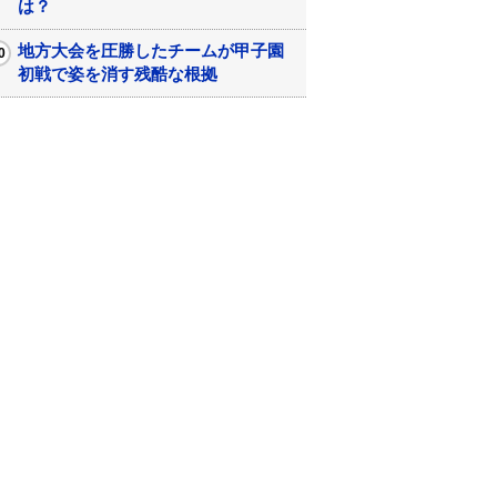
は？
地方大会を圧勝したチームが甲子園
初戦で姿を消す残酷な根拠