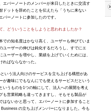
、エバーノートのメンバーが来日したときに交流す
智ドットを辞めたことを伝えたら「うちに来ない
エバーノートに参加したのです。
て、どういうことをしようと思われましたか？
本での知名度はかなり高く、ユーザーも伸びていま
のユーザーの伸びは鈍化するだろうし、すでにエ
にユーザーを増やし、業績を上げていくためには、
ければならなかった。
inessという法人向けのサービスを立ち上げる構想があ
ーが趣味にでもなんにでも使えるサービスだという
というものを1つの軸にして、法人への展開を考え
グも営業戦略も違ってきますし、そもそも製品が
ではないかと思って、エバーノートに参加すること
e Business の立ち上げメンバーになりました。今も