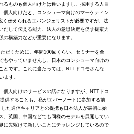
れるものも個人向けとは違いますし、採用する人自
。個人向けだと、コンシューマ向けのマーケティン
を広く伝えられるエバンジェリストが必要ですが、法
いだして伝える能力、法人の意思決定を促す提案力
係の構築力などが重要になります。
知っていただくために、年間100回くらい、セミナーを全
でもやっていませんし、日本のコンシューマ向けの
ことです。これに当たっては、NTTドコモさんな
ています。
個人向けのサービスの話になりますが、NTTドコ
アムを提供することも、私がエバーノートに参加する前
うした通信キャリアとの提携も日本法人が最初に始
ス、英国、中国などでも同様のモデルを展開してい
界に先駆けて新しいことにチャレンジしているので