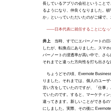
長しているアプリの会社ということで
るようになり、仲良くなりました。頓
か」といっていただいたのがご縁で、
――日本代表に就任することになっ
井上
当時、すでにエバーノートの日
したが、転換点にありました。スマホ
バーノートの浸透率が高い中で、さら
それまでと違った方向性を打ち出さな
ちょうどその頃、Evernote Bus
りました。それまでは、個人のユーザ
言い方をしていたのですが、「仕事」
ていたのです。すると、マーケティン
違ってきます。新しいことができるの
にしました。実際、その後に Evernot