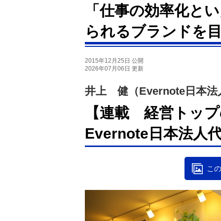
「仕事の効率化とい
られるブランドを
2015年12月25日 公開
2026年07月06日 更新
井上 健（Evernote日本
【連載 経営トップ
Evernote日本法
この