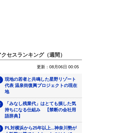
アクセスランキング（週間）
更新：08月06日 00:05
現地の若者と共鳴した星野リゾート
代表 温泉街復興プロジェクトの現在
地
「みなし残業代」はとても損した気
持ちになる仕組み 【禁断の会社用
語辞典】
PL対横浜から25年以上...神奈川勢が