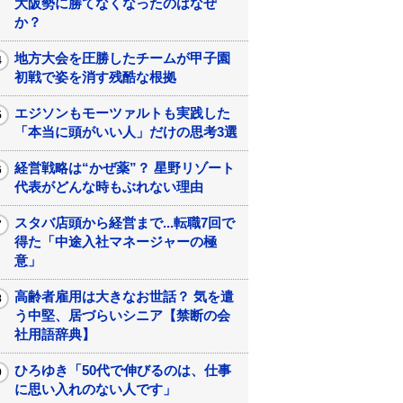
大阪勢に勝てなくなったのはなぜ
か？
地方大会を圧勝したチームが甲子園
初戦で姿を消す残酷な根拠
エジソンもモーツァルトも実践した
「本当に頭がいい人」だけの思考3選
経営戦略は“かぜ薬”？ 星野リゾート
代表がどんな時もぶれない理由
スタバ店頭から経営まで...転職7回で
得た「中途入社マネージャーの極
意」
高齢者雇用は大きなお世話？ 気を遣
う中堅、居づらいシニア【禁断の会
社用語辞典】
ひろゆき「50代で伸びるのは、仕事
に思い入れのない人です」