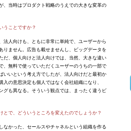
が、当時はプロダクト戦略のうえでの大きな変革の
いうことですか？
、法人向けも、ともに非常に単純で、ユーザーから
ありません。広告も載せませんし、ビッグデータを
ただ、個人向けと法人向けでは、当然、大きな違い
で、無料で使っていただくユーザーのうちの一部で
ばいいという考え方でしたが、法人向けだと最初か
購入の意思決定も個人ではなく会社組織になり、
ングも異なる。そういう観点では、まったく違うビ
けとで、どういうところを変えたのでしょうか？
しなかった、セールスやチャネルという組織を作る