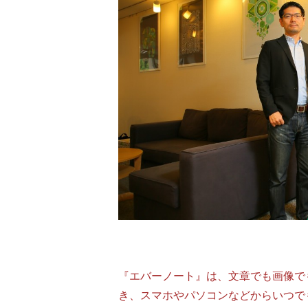
『エバーノート』は、文章でも画像で
き、スマホやパソコンなどからいつで