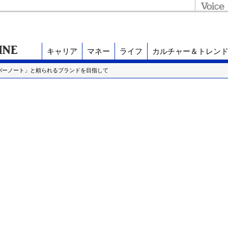
キャリア
マネー
ライフ
カルチャー＆トレン
バーノート」と頼られるブランドを目指して