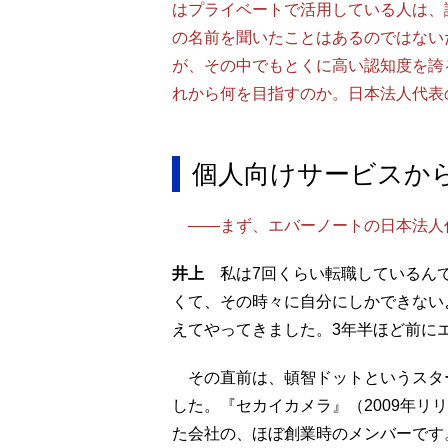
はプライベートで活用している人は、
の名前を聞いたことはあるのではない
が、その中でもとくに高い認知度を誇
れから何を目指すのか。日本法人代表
個人向けサービスか
――まず、エバーノートの日本法人
井上
私は7回くらい転職しているんで
くて、その時々に自分にしかできない
えてやってきました。3年半ほど前に
その直前は、頓智ドットというスター
した。『セカイカメラ』（2009年リ
た会社の、ほぼ創業時のメンバーです