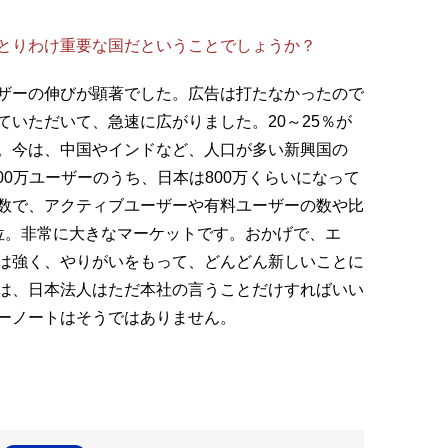
とりわけ重要な国だということでしょうか？
ザーの伸びが顕著でした。広告は打たなかったので
いただいて、急速に広がりました。20～25％が
。今は、中国やインドなど、人口が多い新興国の
00万ユーザーのうち、日本は800万くらいになって
数で、アクティブユーザーや有料ユーザーの数や比
位。非常に大きなマーケットです。おかげで、エ
は強く、やりがいをもって、どんどん新しいことに
は、日本法人はただ本社の言うことだけすればいい
ーノートはそうではありません。