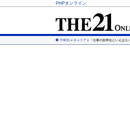
PHPオンライン
THE21
»
キャリア
» 「仕事の効率化といえばエ