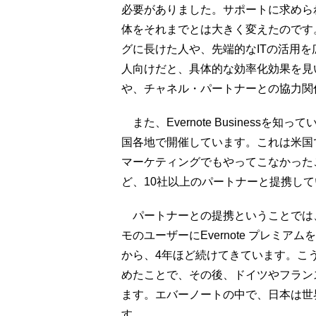
必要がありました。サポートに求めら
体をそれまでとは大きく変えたのです
グに長けた人や、先端的なITの活用
人向けだと、具体的な効率化効果を見
や、チャネル・パートナーとの協力関
また、Evernote Businessを
国各地で開催しています。これは米国
マーケティングでもやってこなかった
ど、10社以上のパートナーと提携し
パートナーとの提携ということでは、
モのユーザーにEvernote プレミ
から、4年ほど続けてきています。こ
めたことで、その後、ドイツやフラン
ます。エバーノートの中で、日本は世
す。