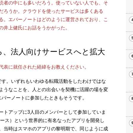
読者の中にも多いだろう。使っていない人でも、そ
だろうか。クラウドを使ったサービスは多くある
る。エバーノートはどのように運営されており、こ
の井上健氏にお話をうかがった。
ら、法人向けサービスへと拡大
代表に就任された経緯をお教えください。
す。いずれもいわゆる転職活動をしたわけではな
ようなことを、人との出会いを契機に活躍の場を変
エバーノートに参加したときもそうです。
トアップに3人目のメンバーとして参加していま
リース）という世界的に有名なったアプリを開発し
。当時はスマホのアプリの黎明期で、同じように成