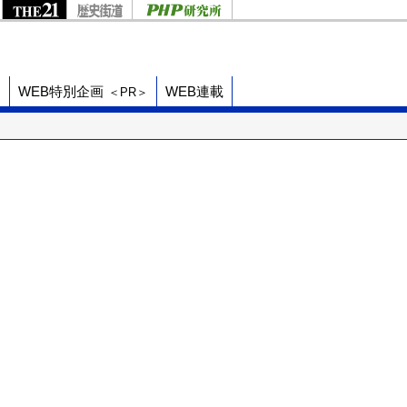
ド
WEB特別企画
WEB連載
＜PR＞