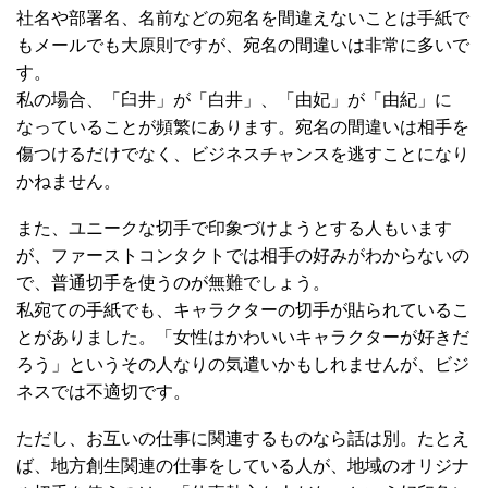
社名や部署名、名前などの宛名を間違えないことは手紙で
もメールでも大原則ですが、宛名の間違いは非常に多いで
す。
私の場合、「臼井」が「白井」、「由妃」が「由紀」に
なっていることが頻繁にあります。宛名の間違いは相手を
傷つけるだけでなく、ビジネスチャンスを逃すことになり
かねません。
また、ユニークな切手で印象づけようとする人もいます
が、ファーストコンタクトでは相手の好みがわからないの
で、普通切手を使うのが無難でしょう。
私宛ての手紙でも、キャラクターの切手が貼られているこ
とがありました。「女性はかわいいキャラクターが好きだ
ろう」というその人なりの気遣いかもしれませんが、ビジ
ネスでは不適切です。
ただし、お互いの仕事に関連するものなら話は別。たとえ
ば、地方創生関連の仕事をしている人が、地域のオリジナ