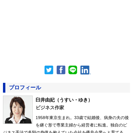
プロフィール
臼井由妃
（うすい・ゆき）
ビジネス作家
1958年東京生まれ。33歳で結婚後、病身の夫の後
を継ぐ形で専業主婦から経営者に転進。独自のビ
ジネス手法で多額の負債を抱えていた会社を優良企業へと育てる。