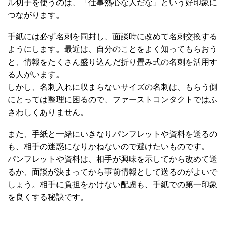
ル切手を使うのは、「仕事熱心な人だな」という好印象に
つながります。
手紙には必ず名刺を同封し、面談時に改めて名刺交換する
ようにします。最近は、自分のことをよく知ってもらおう
と、情報をたくさん盛り込んだ折り畳み式の名刺を活用す
る人がいます。
しかし、名刺入れに収まらないサイズの名刺は、もらう側
にとっては整理に困るので、ファーストコンタクトではふ
さわしくありません。
また、手紙と一緒にいきなりパンフレットや資料を送るの
も、相手の迷惑になりかねないので避けたいものです。
パンフレットや資料は、相手が興味を示してから改めて送
るか、面談が決まってから事前情報として送るのがよいで
しょう。相手に負担をかけない配慮も、手紙での第一印象
を良くする秘訣です。