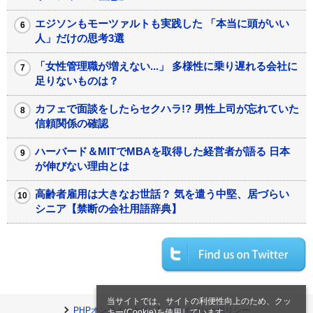
エジソンもモーツァルトも実践した 「本当に頭がいい
人」だけの思考3選
「女性管理職が増えない...」 多様性に乗り遅れる会社に
足りないものは？
カフェで面談をしたらセクハラ!? 男性上司が忘れていた
信頼関係の確認
ハーバード＆MITでMBAを取得した経営者が語る 日本
が伸びない理由とは
高齢者雇用は大きなお世話？ 気を遣う中堅、居づらい
シニア【禁断の会社用語辞典】
当サイトでは、サイトの利便性向上のため、クッ
PHPオンラインとは
プライバシーポリシー
キー(Cookie)を使用しています。