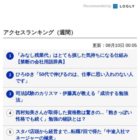
辞典】
Recommended by
アクセスランキング（週間）
更新：08月10日 00:05
「みなし残業代」はとても損した気持ちになる仕組み
【禁断の会社用語辞典】
ひろゆき「50代で伸びるのは、仕事に思い入れのない人
です」
司法試験のカリスマ・伊藤真が教える「成功する勉強
法」
西村知美さんが取得した資格数は驚きの...「飽きっぽい
性格でも続く」勉強の秘訣とは？
スタバ店頭から経営まで...転職7回で得た「中途入社マ
ネージャーの極意」