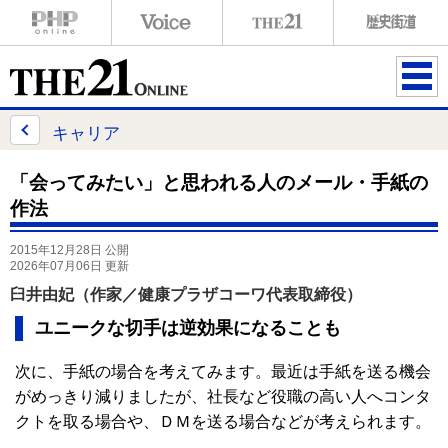
ME
NU
キャリア
「会ってみたい」と思われる人のメール・手紙の
作法
2015年12月28日 公開
2026年07月06日 更新
臼井由妃（作家／健康プラザコーワ代表取締役）
ユニークな切手は逆効果になることも
次に、手紙の場合を考えてみます。最近は手紙を送る機会
がめっきり減りましたが、社長など役職の高い人へコンタ
クトを取る場合や、ＤＭを送る場合などが考えられます。