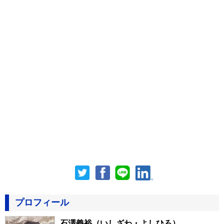
プロフィール
石澤義裕
（いしざわ・よしひろ）