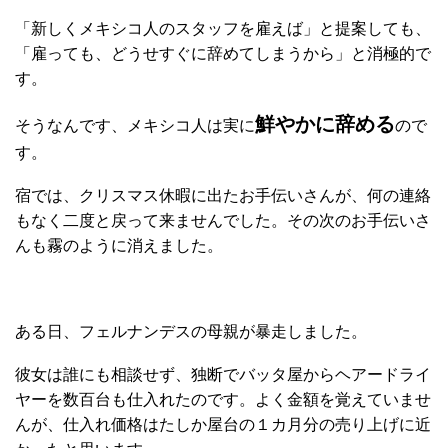
「新しくメキシコ人のスタッフを雇えば」と提案しても、
「雇っても、どうせすぐに辞めてしまうから」と消極的で
す。
鮮やかに辞める
そうなんです、メキシコ人は実に
ので
す。
宿では、クリスマス休暇に出たお手伝いさんが、何の連絡
もなく二度と戻って来ませんでした。その次のお手伝いさ
んも霧のように消えました。
ある日、フェルナンデスの母親が暴走しました。
彼女は誰にも相談せず、独断でバッタ屋からヘアードライ
ヤーを数百台も仕入れたのです。よく金額を覚えていませ
んが、仕入れ価格はたしか屋台の１カ月分の売り上げに近