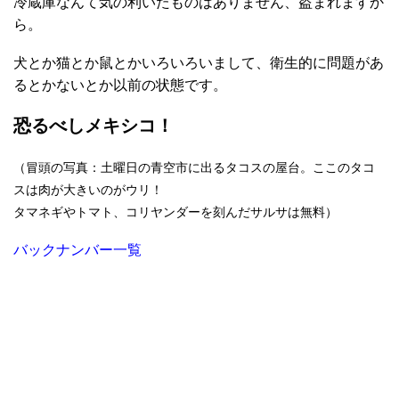
冷蔵庫なんて気の利いたものはありません、盗まれますか
ら。
犬とか猫とか鼠とかいろいろいまして、衛生的に問題があ
るとかないとか以前の状態です。
恐るべしメキシコ！
（冒頭の写真：土曜日の青空市に出るタコスの屋台。ここのタコ
スは肉が大きいのがウリ！
タマネギやトマト、コリヤンダーを刻んだサルサは無料）
バックナンバー一覧