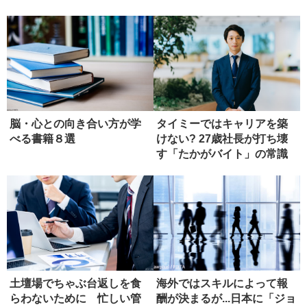
脳・心との向き合い方が学
タイミーではキャリアを築
べる書籍８選
けない? 27歳社長が打ち壊
す「たかがバイト」の常識
土壇場でちゃぶ台返しを食
海外ではスキルによって報
らわないために 忙しい管
酬が決まるが...日本に「ジョ