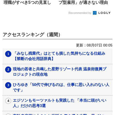
理職がすべき5つの見直し
ブ型雇用」が適さない理由
Recommended by
アクセスランキング（週間）
更新：08月07日 00:05
「みなし残業代」はとても損した気持ちになる仕組み
【禁断の会社用語辞典】
現地の若者と共鳴した星野リゾート代表 温泉街復興プ
ロジェクトの現在地
ひろゆき「50代で伸びるのは、仕事に思い入れのない人
です」
エジソンもモーツァルトも実践した 「本当に頭がいい
人」だけの思考3選