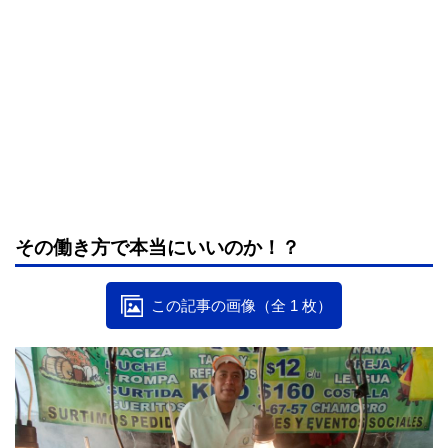
その働き方で本当にいいのか！？
この記事の画像（全 1 枚）