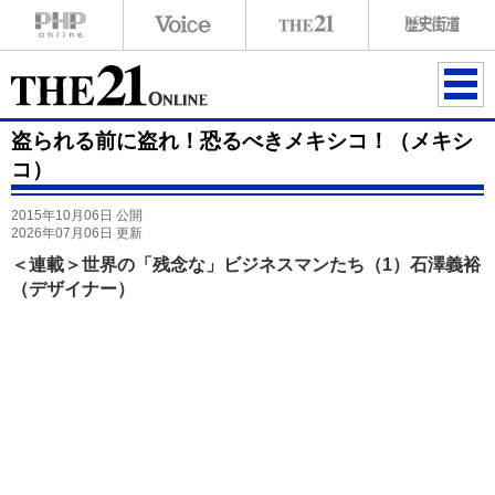
ME
盗られる前に盗れ！恐るべきメキシコ！（メキシ
NU
コ）
2015年10月06日 公開
2026年07月06日 更新
＜連載＞世界の「残念な」ビジネスマンたち（1）石澤義裕
（デザイナー）