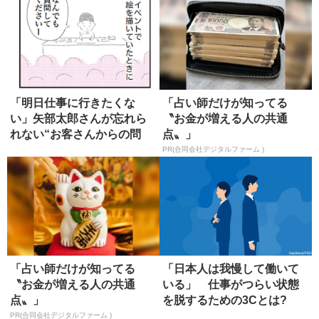
「明日仕事に行きたくな
「占い師だけが知ってる
い」矢部太郎さんが忘れら
〝お金が増える人の共通
れない“お客さんからの問
点〟」
い”
PR(合同会社デジタルファーム )
「占い師だけが知ってる
「日本人は我慢して働いて
〝お金が増える人の共通
いる」 仕事がつらい状態
点〟」
を脱するための3Cとは?
PR(合同会社デジタルファーム )