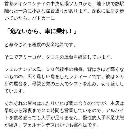
首都メキシコシティの中央広場ソカロから、地下鉄で数駅
離れた一角に小さな屋台通りがあります。深夜に近所を歩
いていたら、パトカーに
「危ないから、車に乗れ！」
と命令される程度の安全地帯です。
そこでアミーゴが、タコスの屋台を経営しています。
フェルナンデス氏、３０代後半の独身。背はさほど高くな
いものの、広く逞しい肩をしたラティーノです。彼は３カ
所の屋台を、母親と弟の三人でシフトを組み、切り盛りし
ています。
それぞれの屋台はふたりいれば間に合うのですが、本店は
早朝から深夜まで２０時間も営業しているので、アルバイ
トを数名雇っても人手が足りません。慢性的人手不足状態
が続き、フェルナンデスはいつも寝不足です。