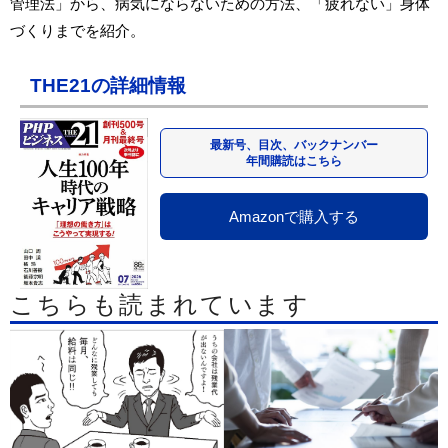
管理法」から、病気にならないための方法、「疲れない」身体
づくりまでを紹介。
THE21の詳細情報
最新号、目次、バックナンバー
年間購読はこちら
Amazonで購入する
こちらも読まれています