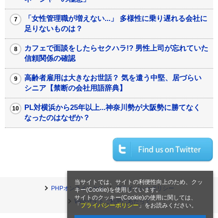
「女性管理職が増えない...」 多様性に乗り遅れる会社に
足りないものは？
カフェで面談をしたらセクハラ!? 男性上司が忘れていた
信頼関係の確認
高齢者雇用は大きなお世話？ 気を遣う中堅、居づらい
シニア【禁断の会社用語辞典】
PL対横浜から25年以上...神奈川勢が大阪勢に勝てなく
なったのはなぜか？
当サイトでは、サイトの利便性向上のため、クッ
PHPオンラインとは
プライバシーポリシー
キー(Cookie)を使用しています。
サイトのクッキー(Cookie)の使用に関しては、
Webサイトご利用にあたって
「
プライバシーポリシー
」をお読みください。