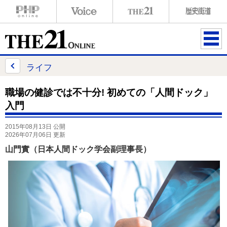
ME
NU
ライフ
職場の健診では不十分! 初めての「人間ドック」
入門
2015年08月13日 公開
2026年07月06日 更新
山門實（日本人間ドック学会副理事長）