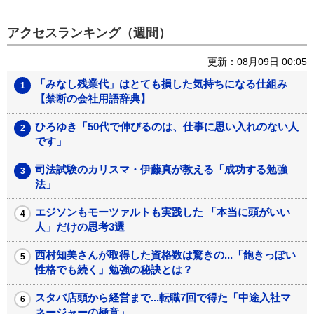
アクセスランキング（週間）
更新：08月09日 00:05
「みなし残業代」はとても損した気持ちになる仕組み
【禁断の会社用語辞典】
ひろゆき「50代で伸びるのは、仕事に思い入れのない人
です」
司法試験のカリスマ・伊藤真が教える「成功する勉強
法」
エジソンもモーツァルトも実践した 「本当に頭がいい
人」だけの思考3選
西村知美さんが取得した資格数は驚きの...「飽きっぽい
性格でも続く」勉強の秘訣とは？
スタバ店頭から経営まで...転職7回で得た「中途入社マ
ネージャーの極意」