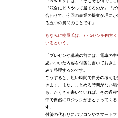
『５Ｗｈｙ』は、『そもそも何でここ
『競合にどうやって勝てるのか』『ど
合わせて、今回の事業の提案が理にか
る五つの質問のことです」
ちなみに籠屋氏は、7・5センチ四方
いるという。
「プレゼンや講演の前には、電車の中
思いついた内容を付箋に書いておきま
みて整理するのです。
こうすると、短い時間で自分の考えを
きます。また、まとめる時間がない場
も、たくさん書いていれば、その過程
中で自然にロジックがまとまってくる
す。
付箋の代わりにパソコンやスマートフ