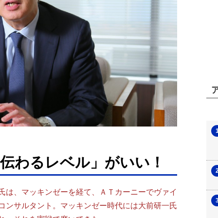
に伝わるレベル」がいい！
氏は、マッキンゼーを経て、ＡＴカーニーでヴァイ
コンサルタント。マッキンゼー時代には大前研一氏