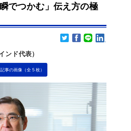
瞬でつかむ」伝え方の極
インド代表）
記事の画像（全 5 枚）