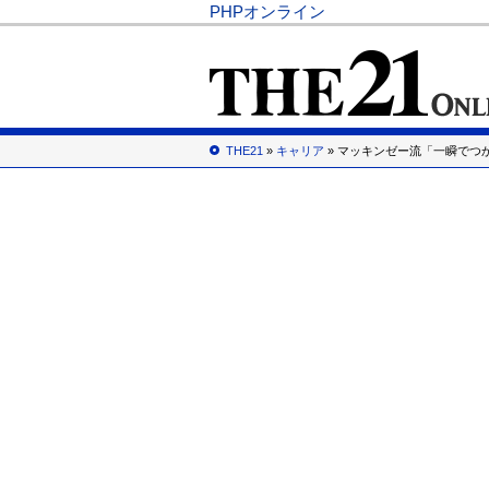
PHPオンライン
THE21
»
キャリア
» マッキンゼー流「一瞬でつ