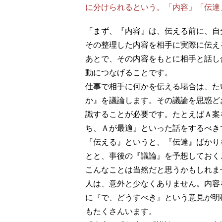
に分けられるという。「内容」「伝達
「まず、『内容』は、伝える前に、自
その整理した内容を相手に実際に伝え
あとで、その内容をもとに相手と話し
動につなげることです。
仕事で相手に何かを伝える場合は、た
か』を議論します。その議論を思惑ど
識することが必要です。たとえばＡ案
ち、Ａが最適』といった話をするべき
『伝える』というと、『伝達』ばかり
とと、事後の『議論』を予想しておく
こんなことは当然だと思うかもしれま
人は、意外と少なくありません。内容
に『で、どうすべき』という意見が明
もたくさんいます。