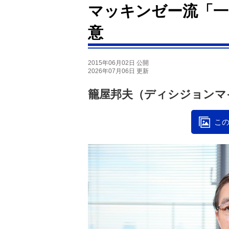
マッキンゼー流「一
意
2015年06月02日 公開
2026年07月06日 更新
籠屋邦夫（ディシジョンマ
この