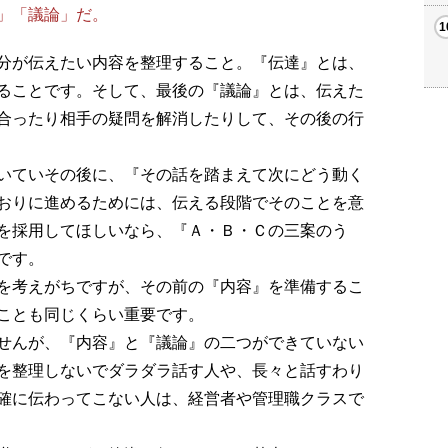
」「議論」だ。
分が伝えたい内容を整理すること。『伝達』とは、
ることです。そして、最後の『議論』とは、伝えた
合ったり相手の疑問を解消したりして、その後の行
いていその後に、『その話を踏まえて次にどう動く
おりに進めるためには、伝える段階でそのことを意
を採用してほしいなら、『Ａ・Ｂ・Ｃの三案のう
です。
を考えがちですが、その前の『内容』を準備するこ
ことも同じくらい重要です。
せんが、『内容』と『議論』の二つができていない
を整理しないでダラダラ話す人や、長々と話すわり
確に伝わってこない人は、経営者や管理職クラスで