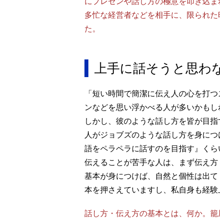
にプレゼンや話し方の極意を叩き込ま
多忙な経営者などを相手に、限られた
た。
上手に話そうと思わ
「短い時間で簡潔に伝え人の心を打つ
ンなどを思い浮かべる人が多いかもし
しかし、彼のような話し方を皆が目指
人がジョブズのような話し方を身につ
語をペラペラに話すのを目指す』くら
伝えることが苦手な人は、まず伝え方
基本が身につけば、自然と個性は出て
本を押さえていますし、私自身も経験
話し方・伝え方の基本とは、何か。籠