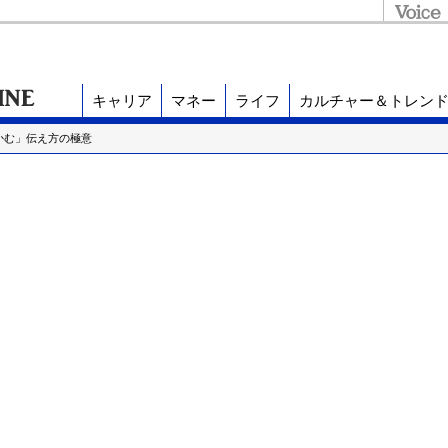
キャリア
マネー
ライフ
カルチャー＆トレン
かむ」伝え方の極意