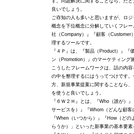
す。問題解決に関することなら、たと
良いでしょう。
ご存知の人も多いと思いますが、ロジ
概念を下位概念に分解していくフレー
社（Company）』『顧客（Custome
理するツールです。
『４Ｐ』は、『製品（Product）』『価
ン（Promotion）』のマーケティ
こうしたフレームワークは、話の内容
の中を整理するにはうってつけです。
方、新規事業提案に関することなら、
を使うと良いでしょう。
『６Ｗ２Ｈ』とは、『Who（誰が）』『w
サービスを）』『Whom（どんな顧客
『When（いつから）』『How（どの
らうか）」といった新事業の基本要素