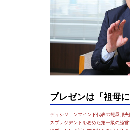
プレゼンは「祖母
ディシジョンマインド代表の籠屋邦夫
スプレジデントを務めた第一級の経営