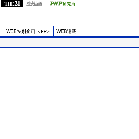
ド
WEB特別企画
WEB連載
＜PR＞