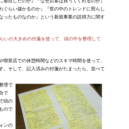
に着目したのか』『なぜお客は買ってくれるのか』
れぐらい儲かるのか』『世の中のトレンドに照らし
なったものなのか』という新規事業の説得力に関す
くらいの大きめの付箋を使って、頭の中を整理して
や喫茶店での休憩時間などのスキマ時間を使って、
す。そして、記入済みの付箋がたまったら、並べて
整理で
合で
で頭の
もので
ォンの