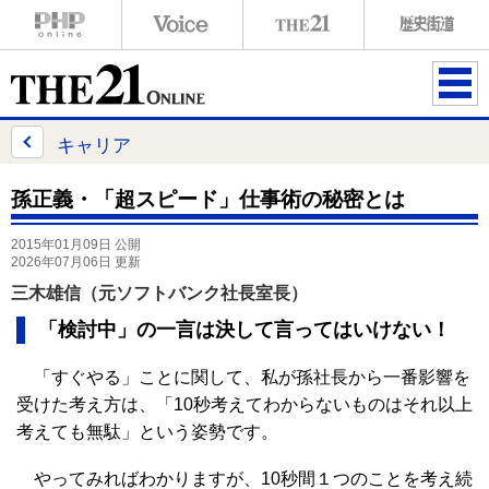
ME
NU
キャリア
孫正義・「超スピード」仕事術の秘密とは
2015年01月09日 公開
2026年07月06日 更新
三木雄信（元ソフトバンク社長室長）
「検討中」の一言は決して言ってはいけない！
「すぐやる」ことに関して、私が孫社長から一番影響を
受けた考え方は、「10秒考えてわからないものはそれ以上
考えても無駄」という姿勢です。
やってみればわかりますが、10秒間１つのことを考え続