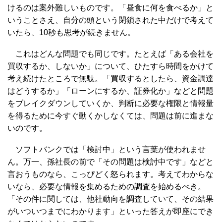
けるのは案外難しいものです。「昼食に何を食べるか」と
いうことさえ、自分の頭という閉鎖された中だけで考えて
いたら、10秒も思考が続きません。
これはどんな問題でも同じです。たとえば「ある会社を
買収するか、しないか」について、ひたすら時間をかけて
考え続けたところで無駄。「買収するとしたら、資金調達
はどうするか」「ローンにするか、証券化か」などと問題
をブレイクダウンしていくか、判断に必要な権限と情報量
を得るために今すぐ動くかしなくては、問題は前に進まな
いのです。
ソフトバンクでは「検討中」という言葉が使われませ
ん。万一、孫社長の前で「その問題は検討中です」などと
言おうものなら、こっぴどく怒られます。考えてわからな
いなら、必要な情報を集めるための調査を始めるべき。
「その件に関しては、他社動向を調査していて、その結果
がいついつまでにわかります」といった答えが即座にでき