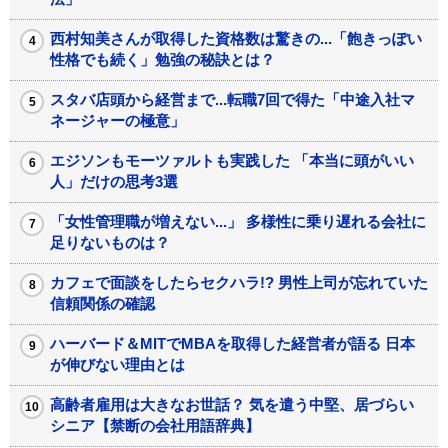
西村知美さんが取得した資格数は驚きの...「飽きっぽい
性格でも続く」勉強の秘訣とは？
スタバ店頭から経営まで...転職7回で得た「中途入社マ
ネージャーの極意」
エジソンもモーツァルトも実践した 「本当に頭がいい
人」だけの思考3選
「女性管理職が増えない...」 多様性に乗り遅れる会社に
足りないものは？
カフェで面談をしたらセクハラ!? 男性上司が忘れていた
信頼関係の確認
ハーバード＆MITでMBAを取得した経営者が語る 日本
が伸びない理由とは
高齢者雇用は大きなお世話？ 気を遣う中堅、居づらい
シニア【禁断の会社用語辞典】