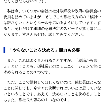
なくてはならないのです。
私は今、いくつかの会社の社外取締役や政府の委員会の
委員を務めていますが、そこでこの孫社長方式の「検討中
は許さない」というルールを広めるようにしています。す
ると、それだけで組織の意思決定のスピードが驚くほど上
がります。皆さんもぜひ、試してみてください。
「やらないことを決める」胆力も必要
また、これはよく言われることですが、「結論から言
え」ということも、孫社長とのコミュニケーションで常に
求められることの１つです。
ただ、ここで誤解してほしくないのは、孫社長はどんな
ことに関しても、今すぐに決断すればいいとは思っていな
いということです。あえて「決めないことを決める」こと
もまた、孫社長の強みの１つなのです。