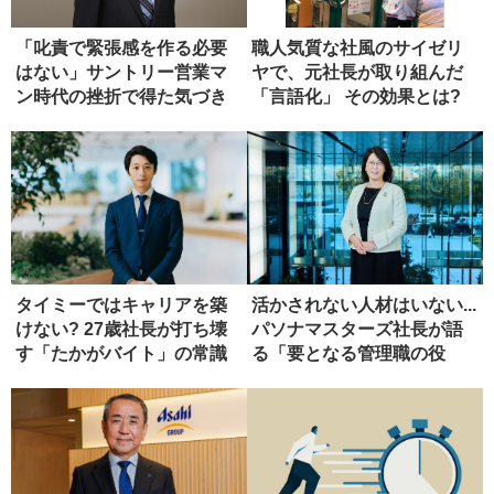
「叱責で緊張感を作る必要
職人気質な社風のサイゼリ
はない」サントリー営業マ
ヤで、元社長が取り組んだ
ン時代の挫折で得た気づき
「言語化」 その効果とは?
タイミーではキャリアを築
活かされない人材はいない...
けない? 27歳社長が打ち壊
パソナマスターズ社長が語
す「たかがバイト」の常識
る「要となる管理職の役
割」