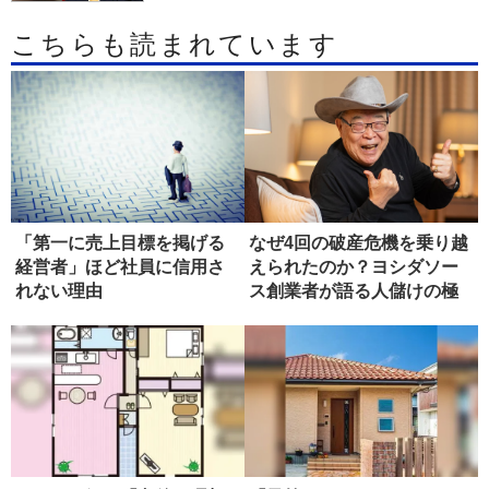
こちらも読まれています
「第一に売上目標を掲げる
なぜ4回の破産危機を乗り越
経営者」ほど社員に信用さ
えられたのか？ヨシダソー
れない理由
ス創業者が語る人儲けの極
意