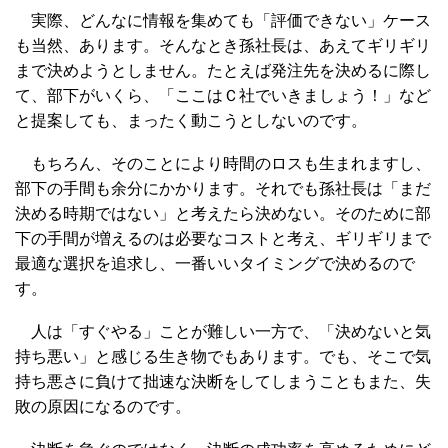
実際、どんなに情報を集めても「評価できない」ケース
も当然、あります。そんなとき孫社長は、あえてギリギリ
まで決めようとしません。たとえば発注先を決めるに際し
て、部下がいくら、「ここはＣ社でいきましょう！」など
と提案しても、まったく動こうとしないのです。
もちろん、そのことにより時間のロスも生まれますし、
部下の手間も余分にかかります。それでも孫社長は「まだ
決める時期ではない」と考えたら決めない。そのために部
下の手間が増えるのは必要なコストと考え、ギリギリまで
最適な選択を追求し、一番いいタイミングで決めるので
す。
人は「すぐやる」ことが難しい一方で、「決めないと気
持ち悪い」と感じる生き物でもあります。でも、そこで気
持ち悪さに負けて拙速な決断をしてしまうこともまた、失
敗の原因になるのです。