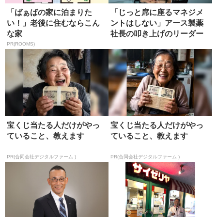
「ばぁばの家に泊まりた
「じっと席に座るマネジメ
い！」老後に住むならこん
ントはしない」アース製薬
な家
社長の叩き上げのリーダー
論
PR(ROOMS)
宝くじ当たる人だけがやっ
宝くじ当たる人だけがやっ
ていること、教えます
ていること、教えます
PR(合同会社デジタルファーム )
PR(合同会社デジタルファーム )