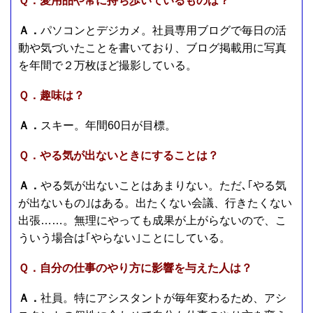
Ｑ．愛用品や常に持ち歩いているものは？
Ａ．
パソコンとデジカメ。社員専用ブログで毎日の活
動や気づいたことを書いており、ブログ掲載用に写真
を年間で２万枚ほど撮影している。
Ｑ．趣味は？
Ａ．
スキー。年間60日が目標。
Ｑ．やる気が出ないときにすることは？
Ａ．
やる気が出ないことはあまりない。ただ､｢やる気
が出ないもの｣はある。出たくない会議、行きたくない
出張……。無理にやっても成果が上がらないので、こ
ういう場合は｢やらない｣ことにしている。
Ｑ．自分の仕事のやり方に影響を与えた人は？
Ａ．
社員。特にアシスタントが毎年変わるため、アシ