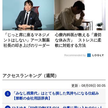
「じっと席に座るマネジメ
心療内科医が教える「適切
ントはしない」アース製薬
な休み方」 ストレスに柔
社長の叩き上げのリーダー
軟に対処する方法
論
Recommended by
アクセスランキング（週間）
更新：08月09日 00:05
「みなし残業代」はとても損した気持ちになる仕組み
【禁断の会社用語辞典】
ひろゆき「50代で伸びるのは、仕事に思い入れのない人