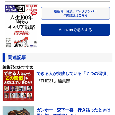
最新号、目次、バックナンバー
年間購読はこちら
Amazonで購入する
関連記事
編集部のおすすめ
できる人が実践している「７つの習慣」
『THE21』編集部
ガンホー・森下一喜 行き詰ったときは