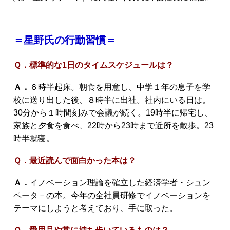
＝星野氏の行動習慣＝
Ｑ．標準的な1日のタイムスケジュールは？
Ａ．
６時半起床。朝食を用意し、中学１年の息子を学
校に送り出した後、８時半に出社。社内にいる日は。
30分から１時間刻みで会議が続く。19時半に帰宅し、
家族と夕食を食べ、22時から23時まで近所を散歩。23
時半就寝。
Ｑ．最近読んで面白かった本は？
Ａ．
イノベーション理論を確立した経済学者・シュン
ペータ－の本。今年の全社員研修でイノベーションを
テーマにしようと考えており、手に取った。