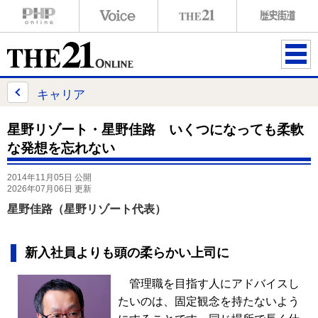
ME
NU
キャリア
星野リゾート・星野佳路 いくつになっても柔軟
な発想を忘れない
2014年11月05日 公開
2026年07月06日 更新
星野佳路（星野リゾート代表）
新入社員よりも頭の柔らかい上司に
管理職を目指す人にアドバイスし
たいのは、固定観念を持たないよう