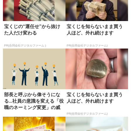
宝くじの“運任せ”から抜け
宝くじを知らないまま買う
た人だけ変わる
人ほど、外れ続けます
PR(合同会社デジタルファーム )
PR(合同会社デジタルファーム)
部長と呼ぶから偉そうにな
宝くじを知らないまま買う
る...社員の意識を変える「役
人ほど、外れ続けます
職のネーミング変更」の威
力
PR(合同会社デジタルファーム)