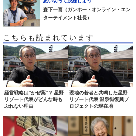
思い切って脱線しよう
森下一喜（ガンホー・オンライン・エン
ターテイメント社長）
こちらも読まれています
経営戦略は“かぜ薬”？ 星野
現地の若者と共鳴した星野
リゾート代表がどんな時も
リゾート代表 温泉街復興プ
ぶれない理由
ロジェクトの現在地