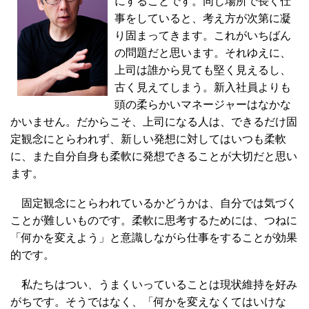
にすることです。同じ場所で長く仕
事をしていると、考え方が次第に凝
り固まってきます。これがいちばん
の問題だと思います。それゆえに、
上司は誰から見ても堅く見えるし、
古く見えてしまう。新入社員よりも
頭の柔らかいマネージャーはなかな
かいません。だからこそ、上司になる人は、できるだけ固
定観念にとらわれず、新しい発想に対してはいつも柔軟
に、また自分自身も柔軟に発想できることが大切だと思い
ます。
固定観念にとらわれているかどうかは、自分では気づく
ことが難しいものです。柔軟に思考するためには、つねに
「何かを変えよう」と意識しながら仕事をすることが効果
的です。
私たちはつい、うまくいっていることは現状維持を好み
がちです。そうではなく、「何かを変えなくてはいけな