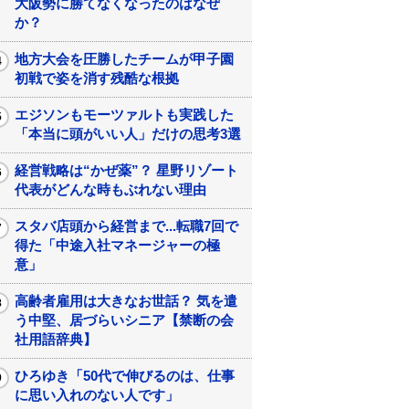
大阪勢に勝てなくなったのはなぜ
か？
地方大会を圧勝したチームが甲子園
初戦で姿を消す残酷な根拠
エジソンもモーツァルトも実践した
「本当に頭がいい人」だけの思考3選
経営戦略は“かぜ薬”？ 星野リゾート
代表がどんな時もぶれない理由
スタバ店頭から経営まで...転職7回で
得た「中途入社マネージャーの極
意」
高齢者雇用は大きなお世話？ 気を遣
う中堅、居づらいシニア【禁断の会
社用語辞典】
ひろゆき「50代で伸びるのは、仕事
に思い入れのない人です」