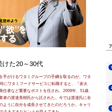
けた20～30代
を手がけるワタミグループの手綱を取るのが、ワタ
の時にワタミフードサービスに転職すると、『炭火
任者など重要なポストを任され、2009年、51歳
業者の渡邉美樹氏から託された。今では渡邉氏に全
のように自分を成長させてきたのだろうか。キャリ
めのさまざまなヒントが見えてきた。