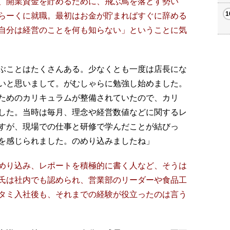
、開業資金を貯めるために、飛ぶ鳥を落とす勢い
らーくに就職。最初はお金が貯まればすぐに辞める
自分は経営のことを何も知らない」ということに気
ぶことはたくさんある。少なくとも一度は店長にな
いと思いまして。がむしゃらに勉強し始めました。
ためのカリキュラムが整備されていたので、カリ
した。当時は毎月、理念や経営数値などに関するレ
すが、現場での仕事と研修で学んだことが結びっ
を感じられました。のめり込みましたね」
めり込み、レポートを積極的に書く人など、そうは
氏は社内でも認められ、営業部のリーダーや食品工
タミ入社後も、それまでの経験が役立ったのは言う