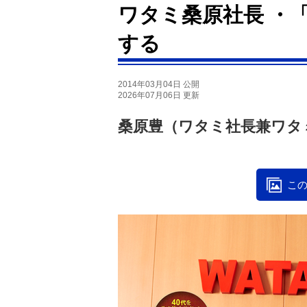
ワタミ桑原社長 ・
する
2014年03月04日 公開
2026年07月06日 更新
桑原豊（ワタミ社長兼ワタ
この