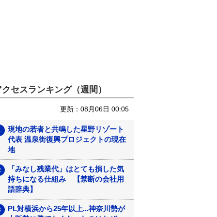
アクセスランキング（週間）
更新：08月06日 00:05
現地の若者と共鳴した星野リゾート
代表 温泉街復興プロジェクトの現在
地
「みなし残業代」はとても損した気
持ちになる仕組み 【禁断の会社用
語辞典】
PL対横浜から25年以上...神奈川勢が