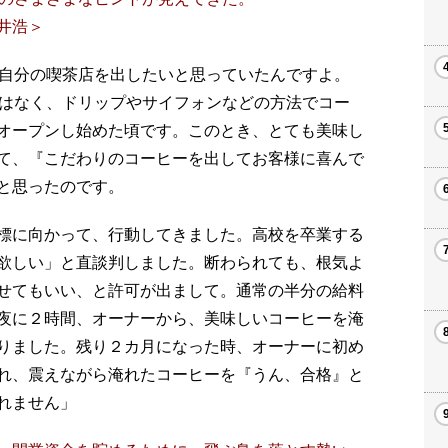
井浩＞
自分の喫茶店を出したいと思っていたんですよ。
バはなく、ドリップやサイフォンなどの方法でコー
オープンし始めた頃です。このとき、とても美味し
て、『こだわりのコーヒーを出してお客様に喜んで
と思ったのです。
標に向かって、行動してきました。高校を卒業する
欲しい」と直談判しました。断わられても、根気よ
せてもいい、と許可が出まして。通常の半分の給料
夜に２時間、オーナーから、美味しいコーヒーを淹
りました。残り２カ月になった時、オーナーに初め
れ、震えながら淹れたコーヒーを『うん、合格』と
れません」