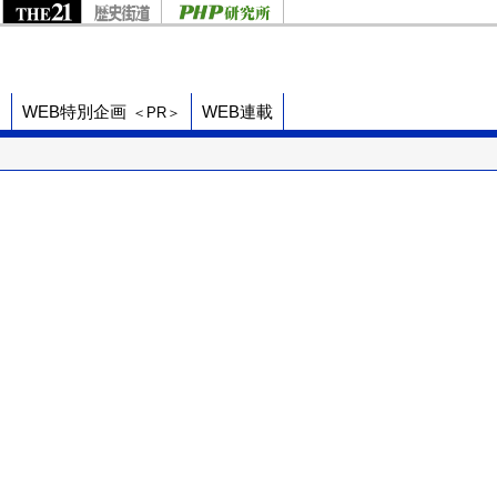
ド
WEB特別企画
WEB連載
＜PR＞