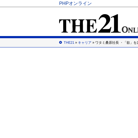
PHPオンライン
THE21
»
キャリア
» ワタミ桑原社長 ・「欲」