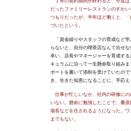
１年の契約期間が終わると、今度は
だったファミリーレストランのすかい
つもりだったが、半年ほど働くと、「
づいたという。
「資金繰りやスタッフの育成など学
らないと、自分の喫茶店なんて出せな
幸い、店長やマネージャーを育成する
キュラムに沿って一生懸命取り組みま
ポートを書いて添削を受けていたので
き、生きた知恵になることに、手応え
仕事が忙しいなか、社内の研修にの
いない。懸命に勉強したことで、桑原
場長などを任されるようになった。ワ
までもない。