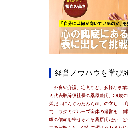
経営ノウハウを学び続
外食や介護。宅食など、多様な事業
ミ代表取締役社長の桑原豊氏。39歳
焼だいにんぐわたみん家』の立ち上げ責
で、ワタミグループ全体の経営を、創
幅の信頼を寄せられる桑原氏だが、ど
アを紐解くと、40代で認められるた