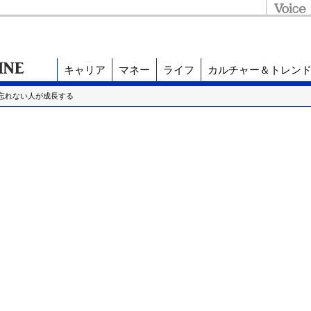
キャリア
マネー
ライフ
カルチャー＆トレン
を忘れない人が成長する