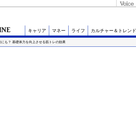
キャリア
マネー
ライフ
カルチャー＆トレン
防にも？ 基礎体力を向上させる筋トレの効果