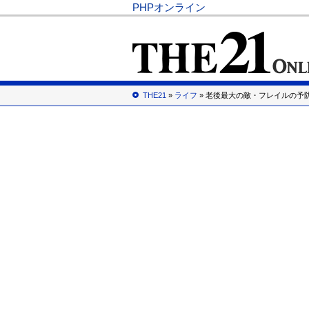
PHPオンライン
THE21
»
ライフ
» 老後最大の敵・フレイルの予