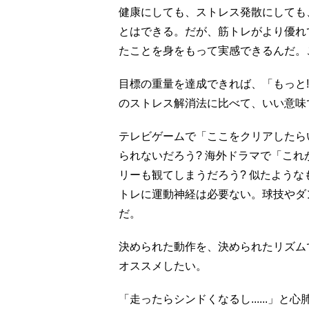
健康にしても、ストレス発散にしても
とはできる。だが、筋トレがより優れ
たことを身をもって実感できるんだ。
目標の重量を達成できれば、「もっと!
のストレス解消法に比べて、いい意味
テレビゲームで「ここをクリアしたら
られないだろう? 海外ドラマで「こ
リーも観てしまうだろう? 似たよう
トレに運動神経は必要ない。球技やダ
だ。
決められた動作を、決められたリズム
オススメしたい。
「走ったらシンドくなるし......」