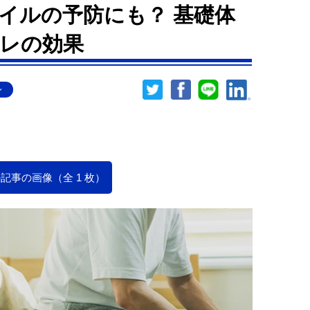
イルの予防にも？ 基礎体
レの効果
レ
記事の画像（全 1 枚）