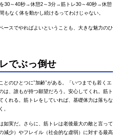
30～40秒→休憩2～3分→筋トレ30～40秒→休憩
む間もなく体を動かし続けるってわけじゃない。
ペースでやればよいということも、大きな魅力のひ
レでぶっ倒せ
ことのひとつに"加齢"がある。「いつまでも若くエ
のは、誰もが持つ願望だろう。安心してくれ。筋ト
てくれる。筋トレをしていれば、基礎体力は落ちな
く。
は如実だ。さらに、筋トレは老後最大の敵と言って
の減少）やフレイル（社会的な虚弱）に対する最高