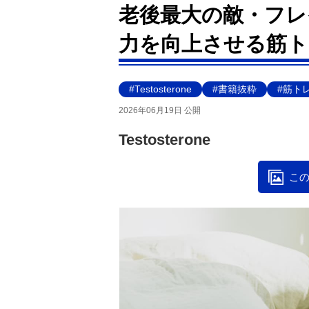
老後最大の敵・フレ
力を向上させる筋ト
#Testosterone
#書籍抜粋
#筋ト
2026年06月19日 公開
Testosterone
この