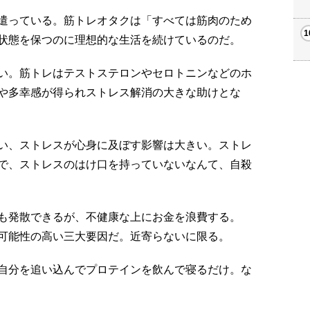
遣っている。筋トレオタクは「すべては筋肉のため
状態を保つのに理想的な生活を続けているのだ。
い。筋トレはテストステロンやセロトニンなどのホ
や多幸感が得られストレス解消の大きな助けとな
い、ストレスが心身に及ぼす影響は大きい。ストレ
で、ストレスのはけ口を持っていないなんて、自殺
も発散できるが、不健康な上にお金を浪費する。
可能性の高い三大要因だ。近寄らないに限る。
自分を追い込んでプロテインを飲んで寝るだけ。な