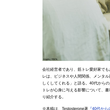
会社経営者であり、筋トレ愛好家でもある
レは、ビジネスや人間関係、メンタル
しくしてくれる」と語る。40代からの
トレが心身に与える影響について、書
り紹介する。
※本稿は、Testosterone著
『40代か