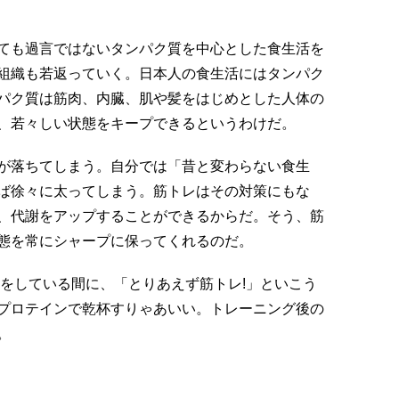
ても過言ではないタンパク質を中心とした食生活を
組織も若返っていく。日本人の食生活にはタンパク
パク質は筋肉、内臓、肌や髪をはじめとした人体の
、若々しい状態をキープできるというわけだ。
が落ちてしまう。自分では「昔と変わらない食生
ば徐々に太ってしまう。筋トレはその対策にもな
、代謝をアップすることができるからだ。そう、筋
態を常にシャープに保ってくれるのだ。
会をしている間に、「とりあえず筋トレ!」といこう
プロテインで乾杯すりゃあいい。トレーニング後の
。