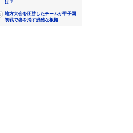
は？
地方大会を圧勝したチームが甲子園
初戦で姿を消す残酷な根拠