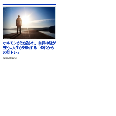
ホルモンが分泌され、自律神経が
整う...人生が好転する「40代から
の筋トレ」
Testosterone