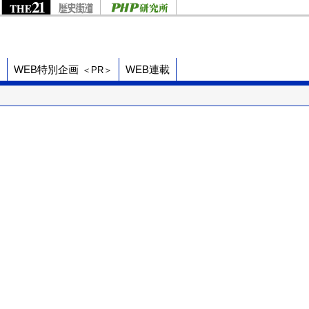
ド
WEB特別企画
WEB連載
＜PR＞