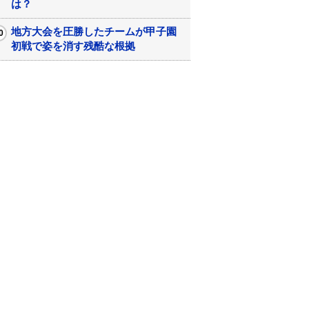
は？
地方大会を圧勝したチームが甲子園
初戦で姿を消す残酷な根拠