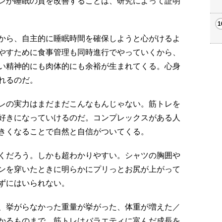
レが睡眠の質を改善することは、研究によって証明
から、自主的に睡眠時間を確保しようと心がけるよ
やすために食事管理も同時進行でやっていくから、
い精神的にも肉体的にも余裕が生まれてくる。心身
れるのだ。
レの実力はまだまだこんなもんじゃない。筋トレを
好きになっていけるのだ。コンプレックスがある人
きくなることで自然と自信がついてくる。
くだろう。しかも超わかりやすい。シャツの胸囲や
ンを穿いたときに明らかにプリっとお尻が上がって
ずにはいられない。
、挙がらなかった重量が挙がった、体重が増えた／
かるものまで、筋トレはバラエティに富んだ成長を