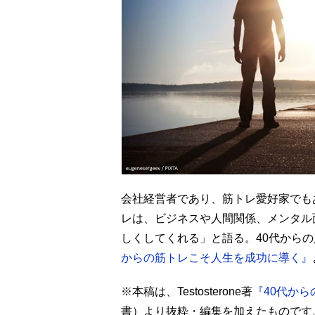
会社経営者であり、筋トレ愛好家でもある
レは、ビジネスや人間関係、メンタル
しくしてくれる」と語る。40代からの
からの筋トレこそ人生を成功に導く』
※本稿は、Testosterone著
『40代か
書）より抜粋・編集を加えたものです