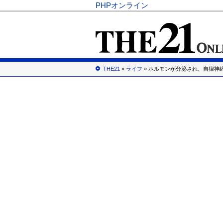
PHPオンライン
THE21
»
ライフ
» ホルモンが分泌され、自律神経