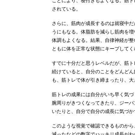
ことにより、寝付きもよくなる。筋ト
されている。
さらに、筋肉が成長するのは就寝中だ
うにもなる。体脂肪を減らし筋肉を増
体調もよくなる。結果、自律神経が整
ともに体を正常な状態にキープしてく
すでに十分だと思うレベルだが、筋ト
続けていると、自分のことをどんどん
も、筋トレで体が引き締まったり、大
筋トレの成果には自分がいち早く気づ
腕周りがきつくなってきたり、ジーパ
いたりと、自分で自分の成長に気づか
このような視覚で確認できるものから
減ったなどの数字でハッキリ成長がわ