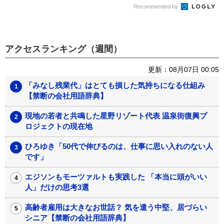
Recommended by
アクセスランキング（週間）
更新：08月07日 00:05
「みなし残業代」はとても損した気持ちになる仕組み
【禁断の会社用語辞典】
現地の若者と共鳴した星野リゾート代表 温泉街復興プ
ロジェクトの現在地
ひろゆき「50代で伸びるのは、仕事に思い入れのない人
です」
エジソンもモーツァルトも実践した 「本当に頭がいい
人」だけの思考3選
高齢者雇用は大きなお世話？ 気を遣う中堅、居づらい
シニア【禁断の会社用語辞典】