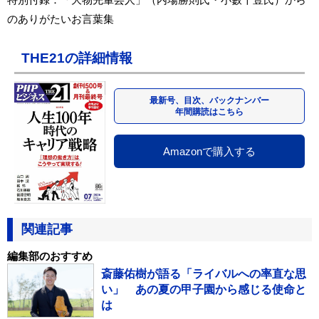
のありがたいお言葉集
THE21の詳細情報
最新号、目次、バックナンバー
年間購読はこちら
Amazonで購入する
関連記事
編集部のおすすめ
斎藤佑樹が語る「ライバルへの率直な思
い」 あの夏の甲子園から感じる使命と
は