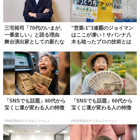
三宅裕司「70代のいまが、
“営業-1”3連覇のジョイマン
一番楽しい」と語る理由
はここが凄い！サバンナ八
舞台演出家としての新たな
木も唸ったプロの技術とは
境地
「SNSでも話題」60代から
「SNSでも話題」60代から
宝くじ運が変わる人の特徴
宝くじ運が変わる人の特徴
PR(合同会社デジタルファーム )
PR(合同会社デジタルファーム )