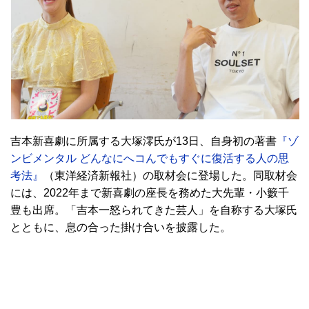
吉本新喜劇に所属する大塚澪氏が13日、自身初の著書
『ゾ
ンビメンタル どんなにへコんでもすぐに復活する人の思
考法』
（東洋経済新報社）の取材会に登場した。同取材会
には、2022年まで新喜劇の座長を務めた大先輩・小籔千
豊も出席。「吉本一怒られてきた芸人」を自称する大塚氏
とともに、息の合った掛け合いを披露した。