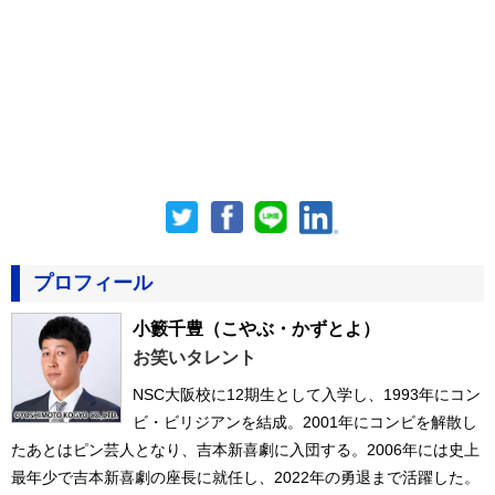
プロフィール
小籔千豊
（こやぶ・かずとよ）
お笑いタレント
NSC大阪校に12期生として入学し、1993年にコン
ビ・ビリジアンを結成。2001年にコンビを解散し
たあとはピン芸人となり、吉本新喜劇に入団する。2006年には史上
最年少で吉本新喜劇の座長に就任し、2022年の勇退まで活躍した。