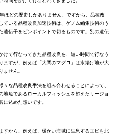
い時間をかけて行なわれてきました。
0年ほどの歴史しかありません。ですから、品種改
している品種改良加速技術は、ゲノム編集技術のう
た遺伝子をピンポイントで切るものです。別の遺伝
かけて行なってきた品種改良を、短い時間で行なう
りますが、例えば「大間のマグロ」は水揚げ地が大
りません。
様々な品種改良手法を組み合わせることによって、
の地魚であるローカルフィッシュを超えたリージョ
名に込めた想いです。
ますから、例えば、暖かい海域に生息するエビを北