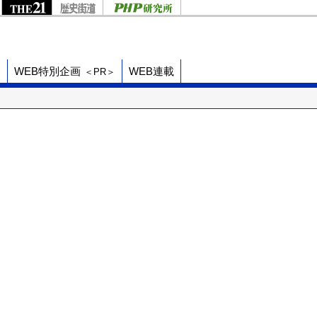
ド
WEB特別企画
WEB連載
＜PR＞