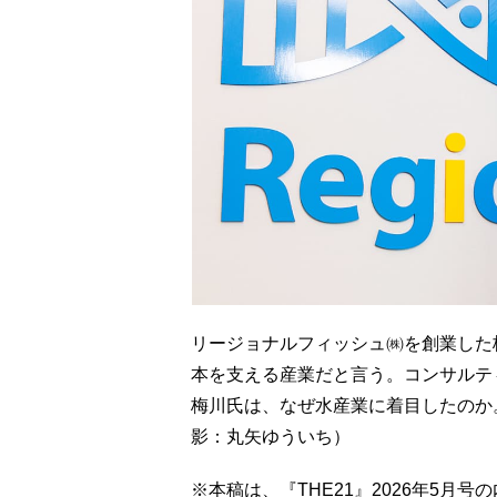
リージョナルフィッシュ㈱を創業した
本を支える産業だと言う。コンサルテ
梅川氏は、なぜ水産業に着目したのか
影：丸矢ゆういち）
※本稿は、『THE21』2026年5月