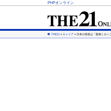
PHPオンライン
THE21
»
キャリア
» 日本の得意は「面倒くさい