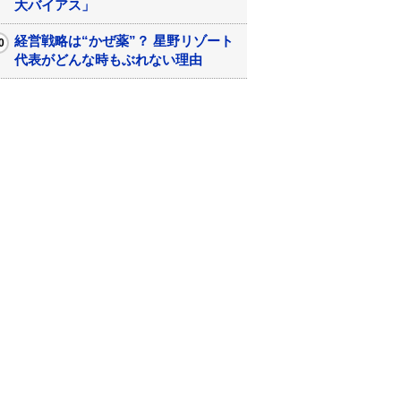
大バイアス」
経営戦略は“かぜ薬”？ 星野リゾート
代表がどんな時もぶれない理由