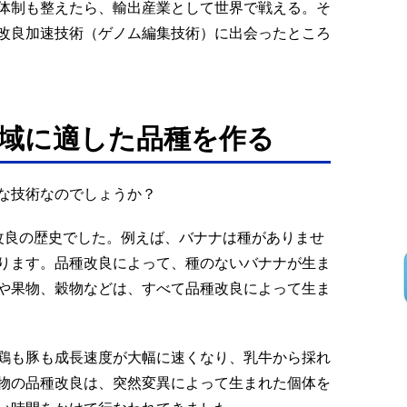
体制も整えたら、輸出産業として世界で戦える。そ
改良加速技術（ゲノム編集技術）に出会ったところ
域に適した品種を作る
な技術なのでしょうか？
改良の歴史でした。例えば、バナナは種がありませ
ります。品種改良によって、種のないバナナが生ま
や果物、穀物などは、すべて品種改良によって生ま
鶏も豚も成長速度が大幅に速くなり、乳牛から採れ
物の品種改良は、突然変異によって生まれた個体を