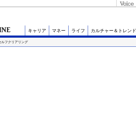
キャリア
マネー
ライフ
カルチャー＆トレン
セルフクリアリング