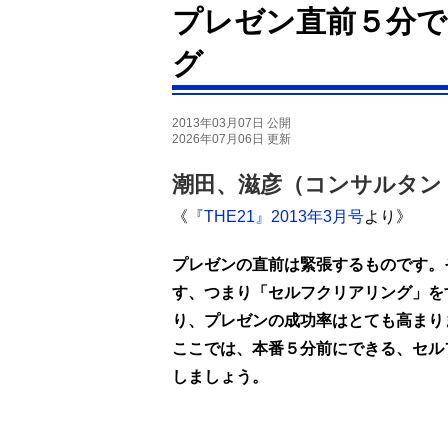
プレゼン直前５分
グ
2013年03月07日 公開
2026年07月06日 更新
潮田、滋彦（コンサルタン
《
『THE21』2013年3月号
より》
プレゼンの直前は緊張するものです。
す、つまり「セルフクリアリング」を
り、プレゼンの成功率はとても高まり
ここでは、本番５分前にできる、セル
しましょう。