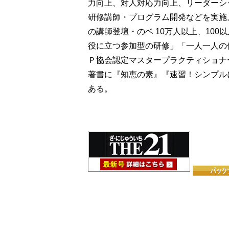
力向上、対人対応力向上、リーダーシ
研修講師・プログラム開発などを実施。
の講師登壇・のベ 10万人以上、10
役に立つ参加型の研修」「一人一人の
Ｐ協会認定マスタープラクティショナ
著書に『知恵の素』『速習！シンプル
ある。