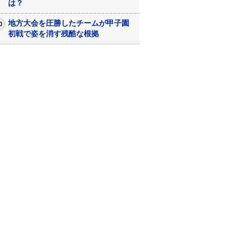
は？
地方大会を圧勝したチームが甲子園
初戦で姿を消す残酷な根拠