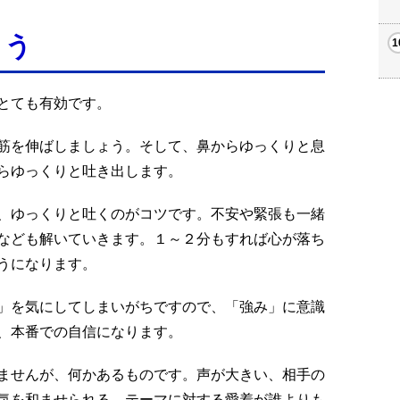
よう
とても有効です。
筋を伸ばしましょう。そして、鼻からゆっくりと息
らゆっくりと吐き出します。
、ゆっくりと吐くのがコツです。不安や緊張も一緒
なども解いていきます。１～２分もすれば心が落ち
うになります。
」を気にしてしまいがちですので、「強み」に意識
、本番での自信になります。
ませんが、何かあるものです。声が大きい、相手の
気を和ませられる、テーマに対する愛着が誰よりも