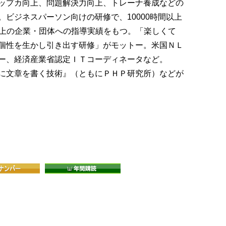
ップカ向上、問題解決力向上、トレーナ養成などの
ビジネスパーソン向けの研修で、10000時間以上
0以上の企業・団体への指導実績をもつ。「楽しくて
個性を生かし引き出す研修」がモットー。米国ＮＬ
ー、経済産業省認定ＩＴコーディネータなど。
に文章を書く技術』（ともにＰＨＰ研究所）などが