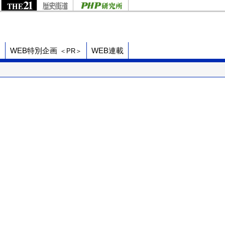
ド
WEB特別企画
WEB連載
＜PR＞