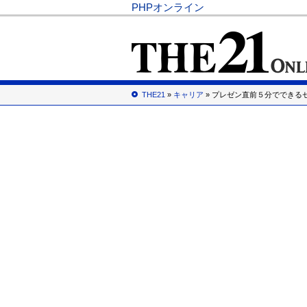
PHPオンライン
THE21
»
キャリア
» プレゼン直前５分でできる