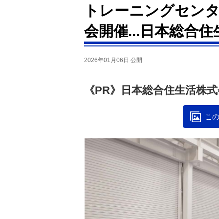
トレーニングセンタ
会開催...日本総合
2026年01月06日 公開
《PR》日本総合住生活株式
この