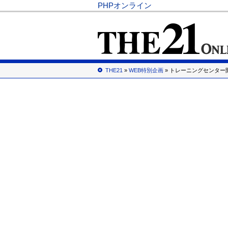
PHPオンライン
THE21
»
WEB特別企画
» トレーニングセンター