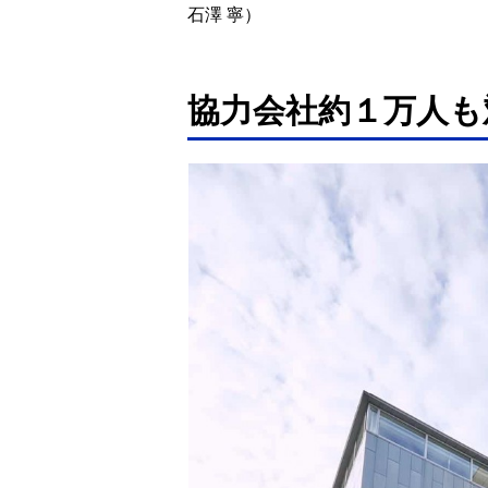
石澤 寧）
協力会社約１万人も