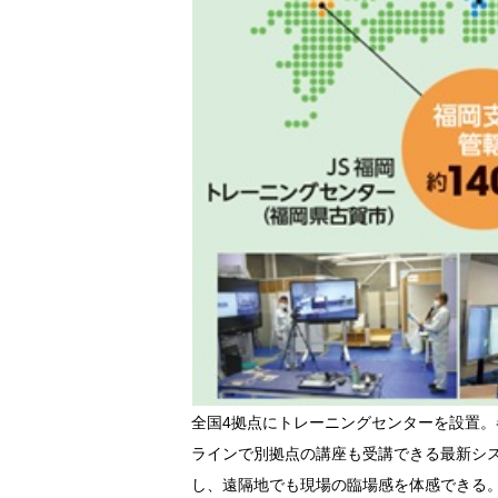
全国4拠点にトレーニングセンターを設置
ラインで別拠点の講座も受講できる最新シス
し、遠隔地でも現場の臨場感を体感できる