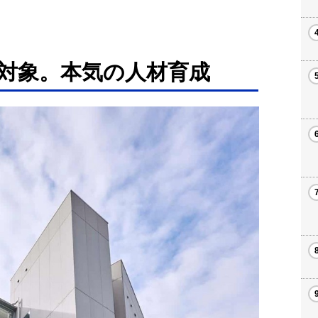
対象。本気の人材育成