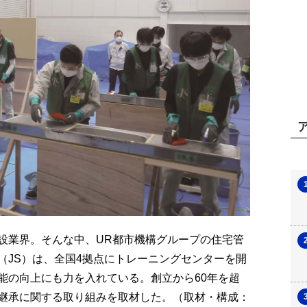
設業界。そんな中、UR都市機構グループの住宅管
（JS）は、全国4拠点にトレーニングセンターを開
能の向上にも力を入れている。創立から60年を超
継承に関する取り組みを取材した。（取材・構成：