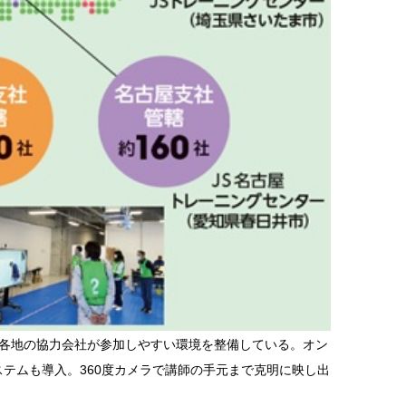
。各地の協力会社が参加しやすい環境を整備している。オン
テムも導入。360度カメラで講師の手元まで克明に映し出
。