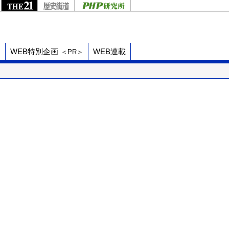
ド
WEB特別企画
WEB連載
＜PR＞