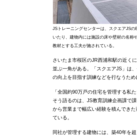
JSトレーニングセンターは、スクエアJS
いたり、建物内には施設の床や壁材の名称
教材とする工夫が施されている。
さいたま市桜区のJR西浦和駅の近く
並ぶ一角がある。「スクエアJS」は
の向上を目指す訓練などを行なうため
「全国約90万戸の住宅を管理する私
そう語るのは、JS教育訓練企画課で
から営業まで幅広い経験を積んできた
ている。
同社が管理する建物には、築40年を