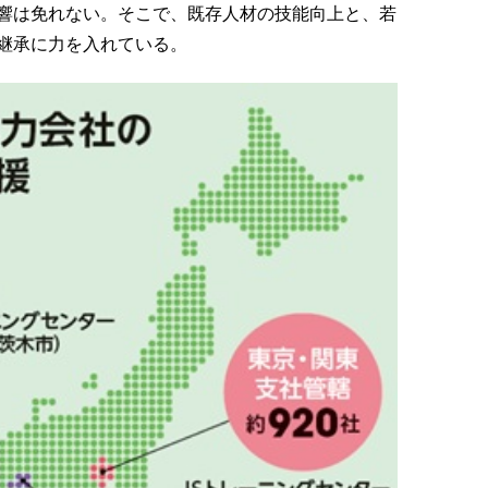
響は免れない。そこで、既存人材の技能向上と、若
継承に力を入れている。