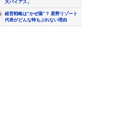
大バイアス」
経営戦略は“かぜ薬”？ 星野リゾート
代表がどんな時もぶれない理由