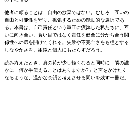
他者に頼ることは、自由の放棄ではない。むしろ、互いの
自由と可能性を守り、拡張するための能動的な選択であ
る。本書は、自己責任という重圧に疲弊した私たちに、互
いに向き合い、負い目ではなく責任を健全に分かち合う関
係性への扉を開けてくれる。失敗や不完全さをも糧とする
しなやかさを、組織と個人にもたらすだろう。
読み終えたとき、肩の荷が少し軽くなると同時に、隣の誰
かに「何か手伝えることはありますか?」と声をかけたく
なるような、温かな余韻と考えさせる問いを残す一冊だ。