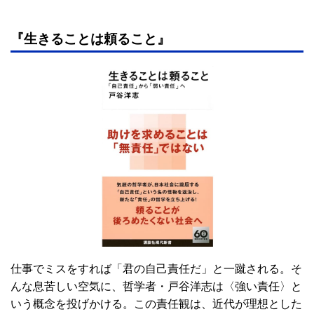
『生きることは頼ること』
仕事でミスをすれば「君の自己責任だ」と一蹴される。そ
んな息苦しい空気に、哲学者・戸谷洋志は〈強い責任〉と
いう概念を投げかける。この責任観は、近代が理想とした