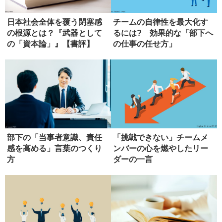
日本社会全体を覆う閉塞感
チームの自律性を最大化す
の根源とは？『武器として
るには? 効果的な「部下へ
の「資本論」』【書評】
の仕事の任せ方」
部下の「当事者意識、責任
「挑戦できない」チームメ
感を高める」言葉のつくり
ンバーの心を燃やしたリー
方
ダーの一言