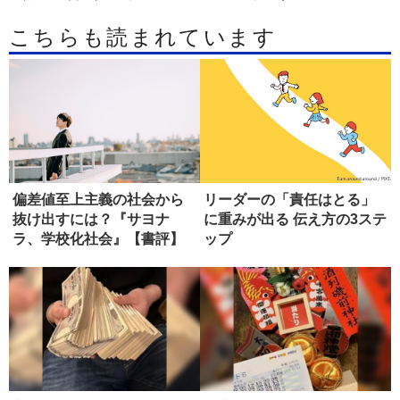
こちらも読まれています
偏差値至上主義の社会から
リーダーの「責任はとる」
抜け出すには？『サヨナ
に重みが出る 伝え方の3ステ
ラ、学校化社会』【書評】
ップ