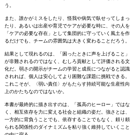
う。
また、誰かがミスをしたり、怪我や病気で臥せってしまっ
たり、あるいは出産や育児でケアが必要な時に、その人を
「ケアの必要な存在」として集団的に守っていく風土を作
るだけでも、チームの雰囲気は大きく変わることだろう。
結果として現れるのは、「困ったときに声を上げること」
が非難されるのではなく、むしろ貢献として評価される文
化だ。弱さの開示がチームの学習と成長につながると認識
されれば、個人は安心してより困難な課題に挑戦できる。
これこそが、〈弱い責任〉がもたらす持続可能な生産性向
上のかたちなのではないか。
本書が最終的に描き出すのは、「孤高のヒーロー」ではな
く、相互依存を力に変える社会と組織の姿だ。強さとは、
一方的に背負うことでも、依存することでもなく、頼り頼
られる関係性のダイナミズムを粘り強く維持していくこと
の中に宿る