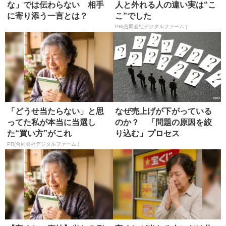
な」では伝わらない 相手
人と外れる人の違い実は“こ
に寄り添う一言とは？
こ”でした
PR(合同会社デジタルファーム )
「どうせ当たらない」と思
なぜ売上げが下がっている
ってた私が本当に当選し
のか？ 「問題の原因を絞
た“買い方”がこれ
り込む」プロセス
PR(合同会社デジタルファーム )