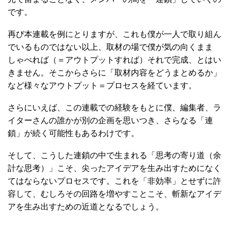
です。
再び本連載を例にとりますが、これも僕が一人で取り組ん
でいるものではない以上、取材の場で僕が気の向くまま
しゃべれば（＝アウトプットすれば）それで完成、とはい
きません。そこからさらに「取材内容をどうまとめるか」
など様々なアウトプット＝プロセスを経ています。
さらにいえば、この連載での経験をもとに僕、編集者、ラ
イターさんの誰かが別の企画を思いつき、さらなる「連
鎖」が続く可能性もあるわけです。
そして、こうした連鎖の中で生まれる「思考の寄り道（余
計な思考）」こそ、尖ったアイデアを生み出すためになく
てはならないプロセスです。これを「非効率」とせずに許
容して、むしろその回路を増やすことこそ、斬新なアイデ
アを生み出すための近道となるでしょう。