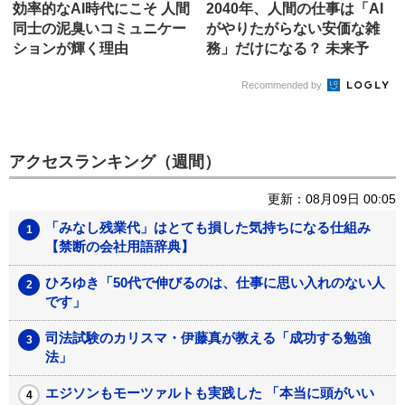
効率的なAI時代にこそ 人間
2040年、人間の仕事は「AI
同士の泥臭いコミュニケー
がやりたがらない安価な雑
ションが輝く理由
務」だけになる？ 未来予
測...
Recommended by
アクセスランキング（週間）
更新：08月09日 00:05
「みなし残業代」はとても損した気持ちになる仕組み
【禁断の会社用語辞典】
ひろゆき「50代で伸びるのは、仕事に思い入れのない人
です」
司法試験のカリスマ・伊藤真が教える「成功する勉強
法」
エジソンもモーツァルトも実践した 「本当に頭がいい