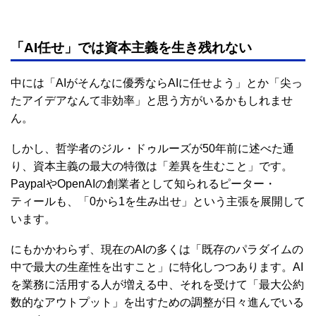
「AI任せ」では資本主義を生き残れない
中には「AIがそんなに優秀ならAIに任せよう」とか「尖っ
たアイデアなんて非効率」と思う方がいるかもしれませ
ん。
しかし、哲学者のジル・ドゥルーズが50年前に述べた通
り、資本主義の最大の特徴は「差異を生むこと」です。
PaypalやOpenAIの創業者として知られるピーター・
ティールも、「0から1を生み出せ」という主張を展開して
います。
にもかかわらず、現在のAIの多くは「既存のパラダイムの
中で最大の生産性を出すこと」に特化しつつあります。AI
を業務に活用する人が増える中、それを受けて「最大公約
数的なアウトプット」を出すための調整が日々進んでいる