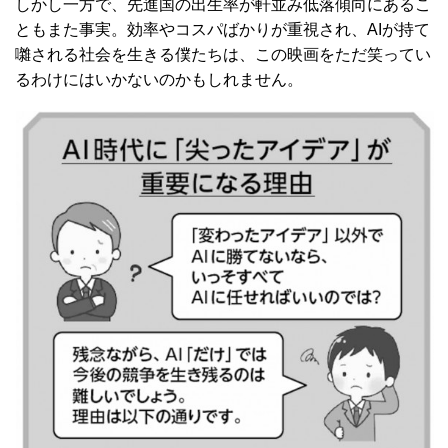
しかし一方で、先進国の出生率が軒並み低落傾向にあるこ
ともまた事実。効率やコスパばかりが重視され、AIが持て
囃される社会を生きる僕たちは、この映画をただ笑ってい
るわけにはいかないのかもしれません。