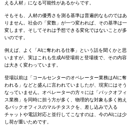
える人材」になる可能性があるからです。
そもそも、人材の優秀さを測る基準は普遍的なものではあ
りません。社会の「変数」が一つ変われば、その基準は一
変します。そしてそれは予想できる変化ではないことが多
いのです。
例えば、よく「AIに奪われる仕事」という話を聞くかと思
いますが、実はこれも生成AI登場前と登場後で、その内容
は大きく変わっています。
登場以前は「コールセンターのオペレーター業務はAIに奪
われる」などと盛んに言われていましたが、現実にはそう
なっていません。オペレーターの方々には「バックオフィ
ス業務」を同時に担う方が多く、物理的な対象も多く抱え
るバックオフィスのマルチタスクを、差し込みで入る
チャットや電話対応と並行してこなすのは、今のAIには少
し荷が重いためです。