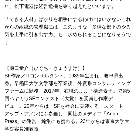
れ、松下電器は経営危機を乗り越えたといいます。
「できる人材」ばかりを相手にするわけにはいかないこれ
からの組織の管理職には、このような「多様な部下のやる
気を上手に引き出す力」も、求められることになりそうで
す。
【樋口恭介（ひぐち・きょうすけ）】
SF作家／ITコンサルタント。1989年生まれ、岐阜県出
身。早稲田大学文学部を卒業後、外資系コンサルティング
ファームに勤務。2017年、在職のまま『構造素子』で第5
回ハヤカワSFコンテスト〈大賞〉を受賞し作家デ
ビュー。20年からは「SFを社会に実装する」スタート
アップ・アノンにも参画し、同社のメディア「Anon
Press」の運営・編集にも携わる。23年からは東京大学大
学院客員准教授。