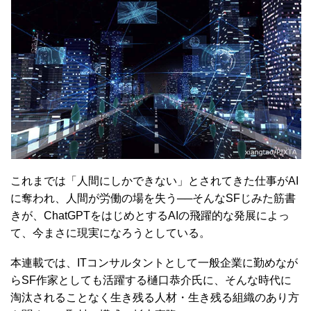
これまでは「人間にしかできない」とされてきた仕事がAI
に奪われ、人間が労働の場を失う──そんなSFじみた筋書
きが、ChatGPTをはじめとするAIの飛躍的な発展によっ
て、今まさに現実になろうとしている。
本連載では、ITコンサルタントとして一般企業に勤めなが
らSF作家としても活躍する樋口恭介氏に、そんな時代に
淘汰されることなく生き残る人材・生き残る組織のあり方