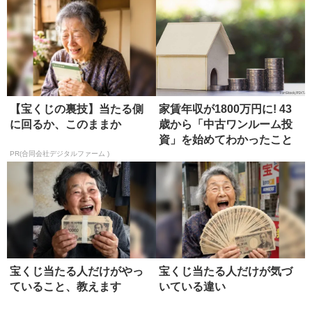
【宝くじの裏技】当たる側
家賃年収が1800万円に! 43
に回るか、このままか
歳から「中古ワンルーム投
資」を始めてわかったこと
PR(合同会社デジタルファーム )
宝くじ当たる人だけがやっ
宝くじ当たる人だけが気づ
ていること、教えます
いている違い