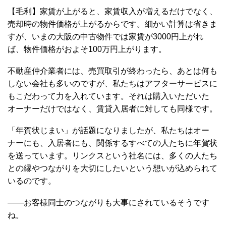
【毛利】家賃が上がると、家賃収入が増えるだけでなく、
売却時の物件価格が上がるからです。細かい計算は省きま
すが、いまの大阪の中古物件では家賃が3000円上がれ
ば、物件価格がおよそ100万円上がります。
不動産仲介業者には、売買取引が終わったら、あとは何も
しない会社も多いのですが、私たちはアフターサービスに
もこだわって力を入れています。それは購入いただいた
オーナーだけではなく、賃貸入居者に対しても同様です。
「年賀状じまい」が話題になりましたが、私たちはオー
ナーにも、入居者にも、関係するすべての人たちに年賀状
を送っています。リンクスという社名には、多くの人たち
との縁やつながりを大切にしたいという想いが込められて
いるのです。
――お客様同士のつながりも大事にされているそうです
ね。