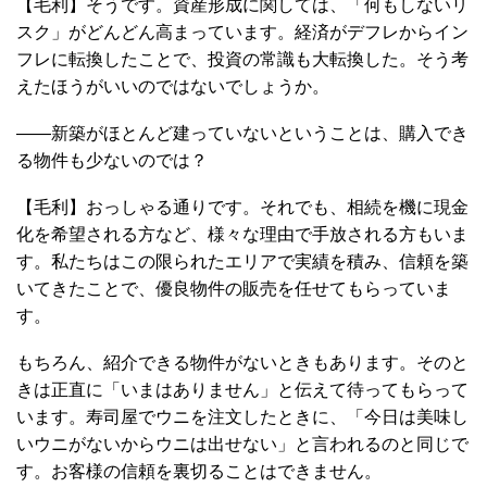
【毛利】そうです。資産形成に関しては、「何もしないリ
スク」がどんどん高まっています。経済がデフレからイン
フレに転換したことで、投資の常識も大転換した。そう考
えたほうがいいのではないでしょうか。
――新築がほとんど建っていないということは、購入でき
る物件も少ないのでは？
【毛利】おっしゃる通りです。それでも、相続を機に現金
化を希望される方など、様々な理由で手放される方もいま
す。私たちはこの限られたエリアで実績を積み、信頼を築
いてきたことで、優良物件の販売を任せてもらっていま
す。
もちろん、紹介できる物件がないときもあります。そのと
きは正直に「いまはありません」と伝えて待ってもらって
います。寿司屋でウニを注文したときに、「今日は美味し
いウニがないからウニは出せない」と言われるのと同じで
す。お客様の信頼を裏切ることはできません。