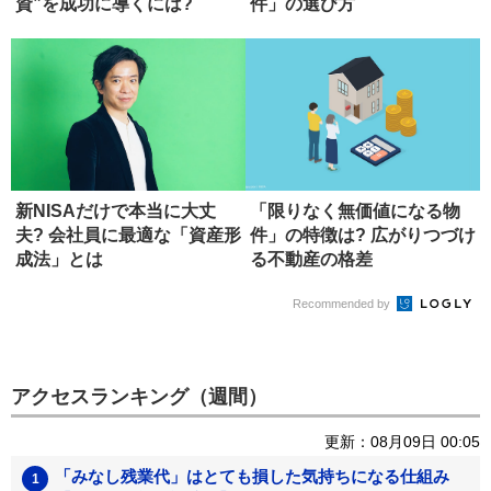
資”を成功に導くには?
件」の選び方
新NISAだけで本当に大丈
「限りなく無価値になる物
夫? 会社員に最適な「資産形
件」の特徴は? 広がりつづけ
成法」とは
る不動産の格差
Recommended by
アクセスランキング（週間）
更新：08月09日 00:05
「みなし残業代」はとても損した気持ちになる仕組み