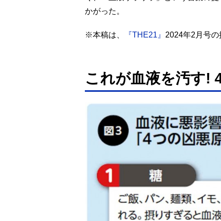
かがった。
※本稿は、
『THE21』
2024年2月
これが血液を汚す! 