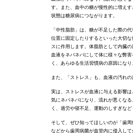
す。また、血中の糖が慢性的に増えす
状態は糖尿病につながります。
「中性脂肪」は、糖が不足した際の代
位置に固定したりするといった大切な
スに作用します。体脂肪として内臓の
血液をネバネバにして体に様々な弊害
く、あらゆる生活習慣病の原因になり
また、「ストレス」も、血液の汚れの
実は、ストレスが血液に与える影響は
気にネバネバになり、流れが悪くなる
く、過労や寝不足、運動のしすぎなど
そして、ぜひ知ってほしいのが「歯周
などから歯周病菌が血管内に侵入して