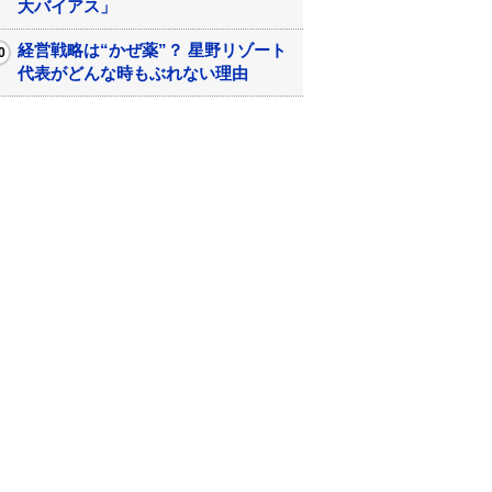
大バイアス」
経営戦略は“かぜ薬”？ 星野リゾート
代表がどんな時もぶれない理由