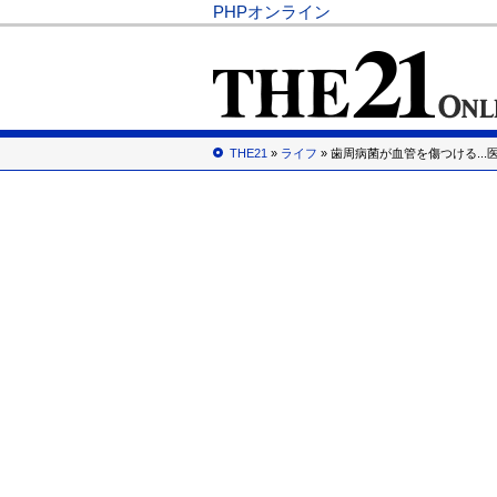
PHPオンライン
THE21
»
ライフ
» 歯周病菌が血管を傷つける..