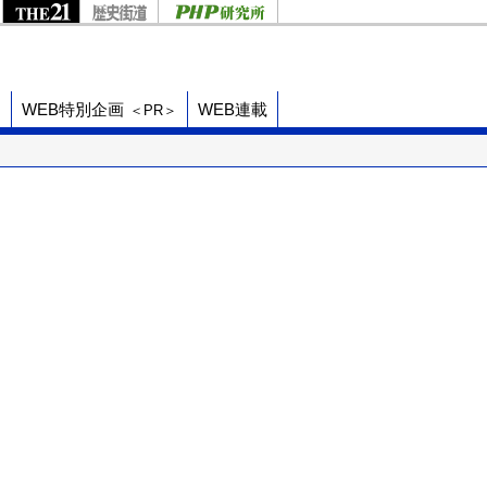
ド
WEB特別企画
WEB連載
＜PR＞