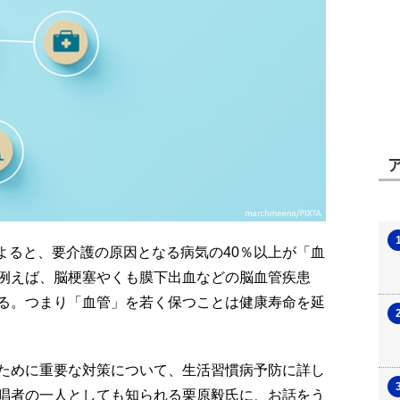
)によると、要介護の原因となる病気の40％以上が「血
例えば、脳梗塞やくも膜下出血などの脳血管疾患
る。つまり「血管」を若く保つことは健康寿命を延
ために重要な対策について、生活習慣病予防に詳し
唱者の一人としても知られる栗原毅氏に、お話をう