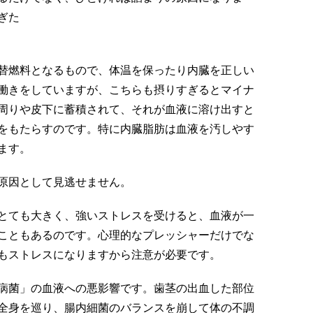
ぎた
替燃料となるもので、体温を保ったり内臓を正しい
働きをしていますが、こちらも摂りすぎるとマイナ
周りや皮下に蓄積されて、それが血液に溶け出すと
をもたらすのです。特に内臓脂肪は血液を汚しやす
ます。
原因として見逃せません。
とても大きく、強いストレスを受けると、血液が一
こともあるのです。心理的なプレッシャーだけでな
もストレスになりますから注意が必要です。
病菌」の血液への悪影響です。歯茎の出血した部位
全身を巡り、腸内細菌のバランスを崩して体の不調