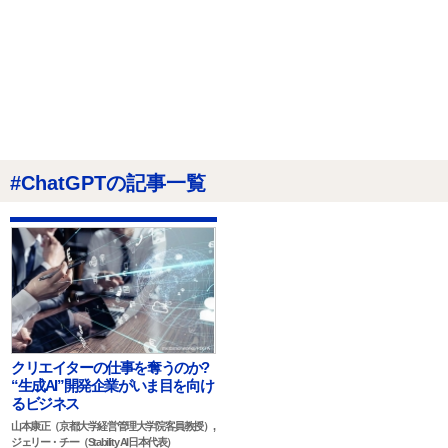
#ChatGPTの記事一覧
クリエイターの仕事を奪うのか?
“生成AI”開発企業がいま目を向け
るビジネス
山本康正（京都大学経営管理大学院客員教授）,
ジェリー・チー（Stability AI日本代表）