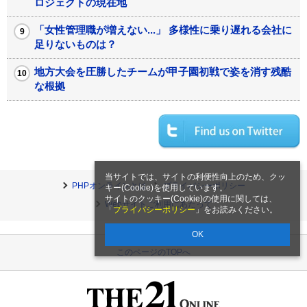
ロジェクトの現在地
「女性管理職が増えない...」 多様性に乗り遅れる会社に
足りないものは？
地方大会を圧勝したチームが甲子園初戦で姿を消す残酷
な根拠
当サイトでは、サイトの利便性向上のため、クッ
PHPオンラインとは
プライバシーポリシー
キー(Cookie)を使用しています。
サイトのクッキー(Cookie)の使用に関しては、
Webサイトご利用にあたって
「
プライバシーポリシー
」をお読みください。
OK
このページのTOPへ